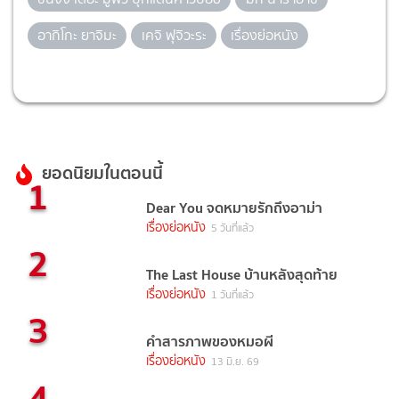
อากิโกะ ยาจิมะ
เคจิ ฟุจิวะระ
เรื่องย่อหนัง
ยอดนิยมในตอนนี้
1
Dear You จดหมายรักถึงอาม่า
เรื่องย่อหนัง
5 วันที่แล้ว
2
The Last House บ้านหลังสุดท้าย
เรื่องย่อหนัง
1 วันที่แล้ว
3
คำสารภาพของหมอผี
เรื่องย่อหนัง
13 มิ.ย. 69
4