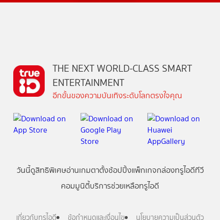
THE NEXT WORLD-CLASS SMART
ENTERTAINMENT
อีกขั้นของความบันเทิงระดับโลกตรงใจคุณ
วันนี้
ดู
สิทธิพิเศษ
อ่าน
เกม
ตาตั้ง
ช้อปปิ้ง
แพ็กเกจ
กล่องทรูไอดีทีวี
คอมมูนิตี้
บริการช่วยเหลือทรูไอดี
เกี่ยวกับทรูไอดี
ข้อกำหนดและเงื่อนไข
นโยบายความเป็นส่วนตัว