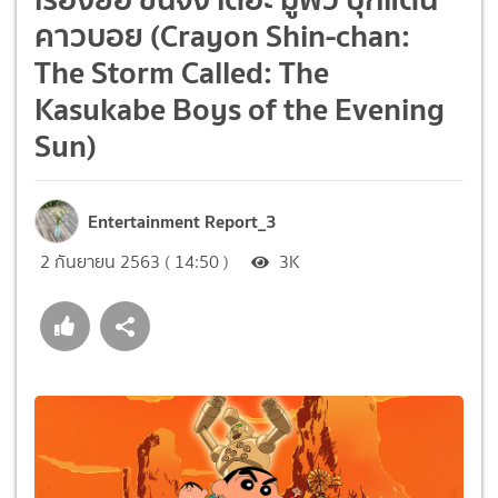
คาวบอย (Crayon Shin-chan:
The Storm Called: The
Kasukabe Boys of the Evening
Sun)
Entertainment Report_3
2 กันยายน 2563 ( 14:50 )
3K