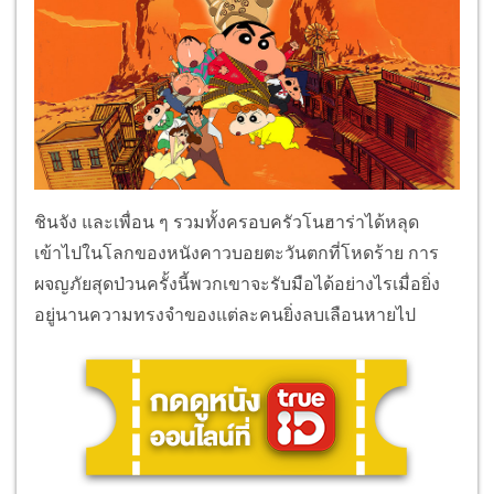
ชินจัง และเพื่อน ๆ รวมทั้งครอบครัวโนฮาร่าได้หลุด
เข้าไปในโลกของหนังคาวบอยตะวันตกที่โหดร้าย การ
ผจญภัยสุดป่วนครั้งนี้พวกเขาจะรับมือได้อย่างไรเมื่อยิ่ง
อยู่นานความทรงจำของแต่ละคนยิ่งลบเลือนหายไป