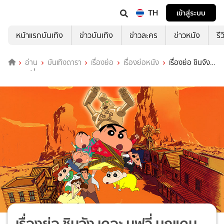
TH
เข้าสู่ระบบ
หน้าแรกบันเทิง
ข่าวบันเทิง
ข่าวละคร
ข่าวหนัง
รี
อ่าน
บันเทิงดารา
เรื่องย่อ
เรื่องย่อหนัง
เรื่องย่อ ชินจัง
เดอะ มูฟวี่ บุกแดนคาวบอย (Crayon Shin-chan: The Storm Called: The
Kasukabe Boys of the Evening Sun)
เรื่องย่อ ชินจัง เดอะ มูฟวี่ บุกแดน