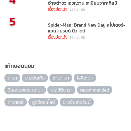
อ้ายต้าวว เอวหวาน ระเบียบวาทะศิลป์
เรื่องย่อหนัง
14 มี.ค. 69
5
Spider-Man: Brand New Day สไปเดอร์-
แมน แบรนด์ นิว เดย์
เรื่องย่อหนัง
26 ก.ค. 69
แท็กยอดนิยม
ดารา
ข่าวบันเทิง
ข่าวดารา
ไอจีดารา
อินสตราแกรมดารา
ประวัติดารา
recommended
ดาราเดลี่
ดูทีวีออนไลน์
ข่าวบันเทิงวันนี้