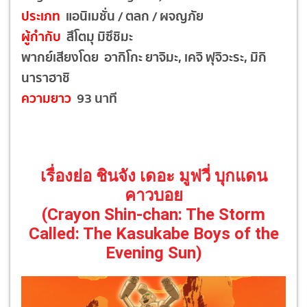
ประเภท
แอนิเมชั่น / ตลก / ผจญภัย
ผู้กำกับ
สึโตมุ มิซึชิมะ
พากย์เสียงโดย อากิโกะ ยาจิมะ, เคจิ ฟุจิวะระ, มิกิ
นาราฮาชิ
ความยาว
93 นาที
เรื่องย่อ ชินจัง เดอะ มูฟวี่ บุกแดน
คาวบอย
(Crayon Shin-chan: The Storm
Called: The Kasukabe Boys of the
Evening Sun)