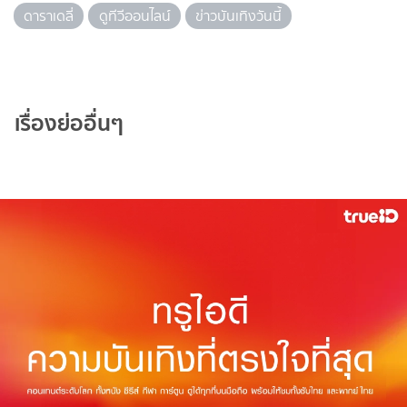
ดาราเดลี่
ดูทีวีออนไลน์
ข่าวบันเทิงวันนี้
เรื่องย่ออื่นๆ