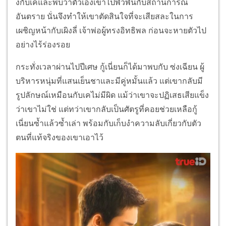
งกับเคและพบว่าตัวเองเข้าไปพัวพันกับสถานการณ์
อันตราย นั่นจึงทำให้เขาตัดสินใจที่จะเสียสละในการ
เผชิญหน้ากับเผิงลี่ เจ้าพ่อผู้ทรงอิทธิพล ก่อนจะหายตัวไป
อย่างไร้ร่องรอย
กระทั่งเวลาผ่านไปปีเศษ กู้เนี่ยนก็ได้มาพบกับ ซ่งเฉียน ผู้
บริหารหนุ่มที่แสนเย็นชาและมีคู่หมั้นแล้ว แต่เขากลับมี
รูปลักษณ์เหมือนกับเคไม่มีผิด แม้ว่าเขาจะปฏิเสธเสียแข็ง
ว่าเขาไม่ใช่ แต่ทว่าเขากลับเป็นศัตรูที่คอยช่วยเหลือกู้
เนี่ยนซ้ำแล้วซ้ำเล่า พร้อมกับเก็บงำความลับเกี่ยวกับตัว
ตนที่แท้จริงของเขาเอาไว้