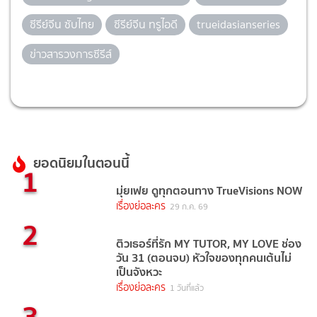
ซีรีย์จีน ซับไทย
ซีรีย์จีน ทรูไอดี
trueidasianseries
ข่าวสารวงการซีรีส์
ยอดนิยมในตอนนี้
1
มุ่ยเฟย ดูทุกตอนทาง TrueVisions NOW
เรื่องย่อละคร
29 ก.ค. 69
2
ติวเธอร์ที่รัก MY TUTOR, MY LOVE ช่อง
วัน 31 (ตอนจบ) หัวใจของทุกคนเต้นไม่
เป็นจังหวะ
เรื่องย่อละคร
1 วันที่แล้ว
3