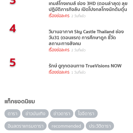
เกมส์โกงเกมส์ ช่อง 3HD (ตอนล่าสุด) ลุย
ปฏิบัติภารกิจลับ เปิดโปงกลโกงนักต้มตุ๋น
เรื่องย่อละคร
2 วันที่แล้ว
4
วิมานอากาศ Sky Castle Thailand ช่อง
วัน31 (ตอนแรก) การศึกษาถูก ชี้วัด
สถานะทางสังคม
เรื่องย่อละคร
2 วันที่แล้ว
5
รักษ์ ดูทุกตอนทาง TrueVisions NOW
เรื่องย่อละคร
1 วันที่แล้ว
แท็กยอดนิยม
ดารา
ข่าวบันเทิง
ข่าวดารา
ไอจีดารา
อินสตราแกรมดารา
recommended
ประวัติดารา