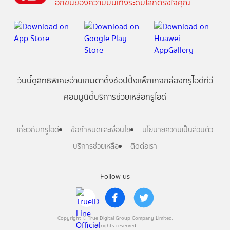
อีกขั้นของความบันเทิงระดับโลกตรงใจคุณ
วันนี้
ดู
สิทธิพิเศษ
อ่าน
เกม
ตาตั้ง
ช้อปปิ้ง
แพ็กเกจ
กล่องทรูไอดีทีวี
คอมมูนิตี้
บริการช่วยเหลือทรูไอดี
เกี่ยวกับทรูไอดี
ข้อกำหนดและเงื่อนไข
นโยบายความเป็นส่วนตัว
บริการช่วยเหลือ
ติดต่อเรา
Follow us
Copyright © True Digital Group Company Limited.
All rights reserved