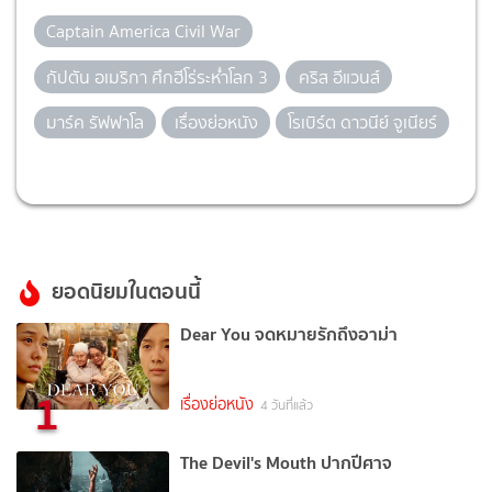
Captain America Civil War
กัปตัน อเมริกา ศึกฮีโร่ระห่ำโลก 3
คริส อีแวนส์
มาร์ค รัฟฟาโล
เรื่องย่อหนัง
โรเบิร์ต ดาวนีย์ จูเนียร์
ยอดนิยมในตอนนี้
Dear You จดหมายรักถึงอาม่า
1
เรื่องย่อหนัง
4 วันที่แล้ว
The Devil's Mouth ปากปีศาจ