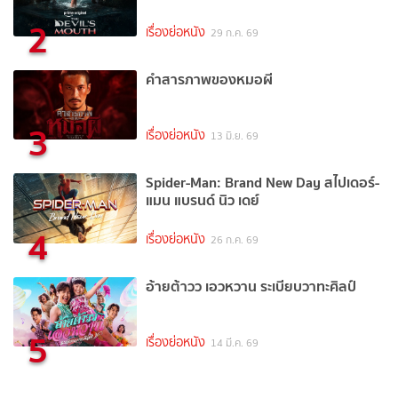
2
เรื่องย่อหนัง
29 ก.ค. 69
คำสารภาพของหมอผี
3
เรื่องย่อหนัง
13 มิ.ย. 69
Spider-Man: Brand New Day สไปเดอร์-
แมน แบรนด์ นิว เดย์
4
เรื่องย่อหนัง
26 ก.ค. 69
อ้ายต้าวว เอวหวาน ระเบียบวาทะศิลป์
5
เรื่องย่อหนัง
14 มี.ค. 69