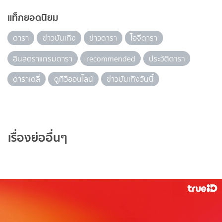
แท็กยอดนิยม
ดารา
ข่าวบันเทิง
ข่าวดารา
ไอจีดารา
อินสตราแกรมดารา
recommended
ประวัติดารา
ดาราเดลี่
ดูทีวีออนไลน์
ข่าวบันเทิงวันนี้
เรื่องย่ออื่นๆ