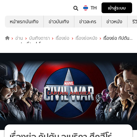
TH
เข้าสู่ระบบ
หน้าแรกบันเทิง
ข่าวบันเทิง
ข่าวละคร
ข่าวหนัง
รี
อ่าน
บันเทิงดารา
เรื่องย่อ
เรื่องย่อหนัง
เรื่องย่อ กัปตัน
อเมริกา ศึกฮีโร่ระห่ำโลก 3 (Captain America: Civil War)
เรื่องย่อ กัปตัน อเมริกา ศึกฮีโร่