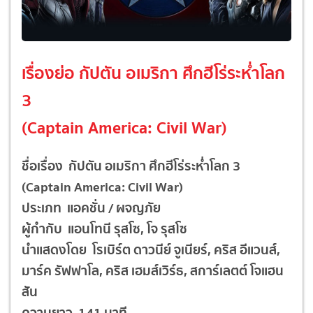
เรื่องย่อ กัปตัน อเมริกา ศึกฮีโร่ระห่ำโลก
3
(Captain America: Civil War)
ชื่อเรื่อง กัปตัน อเมริกา ศึกฮีโร่ระห่ำโลก 3
(Captain America: Civil War)
ประเภท แอคชั่น / ผจญภัย
ผู้กำกับ แอนโทนี รุสโซ, โจ รุสโซ
นำแสดงโดย โรเบิร์ต ดาวนีย์ จูเนียร์, คริส อีแวนส์,
มาร์ค รัฟฟาโล, คริส เฮมส์เวิร์ธ, สการ์เลตต์ โจแฮน
สัน
ความยาว 141 นาที