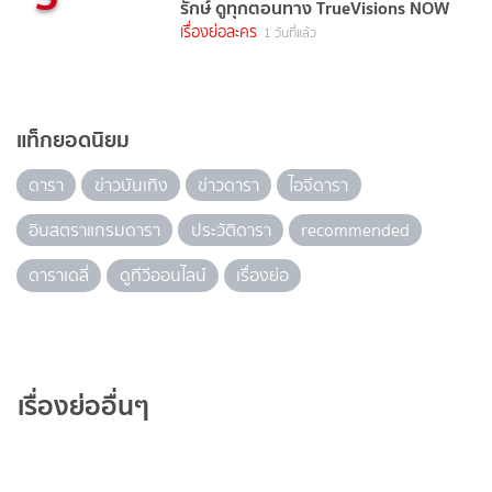
รักษ์ ดูทุกตอนทาง TrueVisions NOW
เรื่องย่อละคร
1 วันที่แล้ว
แท็กยอดนิยม
ดารา
ข่าวบันเทิง
ข่าวดารา
ไอจีดารา
อินสตราแกรมดารา
ประวัติดารา
recommended
ดาราเดลี่
ดูทีวีออนไลน์
เรื่องย่อ
เรื่องย่ออื่นๆ