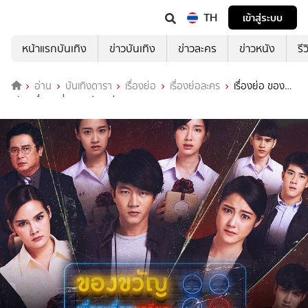
TH
เข้าสู่ระบบ
หน้าแรกบันเทิง
ข่าวบันเทิง
ข่าวละคร
ข่าวหนัง
รี
อ่าน
บันเทิงดารา
เรื่องย่อ
เรื่องย่อละคร
เรื่องย่อ ของ
ขวัญเพื่อคนที่คุณเกลียด ช่อง ONE31