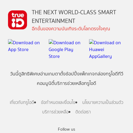
THE NEXT WORLD-CLASS SMART
ENTERTAINMENT
อีกขั้นของความบันเทิงระดับโลกตรงใจคุณ
วันนี้
ดู
สิทธิพิเศษ
อ่าน
เกม
ตาตั้ง
ช้อปปิ้ง
แพ็กเกจ
กล่องทรูไอดีทีวี
คอมมูนิตี้
บริการช่วยเหลือทรูไอดี
เกี่ยวกับทรูไอดี
ข้อกำหนดและเงื่อนไข
นโยบายความเป็นส่วนตัว
บริการช่วยเหลือ
ติดต่อเรา
Follow us