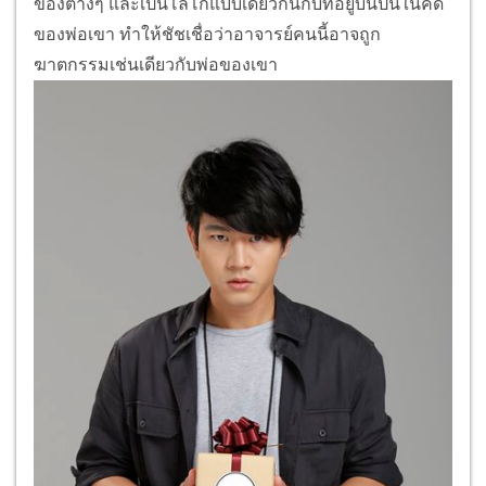
ของต่างๆ และเป็นโลโก้แบบเดียวกันกับที่อยู่บนปืนในคดี
ของพ่อเขา ทําให้ชัชเชื่อว่าอาจารย์คนนี้อาจถูก
ฆาตกรรมเช่นเดียวกับพ่อของเขา