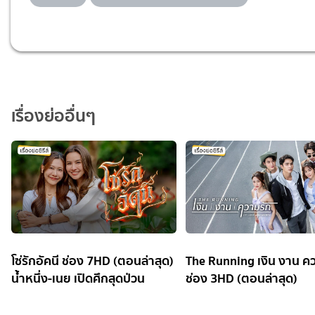
เรื่องย่ออื่นๆ
โซ่รักอัคนี ช่อง 7HD (ตอนล่าสุด)
The Running เงิน งาน ค
น้ำหนึ่ง-เนย เปิดศึกสุดป่วน
ช่อง 3HD (ตอนล่าสุด)