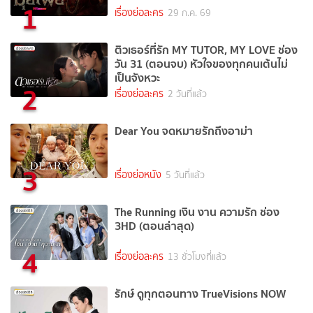
1
เรื่องย่อละคร
29 ก.ค. 69
ติวเธอร์ที่รัก MY TUTOR, MY LOVE ช่อง
วัน 31 (ตอนจบ) หัวใจของทุกคนเต้นไม่
เป็นจังหวะ
2
เรื่องย่อละคร
2 วันที่แล้ว
Dear You จดหมายรักถึงอาม่า
3
เรื่องย่อหนัง
5 วันที่แล้ว
The Running เงิน งาน ความรัก ช่อง
3HD (ตอนล่าสุด)
4
เรื่องย่อละคร
13 ชั่วโมงที่แล้ว
รักษ์ ดูทุกตอนทาง TrueVisions NOW