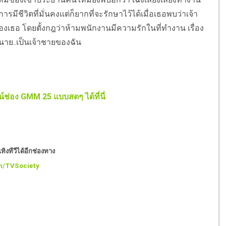
รมีชีวิตที่มั่นคงแต่ก็ยากที่จะรักษาไว้ได้เมื่อเธอพบว่าเจ้า
งเธอ โดยตั้งกฎว่าห้ามพนักงานมีความรักในที่ทำงาน เรื่อง
นาย..เป็นเจ้าชายของฉัน
์ช่อง GMM 25 แบบสดๆ ได้ที่นี่
ิงทีวีได้อีกช่องทาง
m/TVSociety