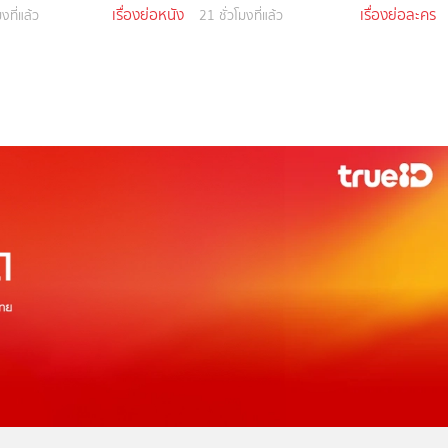
เรื่องย่อหนัง
เรื่องย่อละคร
งที่แล้ว
21 ชั่วโมงที่แล้ว