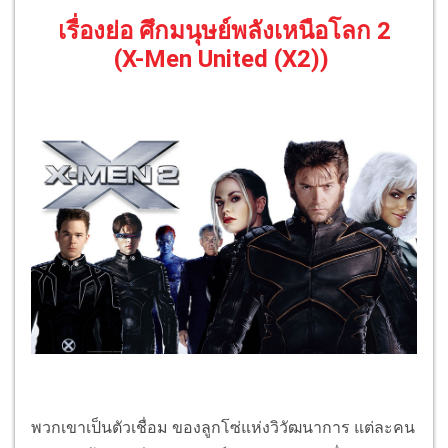
เรื่องย่อ ศึกมนุษย์พลังเหนือโลก 2
(X-Men United (X2))
พวกเขาเป็นตัวเชื่อม ของลูกโซ่แห่งวิวัฒนาการ แต่ละคน