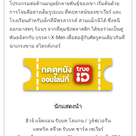
โปรแกรมต่อต้านมนุษย์กลายพันธุ์ของเขา เริ่มต้นด้วย
การโจมตีอย่างเต็มรูปแบบ ที่คฤหาสน์ของซาเวียร์ และ
โรงเรียนสำหรับเด็กที่มีพรสวรรค์ ส่วนแม็กนีโต้ ซึ่งหนี
ออกมาสดๆ ร้อนๆ จากที่คุมขังพลาสติก ได้ขอร่วมเป็นคู่
พันธมิตรกับ บรรดา X-Men เพื่อต่อสู้กับศัตรูคนเดียวกันที่
น่าเกรงขาม สไตรค์เกอร์
นักแสดงนำ
ฮิวจ์ แจ็คแมน รับบท โลแกน / วูล์ฟเวอรีน
แพทริค สจ๊วต รับบท ชาร์ล เซเวียร์