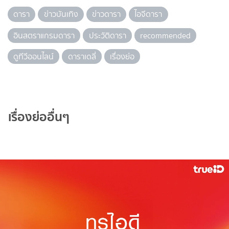
ดารา
ข่าวบันเทิง
ข่าวดารา
ไอจีดารา
อินสตราแกรมดารา
ประวัติดารา
recommended
ดูทีวีออนไลน์
ดาราเดลี่
เรื่องย่อ
เรื่องย่ออื่นๆ