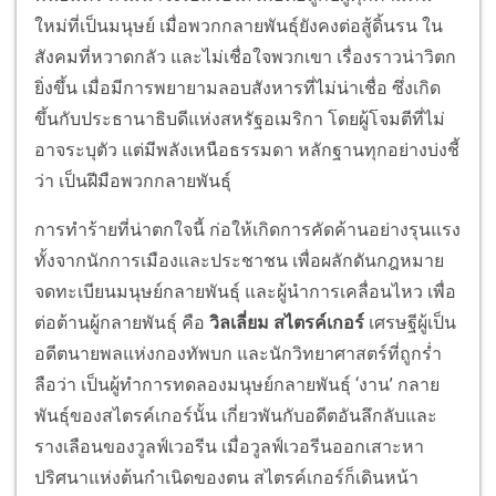
ใหม่ที่เป็นมนุษย์ เมื่อพวกกลายพันธุ์ยังคงต่อสู้ดิ้นรน ใน
สังคมที่หวาดกลัว และไม่เชื่อใจพวกเขา เรื่องราวน่าวิตก
ยิ่งขึ้น เมื่อมีการพยายามลอบสังหารที่ไม่น่าเชื่อ ซึ่งเกิด
ขึ้นกับประธานาธิบดีแห่งสหรัฐอเมริกา โดยผู้โจมตีที่ไม่
อาจระบุตัว แต่มีพลังเหนือธรรมดา หลักฐานทุกอย่างบ่งชี้
ว่า เป็นฝีมือพวกกลายพันธุ์
การทำร้ายที่น่าตกใจนี้ ก่อให้เกิดการคัดค้านอย่างรุนแรง
ทั้งจากนักการเมืองและประชาชน เพื่อผลักดันกฎหมาย
จดทะเบียนมนุษย์กลายพันธุ์ และผู้นำการเคลื่อนไหว เพื่อ
ต่อต้านผู้กลายพันธุ์ คือ
วิลเลี่ยม สไตรค์เกอร์
เศรษฐีผู้เป็น
อดีตนายพลแห่งกองทัพบก และนักวิทยาศาสตร์ที่ถูกร่ำ
ลือว่า เป็นผู้ทำการทดลองมนุษย์กลายพันธุ์ ‘งาน’ กลาย
พันธุ์ของสไตรค์เกอร์นั้น เกี่ยวพันกับอดีตอันลึกลับและ
รางเลือนของวูลฟ์เวอรีน
เมื่อวูลฟ์เวอรีนออกเสาะหา
ปริศนาแห่งต้นกำเนิดของตน สไตรค์เกอร์ก็เดินหน้า