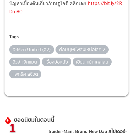
ปัญหาเบื้องต้นเกี่ยวกับทรูไอดี คลิกเลย
https://bit.ly/2R
Drg8O
Tags
X-Men United (X2)
ศึกมนุษย์พลังเหนือโลก 2
ฮิวจ์ แจ็คแมน
เรื่องย่อหนัง
เอียน แม็กเคลเลน
แพทริค สจ๊วต
ยอดนิยมในตอนนี้
1
Spider-Man: Brand New Day สไปเดอร์-