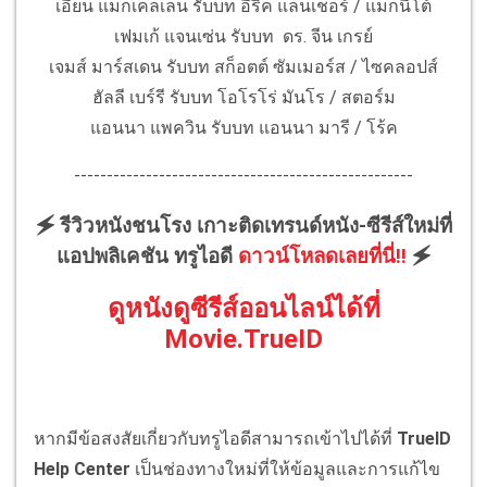
เอียน แม็กเคลเลน รับบท อีริค แลนเชอร์ / แม็กนีโต้
เฟมเก้ แจนเซ่น รับบท ดร. จีน เกรย์
เจมส์ มาร์สเดน รับบท สก็อตต์ ซัมเมอร์ส / ไซคลอปส์
ฮัลลี เบร์รี รับบท โอโรโร่ มันโร / สตอร์ม
แอนนา แพควิน รับบท แอนนา มารี / โร้ค
----------------------------------------------------
🗲 รีวิวหนังชนโรง เกาะติดเทรนด์หนัง-ซีรีส์ใหม่ที่
แอปพลิเคชัน ทรูไอดี
ดาวน์โหลดเลยที่นี่!!
🗲
ดูหนังดูซีรีส์ออนไลน์ได้ที่
Movie.TrueID
หากมีข้อสงสัยเกี่ยวกับทรูไอดีสามารถเข้าไปได้ที่
TrueID
Help Center
เป็นช่องทางใหม่ที่ให้ข้อมูลและการแก้ไข