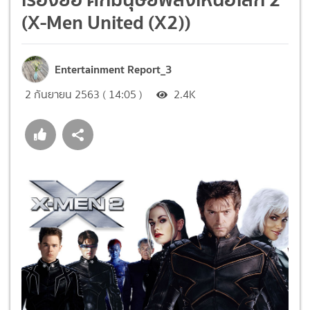
(X-Men United (X2))
Entertainment Report_3
2 กันยายน 2563 ( 14:05 )
2.4K