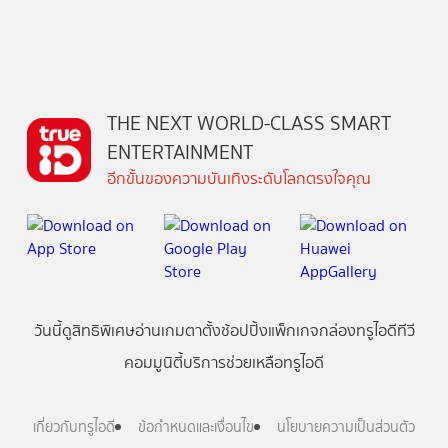
THE NEXT WORLD-CLASS SMART
ENTERTAINMENT
อีกขั้นของความบันเทิงระดับโลกตรงใจคุณ
วันนี้
ดู
สิทธิพิเศษ
อ่าน
เกม
ตาตั้ง
ช้อปปิ้ง
แพ็กเกจ
กล่องทรูไอดีทีวี
คอมมูนิตี้
บริการช่วยเหลือทรูไอดี
เกี่ยวกับทรูไอดี
ข้อกำหนดและเงื่อนไข
นโยบายความเป็นส่วนตัว