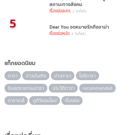
สถานะทางสังคม
เรื่องย่อละคร
2 วันที่แล้ว
5
Dear You จดหมายรักถึงอาม่า
เรื่องย่อหนัง
4 วันที่แล้ว
แท็กยอดนิยม
ดารา
ข่าวบันเทิง
ข่าวดารา
ไอจีดารา
อินสตราแกรมดารา
ประวัติดารา
recommended
ดาราเดลี่
ดูทีวีออนไลน์
เรื่องย่อ