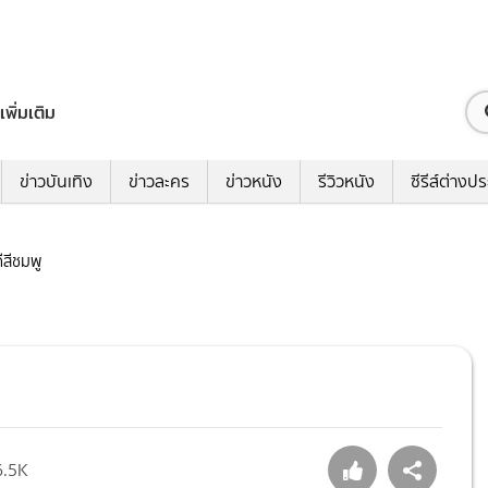
เพิ่มเติม
ข่าวบันเทิง
ข่าวละคร
ข่าวหนัง
รีวิวหนัง
ซีรีส์ต่างป
ดีสีชมพู
6.5K