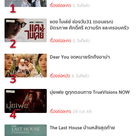
1
เรื่องย่อละคร
1 วันที่แล้ว
แดง ไบเล่ย์ ช่องวัน31 (ตอนแรก)
มิตรภาพ ศักดิ์ศรี ความรัก และครอบครัว
2
เรื่องย่อละคร
2 วันที่แล้ว
Dear You จดหมายรักถึงอาม่า
3
เรื่องย่อหนัง
6 วันที่แล้ว
มุ่ยเฟย ดูทุกตอนทาง TrueVisions NOW
4
เรื่องย่อละคร
29 ก.ค. 69
The Last House บ้านหลังสุดท้าย