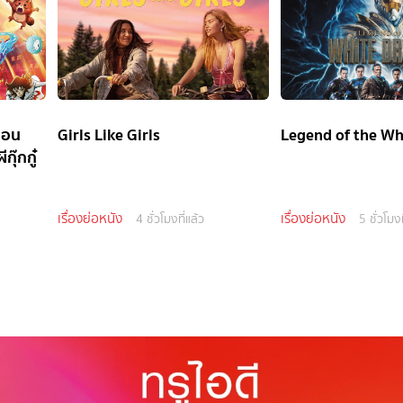
ตอน
Girls Like Girls
Legend of the Wh
กุ๊กกู๋
เรื่องย่อหนัง
เรื่องย่อหนัง
4 ชั่วโมงที่แล้ว
5 ชั่วโมงท