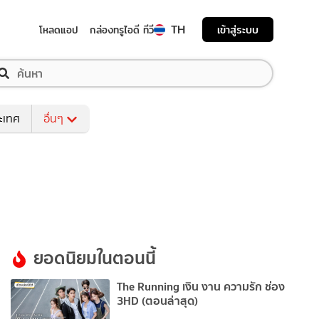
TH
เข้าสู่ระบบ
โหลดแอป
กล่องทรูไอดี ทีวี
ระเทศ
อื่นๆ
ยอดนิยมในตอนนี้
The Running เงิน งาน ความรัก ช่อง
3HD (ตอนล่าสุด)