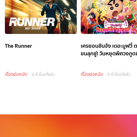
The Runner
เครยอนชินจัง เดอะมูฟวี่ 
ขนลุกซู่! วันหยุดพิศวงภูตผี
เรื่องย่อหนัง
เรื่องย่อหนัง
4 ชั่วโมงที่แล้ว
4 ชั่วโมงที่แล้ว