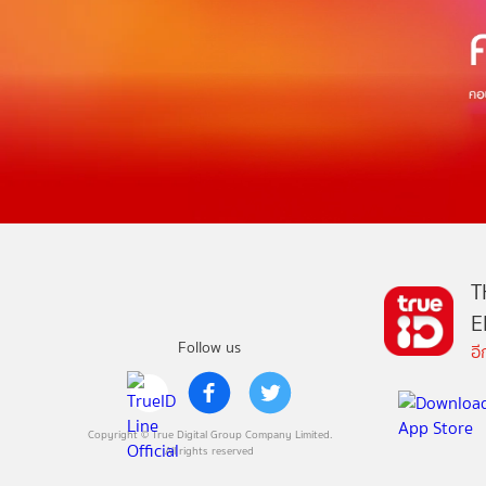
T
E
Follow us
อ
Copyright © True Digital Group Company Limited.
All rights reserved