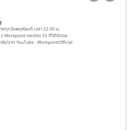
ู
ศทุกวันพฤหัสบดี เวลา 22.00 น.
1 Workpoint และช่อง 33 ทีวีดิจิตอล
ลิปจาก YouTube : WorkpointOfficial