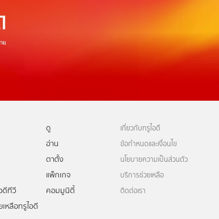
ดู
เกี่ยวกับทรูไอดี
อ่าน
ข้อกำหนดและเงื่อนไข
ตาตั้ง
นโยบายความเป็นส่วนตัว
แพ็กเกจ
บริการช่วยเหลือ
ดีทีวี
คอมมูนิตี้
ติดต่อเรา
ยเหลือทรูไอดี