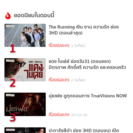
ยอดนิยมในตอนนี้
The Running เงิน งาน ความรัก ช่อง
3HD (ตอนล่าสุด)
1
เรื่องย่อละคร
1 วันที่แล้ว
แดง ไบเล่ย์ ช่องวัน31 (ตอนแรก)
มิตรภาพ ศักดิ์ศรี ความรัก และครอบครัว
2
เรื่องย่อละคร
2 วันที่แล้ว
มุ่ยเฟย ดูทุกตอนทาง TrueVisions NOW
3
เรื่องย่อละคร
29 ก.ค. 69
ปะการังสีดำ ช่อง 3HD (ตอนจบ) เปิด