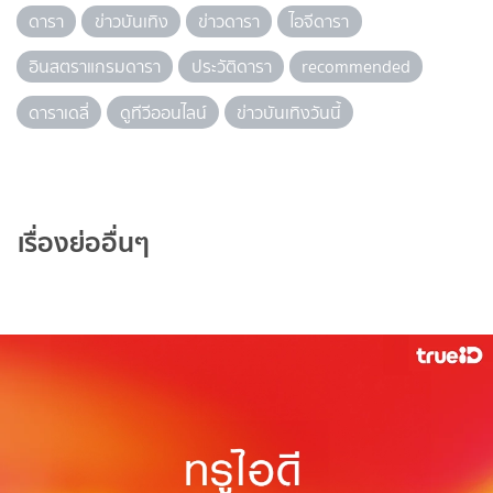
ดารา
ข่าวบันเทิง
ข่าวดารา
ไอจีดารา
อินสตราแกรมดารา
ประวัติดารา
recommended
ดาราเดลี่
ดูทีวีออนไลน์
ข่าวบันเทิงวันนี้
เรื่องย่ออื่นๆ