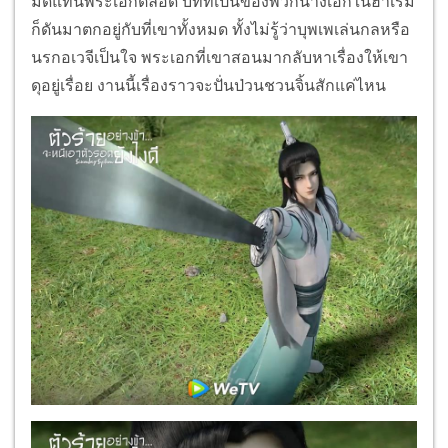
มีดแทนพระเอกตลอด บทที่เป็นของพวกนางเอกในฮาเร็ม
ก็ดันมาตกอยู่กับที่เขาทั้งหมด ทั้งไม่รู้ว่าบุพเพเล่นกลหรือ
นรกอเวจีเป็นใจ พระเอกที่เขาสอนมากลับหาเรื่องให้เขา
ดุอยู่เรื่อย งานนี้เรื่องราวจะปั่นป่วนชวนจิ้นสักแค่ไหน