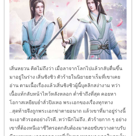
เสิ่นหยวน คิดไม่ถึงว่า เมื่อลาจากโลกไปแล้วกลับตื่นขึ้น
มาอยู่ในร่าง เสิ่นชิงชิว ตัวร้ายในนิยายฮาเร็มที่เขาเคย
อ่าน ตามเนื้อเรื่องแล้วเสิ่นชิงชิวผู้นี้บุคลิกสง่างาม ทว่า
เนื้อแท้กลับหน้าไหว้หลังหลอก ต่ำช้าถึงที่สุด คอยหา
โอกาสเหยียบย่ำลั่วปิงเหอ พระเอกของเรื่องทุกทาง
...สุดท้ายจึงถูกพระเอกฆ่าตายอนาถ แล้วเขาที่มาอยู่ร่างนี้
จะเอาตัวรอดอย่างไรดี...ทว่านึกไม่ถึง...ตัวร้ายกาก ๆ อย่าง
เขาที่ต้องหนีเอาชีวิตรอดกลับต้องมาคอยขับขวางดาบรับ