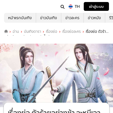
TH
เข้าสู่ระบบ
หน้าแรกบันเทิง
ข่าวบันเทิง
ข่าวละคร
ข่าวหนัง
รี
อ่าน
บันเทิงดารา
เรื่องย่อ
เรื่องย่อละคร
เรื่องย่อ ตัวร้าย
อย่างข้า จะหนีเอาตัวรอดยังไงดี (WeTV)
เรื่องย่อ ตัวร้ายอย่างข้า จะหนีเอา