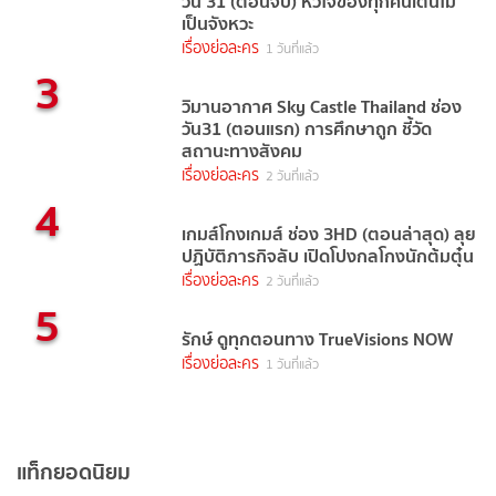
วัน 31 (ตอนจบ) หัวใจของทุกคนเต้นไม่
เป็นจังหวะ
เรื่องย่อละคร
1 วันที่แล้ว
3
วิมานอากาศ Sky Castle Thailand ช่อง
วัน31 (ตอนแรก) การศึกษาถูก ชี้วัด
สถานะทางสังคม
เรื่องย่อละคร
2 วันที่แล้ว
4
เกมส์โกงเกมส์ ช่อง 3HD (ตอนล่าสุด) ลุย
ปฏิบัติภารกิจลับ เปิดโปงกลโกงนักต้มตุ๋น
เรื่องย่อละคร
2 วันที่แล้ว
5
รักษ์ ดูทุกตอนทาง TrueVisions NOW
เรื่องย่อละคร
1 วันที่แล้ว
แท็กยอดนิยม