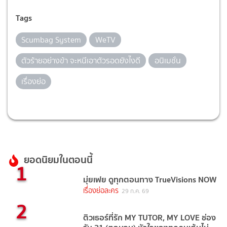
Tags
Scumbag System
WeTV
ตัวร้ายอย่างข้า จะหนีเอาตัวรอดยังไงดี
อนิเมชั่น
เรื่องย่อ
ยอดนิยมในตอนนี้
1
มุ่ยเฟย ดูทุกตอนทาง TrueVisions NOW
เรื่องย่อละคร
29 ก.ค. 69
2
ติวเธอร์ที่รัก MY TUTOR, MY LOVE ช่อง