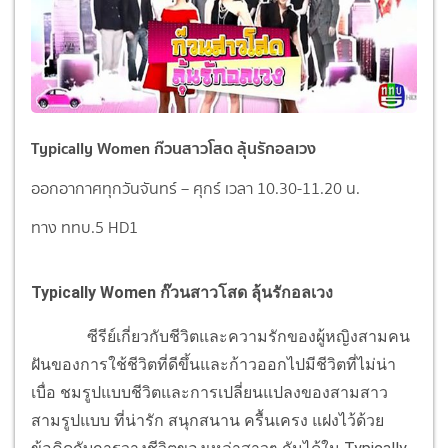
Typically Women ก๊วนสาวโสด ลุ้นรักอลเวง
ออกอากาศทุกวันจันทร์ – ศุกร์ เวลา 10.30-11.20 น.
ทาง ททบ.5 HD1
Typically Women ก๊วนสาวโสด ลุ้นรักอลเวง
ซีรีย์เกี่ยวกับชีวิตและความรักของผู้หญิงสามคน
ฝันของการใช้ชีวิตที่ดีขึ้นและก้าวออกไปมีชีวิตที่ไม่น่า
เบื่อ ชมรูปแบบชีวิตและการเปลี่ยนแปลงของสามสาว
สามรูปแบบ ที่น่ารัก สนุกสนาน ครื้นเครง แฝงไว้ด้วย