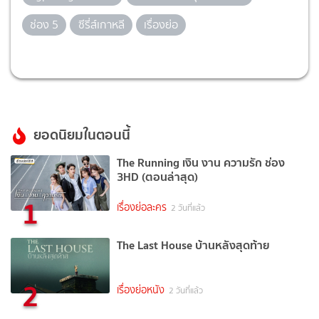
ช่อง 5
ซีรี่ส์เกาหลี
เรื่องย่อ
ยอดนิยมในตอนนี้
The Running เงิน งาน ความรัก ช่อง
3HD (ตอนล่าสุด)
1
เรื่องย่อละคร
2 วันที่แล้ว
The Last House บ้านหลังสุดท้าย
2
เรื่องย่อหนัง
2 วันที่แล้ว