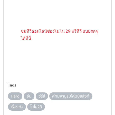
ชมทีวีออนไลน์ช่องโมโน 29 ฟรีทีวี แบบสดๆ
ได้ที่นี่
Tags
Hero
จีน
ซีรี่ส์
ศึกมหาบุรุษโค่นบัลลังก์
เรื่องย่อ
โมโน29