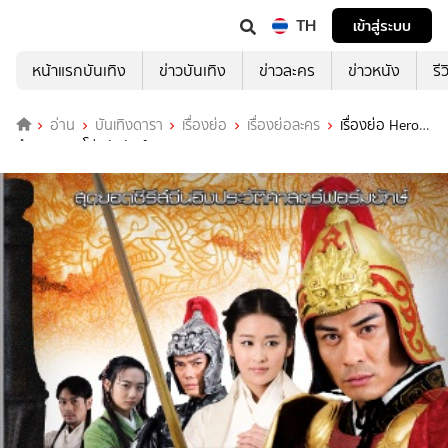
TH
เข้าสู่ระบบ
หน้าแรกบันเทิง
ข่าวบันเทิง
ข่าวละคร
ข่าวหนัง
รี
อ่าน
บันเทิงดารา
เรื่องย่อ
เรื่องย่อละคร
เรื่องย่อ Hero
ศึกมหาบุรุษโค่นบัลลังก์