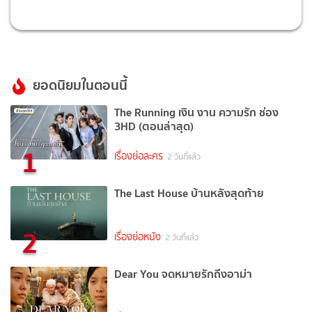
ยอดนิยมในตอนนี้
The Running เงิน งาน ความรัก ช่อง
3HD (ตอนล่าสุด)
1
เรื่องย่อละคร
2 วันที่แล้ว
The Last House บ้านหลังสุดท้าย
2
เรื่องย่อหนัง
2 วันที่แล้ว
Dear You จดหมายรักถึงอาม่า