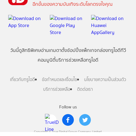
อีกขั้นของความบันเทิงระดับโลกตรงใจคุณ
วันนี้
ดู
สิทธิพิเศษ
อ่าน
เกม
ตาตั้ง
ช้อปปิ้ง
แพ็กเกจ
กล่องทรูไอดีทีวี
คอมมูนิตี้
บริการช่วยเหลือทรูไอดี
เกี่ยวกับทรูไอดี
ข้อกำหนดและเงื่อนไข
นโยบายความเป็นส่วนตัว
บริการช่วยเหลือ
ติดต่อเรา
Follow us
Copyright © True Digital Group Company Limited.