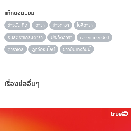
แท็กยอดนิยม
ข่าวบันเทิง
ดารา
ข่าวดารา
ไอจีดารา
อินสตราแกรมดารา
ประวัติดารา
recommended
ดาราเดลี่
ดูทีวีออนไลน์
ข่าวบันเทิงวันนี้
เรื่องย่ออื่นๆ