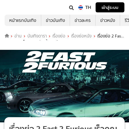
TH
เข้าสู่ระบบ
หน้าแรกบันเทิง
ข่าวบันเทิง
ข่าวละคร
ข่าวหนัง
รี
อ่าน
บันเทิงดารา
เรื่องย่อ
เรื่องย่อหนัง
เรื่องย่อ 2 Fast
2 Furious เร็วคูณ 2 ดับเบิ้ลแรงท้านรก
เรื่องย่อ 2 Fast 2 Furious เร็วคูณ