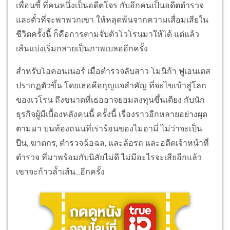
เพื่อนซี้ ที่คนหนึ่งเป็นอดีตโจร กับอีกคนเป็นอดีตตำรวจ
และตั๋วที่จะพาพวกเขา ให้หลุดพ้นจากความเสื่อมเสียใน
ชีวิตครั้งนี้ ก็คือการตามจับตัวโวโรนมาให้ได้ แต่แล้ว
เส้นแบ่งเริ่มกลายเป็นภาพเบลออีกครั้ง
สำหรับโอคอนเนอร์ เมื่อตำรวจลับสาว โมนิก้า ฟูเอนเตส
ปรากฏตัวขึ้น โดยเธอคือกุญแจสำคัญ ที่จะไขเข้าสู่โลก
ของเวโรน ถึงขนาดที่เธออาจยอมลงทุนขึ้นเตียง กับนัก
ธุรกิจผู้มีเบื้องหลังคนนี้ ครั้งนี้ เรื่องราวอีกหลายอย่างผุด
ตามมา บนท้องถนนที่เร่าร้อนของไมอามี่ ไม่ว่าจะเป็น
ปืน, ฆาตกร, ตำรวจฉ้อฉล, และล้อรถ และอดีตเจ้าหน้าที่
ตำรวจ ที่มาพร้อมกับนิสัยไม่ดี ไม่มีอะไรจะเสียอีกแล้ว
เขาจะก้าวล้ำเส้น...อีกครั้ง