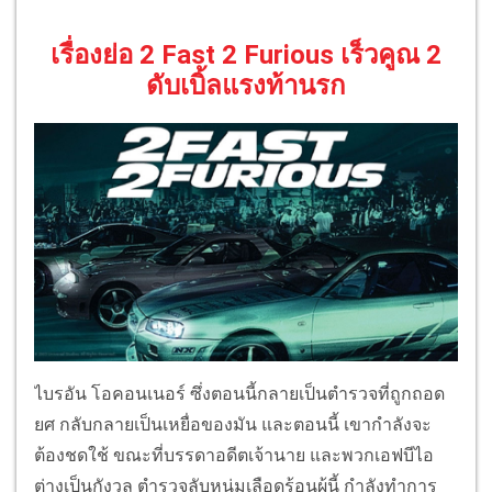
เรื่องย่อ 2 Fast 2 Furious เร็วคูณ 2
ดับเบิ้ลแรงท้านรก
ไบรอัน โอคอนเนอร์ ซึ่งตอนนี้กลายเป็นตำรวจที่ถูกถอด
ยศ กลับกลายเป็นเหยื่อของมัน และตอนนี้ เขากำลังจะ
ต้องชดใช้ ขณะที่บรรดาอดีตเจ้านาย และพวกเอฟบีไอ
ต่างเป็นกังวล ตำรวจลับหนุ่มเลือดร้อนผู้นี้ กำลังทำการ