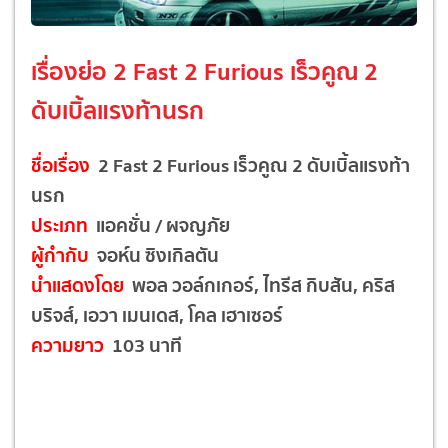
เรื่องย่อ 2 Fast 2 Furious เร็วคูณ 2
ดับเบิ้ลแรงท้านรก
ชื่อเรื่อง
2 Fast 2 Furious เร็วคูณ 2 ดับเบิ้ลแรงท้า
นรก
ประเภท
แอคชั่น / ผจญภัย
ผู้กำกับ
จอห์น ซิงเกิลตัน
นำแสดงโดย
พอล วอล์กเกอร์, ไทรีส กิบสัน, คริส
บริจส์, เอวา เมนเดส, โคล เฮาเซอร์
ความยาว
103 นาที