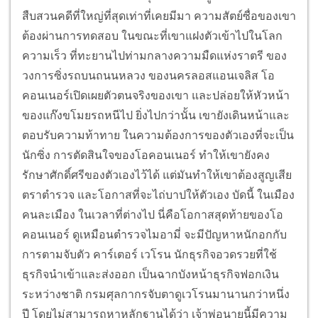
สืบสวนคดีที่ใหญ่ที่สุดเท่าที่เคยมีมา ความสัตย์ซื่อของเขา
ต้องผ่านการทดสอบ ในขณะที่เขาแฝงตัวเข้าไปในโลก
ความเร็ว ที่ทะยานไปท่ามกลางความมืดแห่งราตรี ของ
วงการซิ่งรถบนถนนหลวง ของนครลอสแอนเจลิส โอ
คอนเนอร์เปิดเผยตัวตนจริงของเขา และปล่อยให้หัวหน้า
ของแก๊งขโมยรถหนีไป ยิ่งไปกว่านั้น เขายังเดินหน้าและ
ตอบรับความท้าทาย ในความต้องการของตัวเองที่จะเป็น
นักซิ่ง การตัดสินใจของโอคอนเนอร์ ทำให้เขายังคง
รักษาศักดิ์ศรีของตัวเองไว้ได้ แต่มันทำให้เขาต้องสูญเสีย
ตราตำรวจ และโอกาสที่จะไถ่บาปให้ตัวเอง บัดนี้ ในเมือง
คนละเมือง ในเวลาที่ต่างไป นี่คือโอกาสสุดท้ายของโอ
คอนเนอร์ ดูเหมือนตำรวจไมอามี่ จะมีปัญหาหนักอกกับ
การตามจับตัว คาร์เตอร์ เวโรน นักธุรกิจอวดรวยที่ใช้
ธุรกิจนำเข้าและส่งออก เป็นฉากบังหน้าธุรกิจฟอกเงิน
ระหว่างชาติ กรมศุลกากรจับตาดูเวโรนมานานกว่าหนึ่ง
ปี โดยไม่สามารถหาหลักฐานได้ว่า เจ้าพ่อนายนี้มีความ