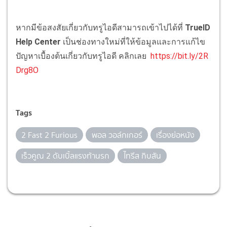
หากมีข้อสงสัยเกี่ยวกับทรูไอดีสามารถเข้าไปได้ที่
TrueID
Help Center
เป็นช่องทางใหม่ที่ให้ข้อมูลและการแก้ไข
ปัญหาเบื้องต้นเกี่ยวกับทรูไอดี คลิกเลย
https://bit.ly/2R
Drg8O
Tags
2 Fast 2 Furious
พอล วอล์กเกอร์
เรื่องย่อหนัง
เร็วคูณ 2 ดับเบิ้ลแรงท้านรก
ไทรีส กิบสัน