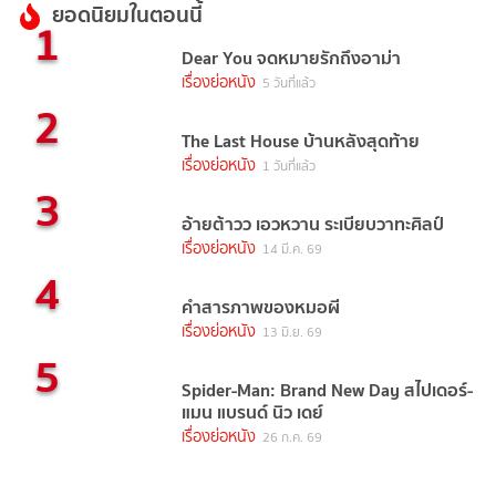
ยอดนิยมในตอนนี้
1
Dear You จดหมายรักถึงอาม่า
เรื่องย่อหนัง
5 วันที่แล้ว
2
The Last House บ้านหลังสุดท้าย
เรื่องย่อหนัง
1 วันที่แล้ว
3
อ้ายต้าวว เอวหวาน ระเบียบวาทะศิลป์
เรื่องย่อหนัง
14 มี.ค. 69
4
คำสารภาพของหมอผี
เรื่องย่อหนัง
13 มิ.ย. 69
5
Spider-Man: Brand New Day สไปเดอร์-
แมน แบรนด์ นิว เดย์
เรื่องย่อหนัง
26 ก.ค. 69