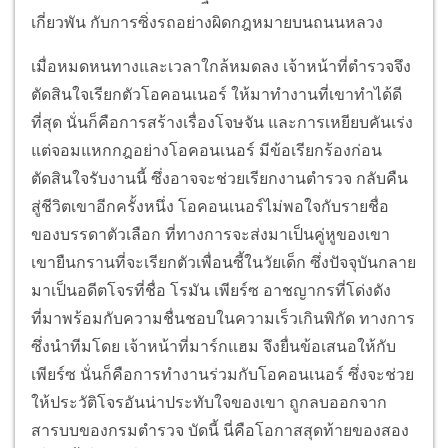
เกี่ยวพัน กับการซิ่งรถอย่างผิดกฎหมายบนถนนหลวง
เมื่อหมดหนทางและเวลาใกล้หมดลง เจ้าหน้าที่ตำรวจจึง
ตัดสินใจเรียกตัวโอคอนเนอร์ ให้มาทำงานที่เขาทำได้ดี
ที่สุด นั่นก็คือการสร้างเรื่องโจษจัน และการเหยียบคันเร่ง
แต่จอมแหกกฎอย่างโอคอนเนอร์ มีข้อเรียกร้องก่อน
ตัดสินใจรับงานนี้ ซึ่งอาจจะช่วยเรียกงานตำรวจ กลับคืน
สู่ชีวิตเขาอีกครั้งหนึ่ง โอคอนเนอร์ไม่พอใจกับรายชื่อ
ของบรรดาตัวเลือก ที่ทางการจะส่งมาเป็นคู่หูของเขา
เขายืนกรานที่จะเรียกตัวเพื่อนซี้ในวัยเด็ก ซึ่งปัจจุบันกลาย
มาเป็นอดีตโจรที่ชื่อ โรมัน เพียร์ซ อาชญากรที่โด่งดัง
ที่มาพร้อมกับความชื่นชอบในความเร็วเกินพิกัด ทางการ
ซึ่งนำทีมโดย เจ้าหน้าที่มาร์กแฮม จึงยื่นข้อเสนอให้กับ
เพียร์ซ นั่นก็คือการทำงานร่วมกับโอคอนเนอร์ ซึ่งจะช่วย
ให้ประวัติโจรอันน่าประทับใจของเขา ถูกลบออกจาก
สารบบของกรมตำรวจ บัดนี้ นี่คือโอกาสสุดท้ายของสอง