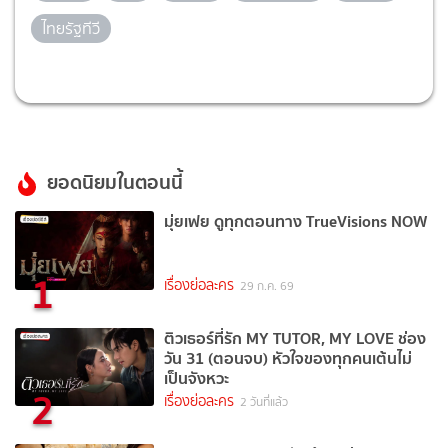
ไทยรัฐทีวี
ยอดนิยมในตอนนี้
มุ่ยเฟย ดูทุกตอนทาง TrueVisions NOW
1
เรื่องย่อละคร
29 ก.ค. 69
ติวเธอร์ที่รัก MY TUTOR, MY LOVE ช่อง
วัน 31 (ตอนจบ) หัวใจของทุกคนเต้นไม่
เป็นจังหวะ
2
เรื่องย่อละคร
2 วันที่แล้ว