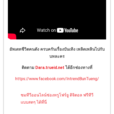
อัพเดทชีวิตคนดัง ครบครันเรื่องบันเทิง เพลิดเพลินไปกับ
บทละคร
ติดตาม
Dara.trueid.net
ได้อีกช่องทางที่
https://www.facebook.com/IntrendBunTueng/
ชมทีวีออนไลน์ช่องทรูโฟร์ยู ดิจิตอล ฟรีทีวี
แบบสดๆ ได้ที่นี่