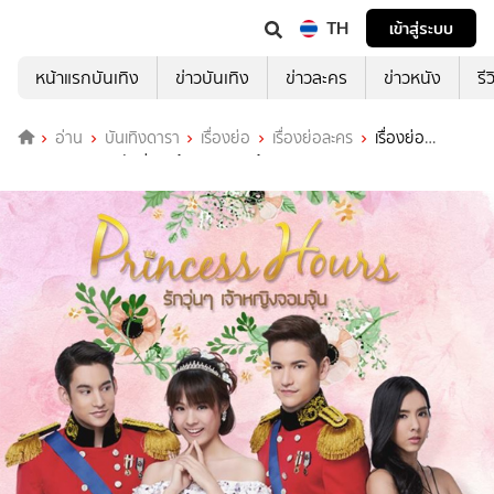
TH
เข้าสู่ระบบ
หน้าแรกบันเทิง
ข่าวบันเทิง
ข่าวละคร
ข่าวหนัง
รี
อ่าน
บันเทิงดารา
เรื่องย่อ
เรื่องย่อละคร
เรื่องย่อ
Princess Hours รักวุ่นๆ เจ้าหญิงจอมจุ้น