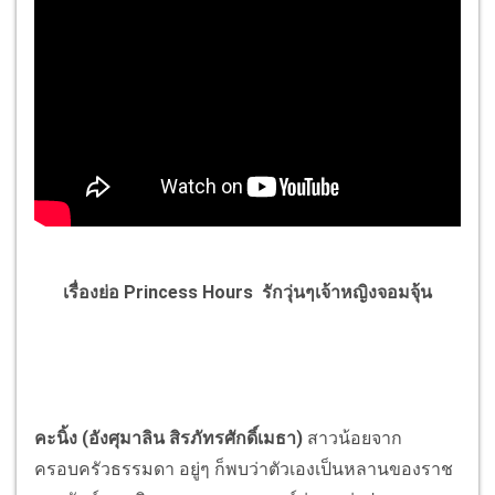
เรื่องย่อ Princess Hours
รักวุ่นๆเจ้าหญิงจอมจุ้
น
คะนิ้ง
(อังศุมาลิน สิรภัทรศักดิ์เมธา)
สาวน้อยจาก
ครอบครัวธรรมดา อยู่ๆ ก็พบว่าตัวเองเป็นหลานของราช