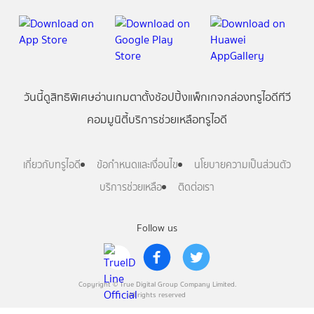
วันนี้
ดู
สิทธิพิเศษ
อ่าน
เกม
ตาตั้ง
ช้อปปิ้ง
แพ็กเกจ
กล่องทรูไอดีทีวี
คอมมูนิตี้
บริการช่วยเหลือทรูไอดี
เกี่ยวกับทรูไอดี
ข้อกำหนดและเงื่อนไข
นโยบายความเป็นส่วนตัว
บริการช่วยเหลือ
ติดต่อเรา
Follow us
Copyright © True Digital Group Company Limited.
All rights reserved