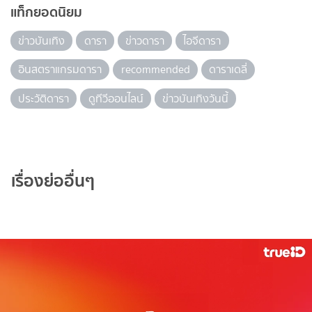
แท็กยอดนิยม
ข่าวบันเทิง
ดารา
ข่าวดารา
ไอจีดารา
อินสตราแกรมดารา
recommended
ดาราเดลี่
ประวัติดารา
ดูทีวีออนไลน์
ข่าวบันเทิงวันนี้
เรื่องย่ออื่นๆ