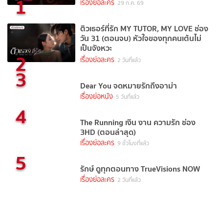
1
เรื่องย่อละคร
29 ก.ค. 69
ติวเธอร์ที่รัก MY TUTOR, MY LOVE ช่อง
วัน 31 (ตอนจบ) หัวใจของทุกคนเต้นไม่
เป็นจังหวะ
2
เรื่องย่อละคร
2 วันที่แล้ว
3
Dear You จดหมายรักถึงอาม่า
เรื่องย่อหนัง
5 วันที่แล้ว
4
The Running เงิน งาน ความรัก ช่อง
3HD (ตอนล่าสุด)
เรื่องย่อละคร
9 ชั่วโมงที่แล้ว
5
รักษ์ ดูทุกตอนทาง TrueVisions NOW
เรื่องย่อละคร
2 วันที่แล้ว