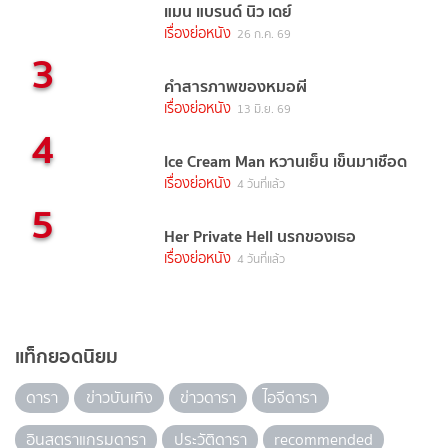
แมน แบรนด์ นิว เดย์
เรื่องย่อหนัง
26 ก.ค. 69
3
คำสารภาพของหมอผี
เรื่องย่อหนัง
13 มิ.ย. 69
4
Ice Cream Man หวานเย็น เข็นมาเชือด
เรื่องย่อหนัง
4 วันที่แล้ว
5
Her Private Hell นรกของเธอ
เรื่องย่อหนัง
4 วันที่แล้ว
แท็กยอดนิยม
ดารา
ข่าวบันเทิง
ข่าวดารา
ไอจีดารา
อินสตราแกรมดารา
ประวัติดารา
recommended