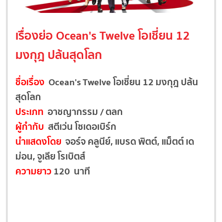
เรื่องย่อ Ocean's Twelve โอเชี่ยน 12
มงกุฎ ปล้นสุดโลก
ชื่อเรื่อง
Ocean's Twelve โอเชี่ยน 12 มงกุฎ ปล้น
สุดโลก
ประเภท
อาชญากรรม / ตลก
ผู้กำกับ
สตีเว่น โซเดอเบิร์ก
นำแสดงโดย
จอร์จ คลูนีย์, แบรด พิตต์, แม็ตต์ เด
ม่อน, จูเลีย โรเบิตส์
ความยาว
120 นาที