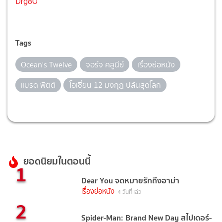
Drg8O
Tags
Ocean's Twelve
จอร์จ คลูนีย์
เรื่องย่อหนัง
แบรด พิตต์
โอเชี่ยน 12 มงกุฎ ปล้นสุดโลก
ยอดนิยมในตอนนี้
1
Dear You จดหมายรักถึงอาม่า
เรื่องย่อหนัง
4 วันที่แล้ว
2
Spider-Man: Brand New Day สไปเดอร์-