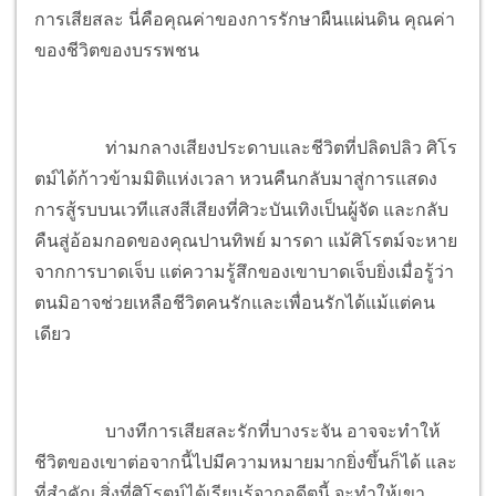
การเสียสละ นี่คือคุณค่าของการรักษาผืนแผ่นดิน คุณค่า
ของชีวิตของบรรพชน
ท่ามกลางเสียงประดาบและชีวิตที่ปลิดปลิว ศิโร
ตม์ได้ก้าวข้ามมิติแห่งเวลา หวนคืนกลับมาสู่การแสดง
การสู้รบบนเวทีแสงสีเสียงที่ศิวะบันเทิงเป็นผู้จัด และกลับ
คืนสู่อ้อมกอดของคุณปานทิพย์ มารดา แม้ศิโรตม์จะหาย
จากการบาดเจ็บ แต่ความรู้สึกของเขาบาดเจ็บยิ่งเมื่อรู้ว่า
ตนมิอาจช่วยเหลือชีวิตคนรักและเพื่อนรักได้แม้แต่คน
เดียว
บางทีการเสียสละรักที่บางระจัน อาจจะทำให้
ชีวิตของเขาต่อจากนี้ไปมีความหมายมากยิ่งขึ้นก็ได้ และ
ที่สำคัญ สิ่งที่ศิโรตม์ได้เรียนรู้จากอดีตนี้ จะทำให้เขา