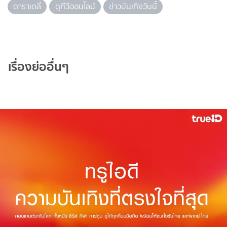
ดาราเดลี่
ดูทีวีออนไลน์
ข่าวบันเทิงวันนี้
เรื่องย่ออื่นๆ