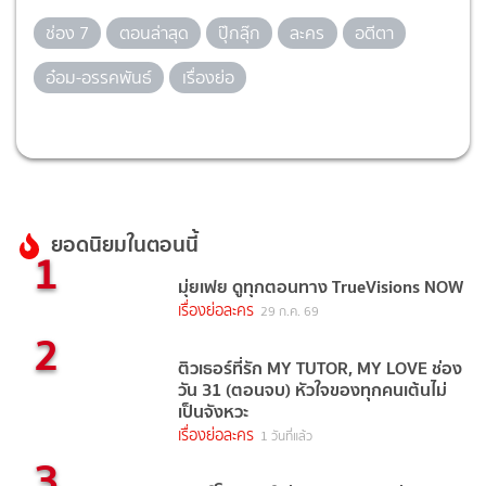
ช่อง 7
ตอนล่าสุด
ปุ๊กลุ๊ก
ละคร
อตีตา
อ๋อม-อรรคพันธ์
เรื่องย่อ
ยอดนิยมในตอนนี้
1
มุ่ยเฟย ดูทุกตอนทาง TrueVisions NOW
เรื่องย่อละคร
29 ก.ค. 69
2
ติวเธอร์ที่รัก MY TUTOR, MY LOVE ช่อง
วัน 31 (ตอนจบ) หัวใจของทุกคนเต้นไม่
เป็นจังหวะ
เรื่องย่อละคร
1 วันที่แล้ว
3