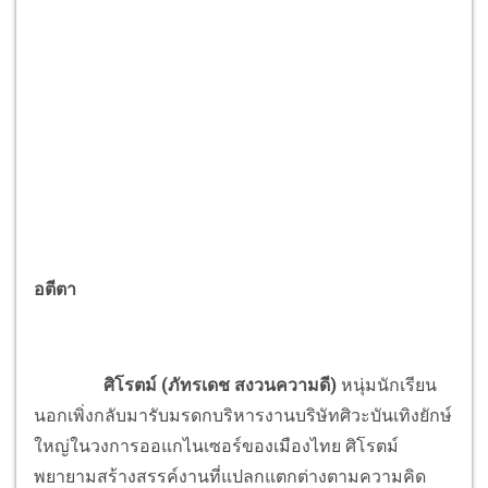
อตีตา
ศิโรตม์ (ภัทรเดช สงวนความดี)
หนุ่มนักเรียน
นอกเพิ่งกลับมารับมรดกบริหารงานบริษัทศิวะบันเทิงยักษ์
ใหญ่ในวงการออแกไนเซอร์ของเมืองไทย ศิโรตม์
พยายามสร้างสรรค์งานที่แปลกแตกต่างตามความคิด