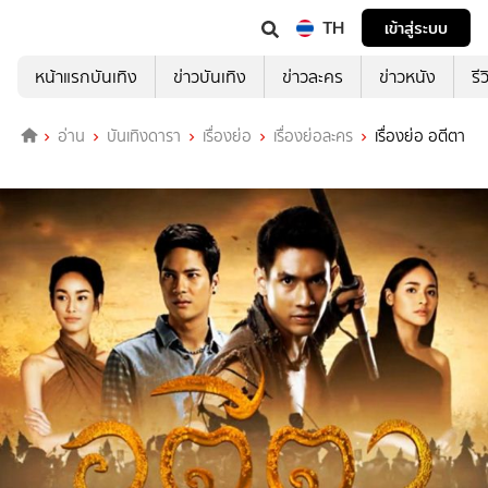
TH
เข้าสู่ระบบ
หน้าแรกบันเทิง
ข่าวบันเทิง
ข่าวละคร
ข่าวหนัง
รี
อ่าน
บันเทิงดารา
เรื่องย่อ
เรื่องย่อละคร
เรื่องย่อ อตีตา