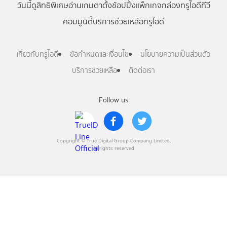
วันนี้
ดู
สิทธิพิเศษ
อ่าน
เกม
ตาตั้ง
ช้อปปิ้ง
แพ็กเกจ
กล่องทรูไอดีทีวี
คอมมูนิตี้
บริการช่วยเหลือทรูไอดี
เกี่ยวกับทรูไอดี
ข้อกำหนดและเงื่อนไข
นโยบายความเป็นส่วนตัว
บริการช่วยเหลือ
ติดต่อเรา
Follow us
Copyright © True Digital Group Company Limited.
All rights reserved