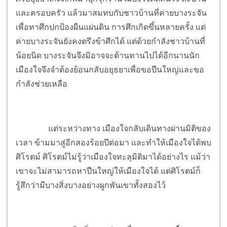
และครอบครัว แล้วมาสมทบกับชาวบ้านที่ค่ายบางระจัน
เพื่อทาศึกปกป้องผืนแผ่นดิน การศึกเกิดขึ้นหลายครั้ง แต่
ค่ายบางระจันยังคงตรึงข้าศึกได้ แต่ด้วยกำลังชาวบ้านที่
น้อยนิด บางระจันจึงมิอาจจะต้านทานไปได้อีกนานนัก
เมืองใจจึงจำต้องย้อนกลับอยุธยาเพื่อขอปืนใหญ่และขอ
กำลังช่วยเหลือ
แต่ระหว่างทาง เมืองใจกลับเดินทางผ่านมิติของ
เวลา ข้ามมาสู่อีกสองร้อยปีต่อมา และทำให้เมืองใจได้พบ
ศิโรตม์ ศิโรตม์ไม่รู้ว่าเมืองใจทะลุมิติมาได้อย่างไร แม้ว่า
เขาจะไม่สามารถหาปืนใหญ่ให้เมืองใจได้ แต่ศิโรตม์ก็
รู้สึกว่ามีบางสิ่งบางอย่างผูกพันเขาทั้งสองไว้