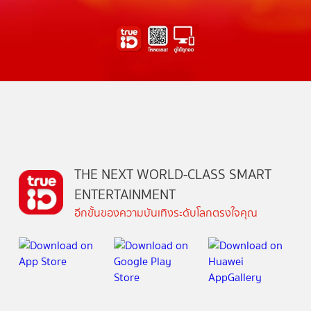
THE NEXT WORLD-CLASS SMART
ENTERTAINMENT
อีกขั้นของความบันเทิงระดับโลกตรงใจคุณ