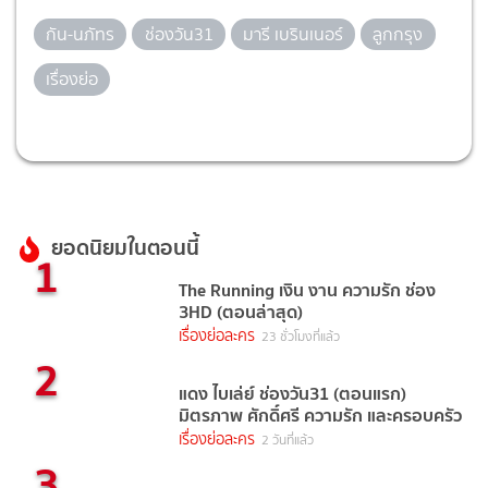
กัน-นภัทร
ช่องวัน31
มารี เบรินเนอร์
ลูกกรุง
เรื่องย่อ
ยอดนิยมในตอนนี้
1
The Running เงิน งาน ความรัก ช่อง
3HD (ตอนล่าสุด)
เรื่องย่อละคร
23 ชั่วโมงที่แล้ว
2
แดง ไบเล่ย์ ช่องวัน31 (ตอนแรก)
มิตรภาพ ศักดิ์ศรี ความรัก และครอบครัว
เรื่องย่อละคร
2 วันที่แล้ว
3