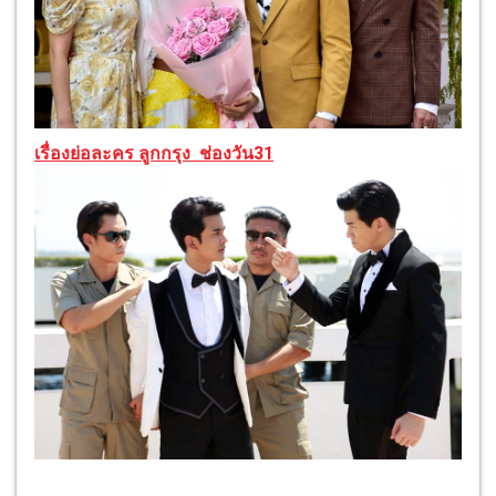
เรื่องย่อละคร ลูกกรุง
ช่องวัน31