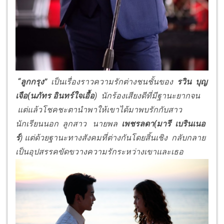
“
ลูกกรุง
”
เป็นเรื่องราวความรักต่างชนชั้นของ
รวิน บุญ
เจือ(นภัทร อินทร์ใจเอื้อ
) นักร้องเสียงดีที่มีฐานะยากจน
แต่แล้วโชคชะตานำพาให้เขาได้มาพบรักกับสาว
นักเรียนนอก ลูกสาว นายพล
เพชรลดา(มารี เบรินเนอ
ร์
) แต่ด้วยฐานะทางสังคมที่ต่างกันโดยสิ้นเชิง กลับกลาย
เป็นอุปสรรคขัดขวางความรักระหว่างเขาและเธอ