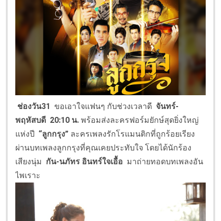
ช่องวัน31
ขอเอาใจแฟนๆ กับช่วงเวลาดี
จันทร์-
พฤหัสบดี 20
:10 น.
พร้อมส่งละครฟอร์มยักษ์สุดยิ่งใหญ่
แห่งปี
“
ลูกกรุง
”
ละครเพลงรักโรแมนติกที่ถูกร้อยเรียง
ผ่านบทเพลงลูกกรุงที่คุณเคยประทับใจ โดยได้นักร้อง
เสียงนุ่ม
กัน-นภัทร อินทร์ใจเอื้อ
มาถ่ายทอดบทเพลงอัน
ไพเราะ