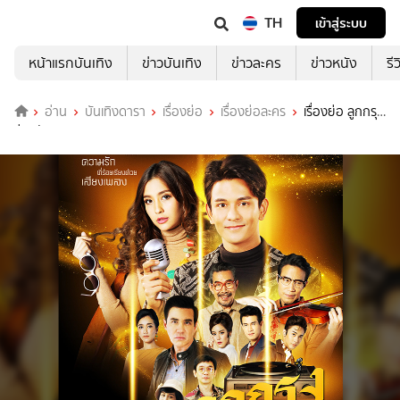
TH
เข้าสู่ระบบ
หน้าแรกบันเทิง
ข่าวบันเทิง
ข่าวละคร
ข่าวหนัง
รี
อ่าน
บันเทิงดารา
เรื่องย่อ
เรื่องย่อละคร
เรื่องย่อ ลูกกรุง
ช่องวัน31