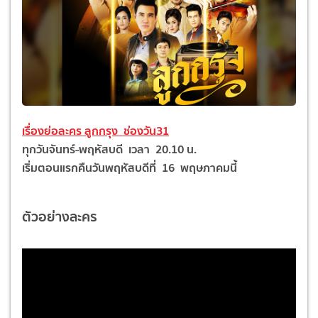
เรื่องย่อละคร ลูกกรุง
ช่องวัน31
ทุกวันจันทร์-พฤหัสบดี เวลา 20.10 น.
เริ่มตอนแรกคืนวันพฤหัสบดีที่ 16 พฤษภาคมนี้
ตัวอย่างละคร