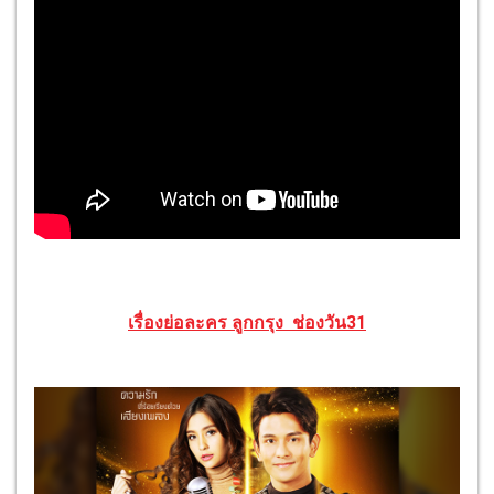
เรื่องย่อละคร ลูกกรุง
ช่องวัน31