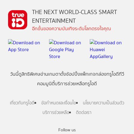
THE NEXT WORLD-CLASS SMART
ENTERTAINMENT
อีกขั้นของความบันเทิงระดับโลกตรงใจคุณ
วันนี้
ดู
สิทธิพิเศษ
อ่าน
เกม
ตาตั้ง
ช้อปปิ้ง
แพ็กเกจ
กล่องทรูไอดีทีวี
คอมมูนิตี้
บริการช่วยเหลือทรูไอดี
เกี่ยวกับทรูไอดี
ข้อกำหนดและเงื่อนไข
นโยบายความเป็นส่วนตัว
บริการช่วยเหลือ
ติดต่อเรา
Follow us