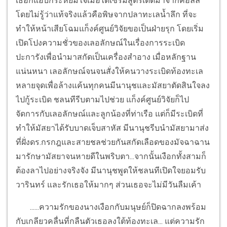
เธอก็แอบกระหยิ่มใจเมื่อได้เซรั่มสูตรเด็ดมาจากคอลลี่
โดยไม่รู้ว่าแท้จริงแล้วคือพิษจากปลาทะเลน้ำลึก ที่จะ
ทำให้หน้าเสียโฉมแก็งค์ศูนย์วิจัยขอเป็นฝ่ายรุก โดยเริ่ม
เปิดโปงความชั่วของเลอลักษณ์ในเรื่องการระเบิด
ปะการังเพื่อนำมาสกัดเป็นเครื่องสำอาง เมื่อหลักฐาน
แน่นหนา เลอลักษณ์จนจนสั่งให้คนวางระเบิดท้องทะเล
หลายจุดเพื่อล้างแค้นทุกคนมีนานุชและมัสยาตัดสินใจลง
ไปกู้ระเบิด ชลนทีรีบตามไปช่วย แก็งค์ศูนย์วิจัยก็ไป
จัดการกับเลอลักษณ์และลูกน้องที่ท่าเรือ แต่ก็มีระเบิดที่
ทำให้มัสยาได้รับบาดเจ็บสาหัส มีนานุชรีบนำมัสยามาส่ง
ที่ฝั่งดร.กรกฎและสายชลช่วยกันสกัดเลือดของมัจฉาฉาน
มารักษามัสยาจนหายดีในพริบตา...จากนั้นเงือกทั้งสามก็
ต้องลาไปอย่างจริงจัง มีนานุชพูดให้ชลนทีเปิดใจยอมรับ
วารินทร์ และรักเธอให้มากๆ ส่วนเธอจะไม่มีวันลืมเค้า
......ความรักของนางเงือกกับมนุษย์ก็ปิดฉากลงพร้อม
กับเกลียวคลื่นที่กลืนตัวเธอลงใต้ท้องทะเล... แต่ความรัก