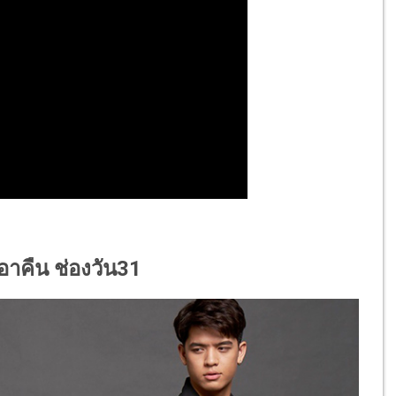
เอาคืน ช่องวัน31