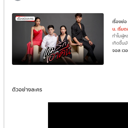
เรื่องย่อ
น.
เริ่ม
ทำไมผู้ห
เกิดขึ้น
จอส เวอ
ตัวอย่างละคร