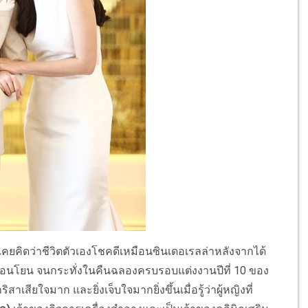
คยคิดว่าชีวิตตัวเองโชคดีเหมือนซินเดอเรลล่าหลังจากได้
้อ่อนโยน จนกระทั่งในคืนฉลองครบรอบแต่งงานปีที่ 10 ของ
สาเสียใจมาก และยิ่งเจ็บใจมากยิ่งขึ้นเมื่อรู้ว่าผู้หญิงที่