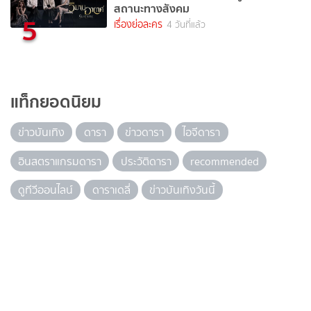
สถานะทางสังคม
5
เรื่องย่อละคร
4 วันที่แล้ว
แท็กยอดนิยม
ข่าวบันเทิง
ดารา
ข่าวดารา
ไอจีดารา
อินสตราแกรมดารา
ประวัติดารา
recommended
ดูทีวีออนไลน์
ดาราเดลี่
ข่าวบันเทิงวันนี้