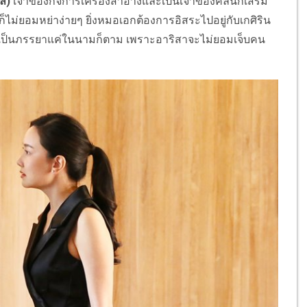
ล)
เจ้าของกิจการเครื่องสำอางและเป็นเจ้าของคลินิกเสริม
ก็ไม่ยอมหย่าง่ายๆ ยิ่งหมอเอกต้องการอิสระไปอยู่กับเกศิริน
จะเป็นภรรยาแค่ในนามก็ตาม เพราะอาริสาจะไม่ยอมเจ็บคน