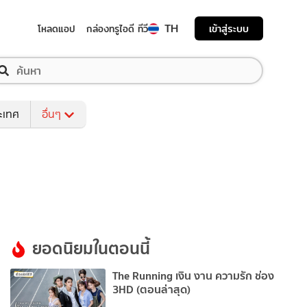
TH
เข้าสู่ระบบ
โหลดแอป
กล่องทรูไอดี ทีวี
ระเทศ
อื่นๆ
ยอดนิยมในตอนนี้
The Running เงิน งาน ความรัก ช่อง
3HD (ตอนล่าสุด)