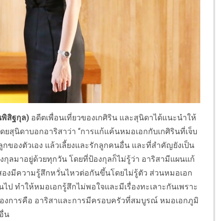
พิสิฐกุล)
อดีตเพื่อนเที่ยวของเกศิริน และสุนิดาได้แนะนำให้
 โดยสุนิดาบอกอาริสาว่า “การแก้แค้นหมอเอกกับเกศิรินที่เจ็บ
ของตัวเอง แล้วเลี้ยงและรักลูกคนอื่น และที่สำคัญยังเป็น
้องกุลมาอยู่ด้วยทุกวัน โดยที่ป้องกุลก็ไม่รู้ว่า อาริสามีแผนแก้
องมีความรู้สึกหวั่นไหวต่อกันขึ้นโดยไม่รู้ตัว ส่วนหมอเอก
ฟรีเกินไป ทำให้หมอเอกรู้สึกไม่พอใจและมีเรื่องทะเลาะกันเพราะ
งต้องการคือ อาริสาและการมีครอบครัวที่สมบูรณ์ หมอเอกภูมิ
ื่น