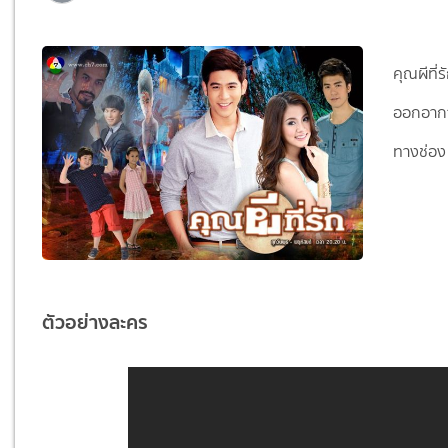
คุณผีที่ร
ออกอากา
ทางช่อง
ตัวอย่างละคร