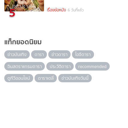
5
เรื่องย่อหนัง
6 วันที่แล้ว
แท็กยอดนิยม
ข่าวบันเทิง
ดารา
ข่าวดารา
ไอจีดารา
อินสตราแกรมดารา
ประวัติดารา
recommended
ดูทีวีออนไลน์
ดาราเดลี่
ข่าวบันเทิงวันนี้