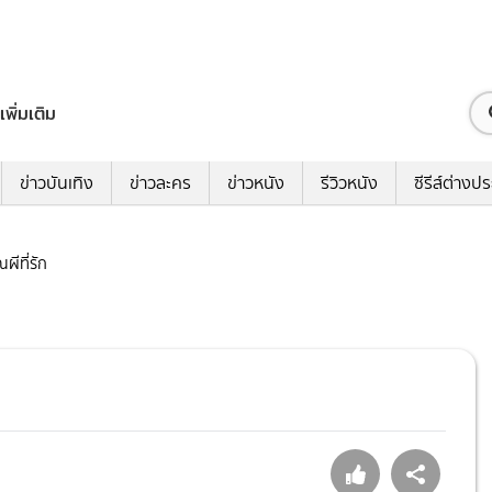
เพิ่มเติม
ข่าวบันเทิง
ข่าวละคร
ข่าวหนัง
รีวิวหนัง
ซีรีส์ต่างป
ณผีที่รัก