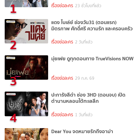
1
เรื่องย่อละคร
23 ชั่วโมงที่แล้ว
แดง ไบเล่ย์ ช่องวัน31 (ตอนแรก)
มิตรภาพ ศักดิ์ศรี ความรัก และครอบครัว
2
เรื่องย่อละคร
2 วันที่แล้ว
มุ่ยเฟย ดูทุกตอนทาง TrueVisions NOW
3
เรื่องย่อละคร
29 ก.ค. 69
ปะการังสีดำ ช่อง 3HD (ตอนจบ) เปิด
ตำนานหลอนใต้ทะเลลึก
4
เรื่องย่อละคร
1 วันที่แล้ว
Dear You จดหมายรักถึงอาม่า