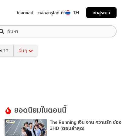
TH
เข้าสู่ระบบ
โหลดแอป
กล่องทรูไอดี ทีวี
ระเทศ
อื่นๆ
ยอดนิยมในตอนนี้
The Running เงิน งาน ความรัก ช่อง
3HD (ตอนล่าสุด)