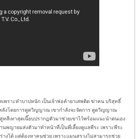
กิดเพราะทำบาปหนัก เป็นเจ้าพ่อค้ายาเสพติด ฆ่าคน บริสุทธิ์
้างพลังโดยการดูดวิญญาณ เขากำลังจะจัดการ ดูดวิญญาณ
ในสูทสีเทาสุดเนี๊ยบปรากฏตัวมาช่วยเขาไว้พร้อมแนะนำตนเอง
่ท่านพญายมส่งตัวมาทำหน้าที่เป็นพี่เลี้ยงดูแลพีระ เพราะพีระ
ข้าร่างได้ แต่ต้องหาคนช่วย เพราะแมนสรวงไม่สามารถช่วย