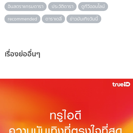
อินสตราแกรมดารา
ประวัติดารา
ดูทีวีออนไลน์
recommended
ดาราเดลี่
ข่าวบันเทิงวันนี้
เรื่องย่ออื่นๆ