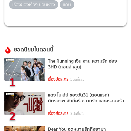
เรื่องของเรื่อง ย้อนหลัง
แคน
ยอดนิยมในตอนนี้
The Running เงิน งาน ความรัก ช่อง
3HD (ตอนล่าสุด)
1
เรื่องย่อละคร
1 วันที่แล้ว
แดง ไบเล่ย์ ช่องวัน31 (ตอนแรก)
มิตรภาพ ศักดิ์ศรี ความรัก และครอบครัว
2
เรื่องย่อละคร
3 วันที่แล้ว
Dear You จดหมายรักถึงอาม่า