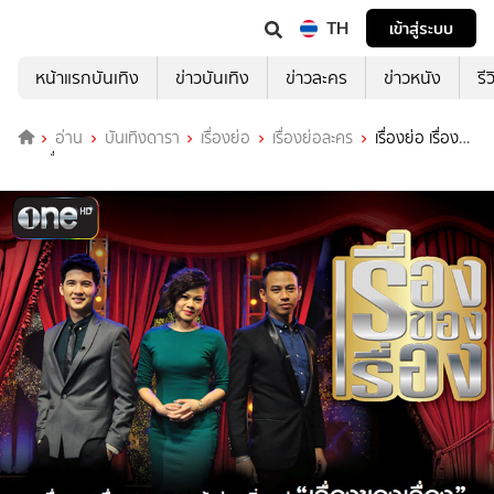
TH
เข้าสู่ระบบ
หน้าแรกบันเทิง
ข่าวบันเทิง
ข่าวละคร
ข่าวหนัง
รี
อ่าน
บันเทิงดารา
เรื่องย่อ
เรื่องย่อละคร
เรื่องย่อ เรื่อง
ของเรื่อง