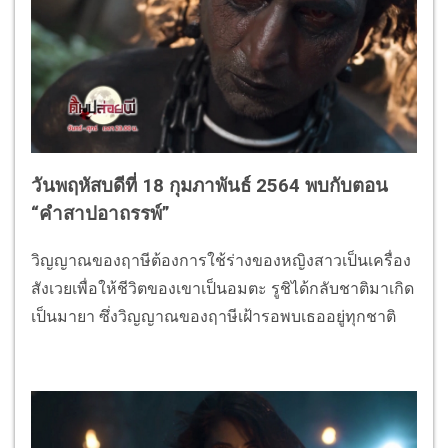
วันพฤหัสบดีที่ 18 กุมภาพันธ์ 2564 พบกับตอน
“คำสาปอาถรรพ์”
วิญญาณของฤาษีต้องการใช้ร่างของหญิงสาวเป็นเครื่อง
สังเวยเพื่อให้ชีวิตของเขาเป็นอมตะ รูชิได้กลับชาติมาเกิด
เป็นมายา ซึ่งวิญญาณของฤาษีเฝ้ารอพบเธออยู่ทุกชาติ