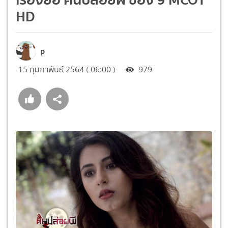
HD
p
15 กุมภาพันธ์ 2564 ( 06:00 )
979