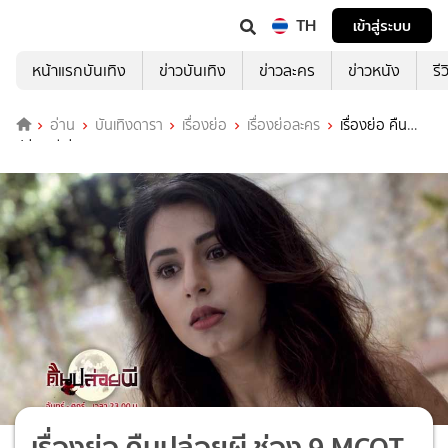
TH
เข้าสู่ระบบ
หน้าแรกบันเทิง
ข่าวบันเทิง
ข่าวละคร
ข่าวหนัง
รี
อ่าน
บันเทิงดารา
เรื่องย่อ
เรื่องย่อละคร
เรื่องย่อ คืน
ปล่อยผี ช่อง 9 MCOT HD
เรื่องย่อ คืนปล่อยผี ช่อง 9 MCOT