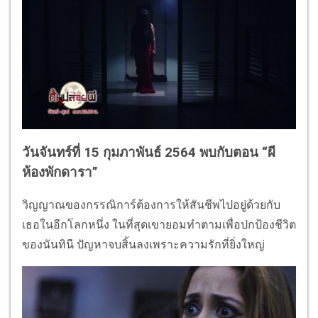
วันจันทร์ที่ 15 กุมภาพันธ์ 2564 พบกับตอน “ผี
ห้องพักดารา”
วิญญาณของกรรณิการ์ต้องการให้สันชีพไปอยู่ด้วยกับ
เธอในอีกโลกหนึ่ง ในที่สุดเขายอมทำตามเพื่อปกป้องชีวิต
ของนันทินี ปัญหาจบสิ้นลงเพราะความรักที่ยิ่งใหญ่