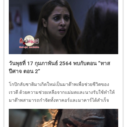
วันพุธที่ 17 กุมภาพันธ์ 2564 พบกับตอน “ทาส
ปีศาจ ตอน 2”
โกปิกลับชาติมาเกิดใหม่เป็นมาด๊าพเพื่อช่วยชีวิตของ
เรวดี ด้วยความช่วยเหลือจากแม่มดและนางรับใช้ทำให้
มาด๊าพสามารถกำจัดทั้งทาคอร์และมาคาร์ได้สำเร็จ