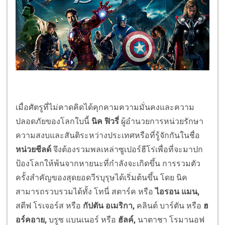
เมื่อศัตรูที่ไม่คาดคิดได้คุกคามความมั่นคงและความ
ปลอดภัยของโลกใบนี้
นิค ฟิวรี่
ผู้อำนวยการหน่วยรักษา
ความสงบและสันติระหว่างประเทศหรือที่รู้จักกันในชื่อ
หน่วยชีลด์
จึงต้องรวมพลเหล่าซูเปอร์ฮีโร่เพื่อที่จะมาปก
ป้องโลกให้พ้นจากหายนะที่กำลังจะเกิดขึ้น การรวมตัว
ครั้งสำคัญของสุดยอดวีรบุรุษได้เริ่มต้นขึ้น โดย นิค
สามารถรวบรวมได้ทั้ง โทนี่ สตาร์ค หรือ
ไอรอน แมน,
สตีฟ โรเจอร์ส หรือ
กัปตัน อเมริกา,
คลินต์ บาร์ตัน หรือ
ฮ
อร์คอาย,
บรูซ แบนเนอร์ หรือ
ฮัลค์,
นาตาชา โรมานอฟ