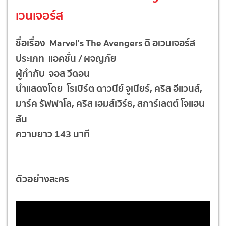
เวนเจอร์ส
ชื่อเรื่อง Marvel's The Avengers ดิ อเวนเจอร์ส
ประเภท แอคชั่น / ผจญภัย
ผู้กำกับ จอส วีดอน
นำแสดงโดย โรเบิร์ต ดาวนีย์ จูเนียร์, คริส อีแวนส์,
มาร์ค รัฟฟาโล, คริส เฮมส์เวิร์ธ, สการ์เลตต์ โจแฮน
สัน
ความยาว 143 นาที
ตัวอย่างละคร