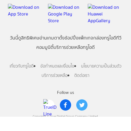
วันนี้
ดู
สิทธิพิเศษ
อ่าน
เกม
ตาตั้ง
ช้อปปิ้ง
แพ็กเกจ
กล่องทรูไอดีทีวี
คอมมูนิตี้
บริการช่วยเหลือทรูไอดี
เกี่ยวกับทรูไอดี
ข้อกำหนดและเงื่อนไข
นโยบายความเป็นส่วนตัว
บริการช่วยเหลือ
ติดต่อเรา
Follow us
Copyright © True Digital Group Company Limited.
All rights reserved