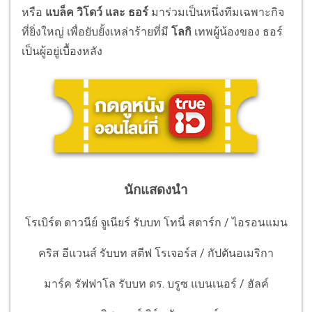
หรือ
แบล็ค วิโดว์ และ ธอร์
มาร่วมเป็นหนึ่งทีมเฉพาะกิจ
ที่ยิ่งใหญ่ เพื่อยับยั้งเหล่าร้ายที่มี
โลกิ
เทพผู้น้องของ ธอร์
เป็นผู้อยู่เบื้องหลัง
นักแสดงนำ
โรเบิร์ต ดาวนีย์ จูเนียร์ รับบท โทนี่ สตาร์ก / ไอรอนแมน
คริส อีแวนส์ รับบท สตีฟ โรเจอร์ส / กัปตันอเมริกา
มาร์ค รัฟฟาโล รับบท ดร. บรูซ แบนเนอร์ / ฮัลค์