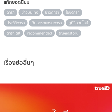
แท็กยอดนิยม
ดารา
ข่าวบันเทิง
ข่าวดารา
ไอจีดารา
ประวัติดารา
อินสตราแกรมดารา
ดูทีวีออนไลน์
ดาราเดลี่
recommended
trueidstory
เรื่องย่ออื่นๆ