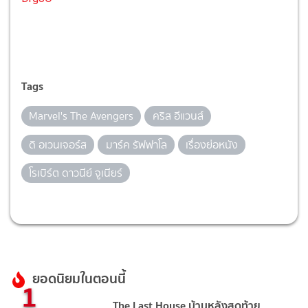
Tags
Marvel's The Avengers
คริส อีแวนส์
ดิ อเวนเจอร์ส
มาร์ค รัฟฟาโล
เรื่องย่อหนัง
โรเบิร์ต ดาวนีย์ จูเนียร์
ยอดนิยมในตอนนี้
1
The Last House บ้านหลังสุดท้าย