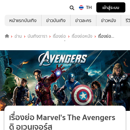
TH
เข้าสู่ระบบ
หน้าแรกบันเทิง
ข่าวบันเทิง
ข่าวละคร
ข่าวหนัง
รี
อ่าน
บันเทิงดารา
เรื่องย่อ
เรื่องย่อหนัง
เรื่องย่อ
Marvel's The Avengers ดิ อเวนเจอร์ส
เรื่องย่อ Marvel's The Avengers
ดิ อเวนเจอร์ส