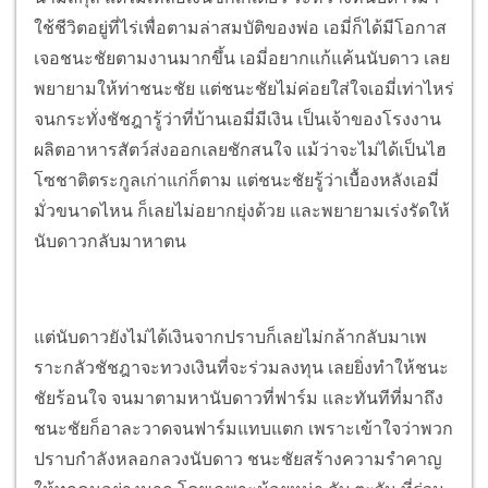
ใช้ชีวิตอยู่ที่ไร่เพื่อตามล่าสมบัติของพ่อ เอมี่ก็ได้มีโอกาส
เจอชนะชัยตามงานมากขึ้น เอมี่อยากแก้แค้นนับดาว เลย
พยายามให้ท่าชนะชัย แต่ชนะชัยไม่ค่อยใส่ใจเอมี่เท่าไหร่
จนกระทั่งชัชฎารู้ว่าที่บ้านเอมี่มีเงิน เป็นเจ้าของโรงงาน
ผลิตอาหารสัตว์ส่งออกเลยชักสนใจ แม้ว่าจะไม่ได้เป็นไฮ
โซชาติตระกูลเก่าแก่ก็ตาม แต่ชนะชัยรู้ว่าเบื้องหลังเอมี่
มั่วขนาดไหน ก็เลยไม่อยากยุ่งด้วย และพยายามเร่งรัดให้
นับดาวกลับมาหาตน
แต่นับดาวยังไม่ได้เงินจากปราบก็เลยไม่กล้ากลับมาเพ
ราะกลัวชัชฎาจะทวงเงินที่จะร่วมลงทุน เลยยิ่งทำให้ชนะ
ชัยร้อนใจ จนมาตามหานับดาวที่ฟาร์ม และทันทีที่มาถึง
ชนะชัยก็อาละวาดจนฟาร์มแทบแตก เพราะเข้าใจว่าพวก
ปราบกำลังหลอกลวงนับดาว ชนะชัยสร้างความรำคาญ