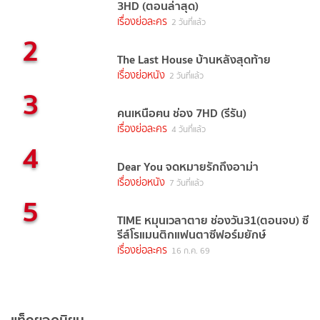
3HD (ตอนล่าสุด)
เรื่องย่อละคร
2 วันที่แล้ว
2
The Last House บ้านหลังสุดท้าย
เรื่องย่อหนัง
2 วันที่แล้ว
3
คนเหนือฅน ช่อง 7HD (รีรัน)
เรื่องย่อละคร
4 วันที่แล้ว
4
Dear You จดหมายรักถึงอาม่า
เรื่องย่อหนัง
7 วันที่แล้ว
5
TIME หมุนเวลาตาย ช่องวัน31(ตอนจบ) ซี
รีส์โรแมนติกแฟนตาซีฟอร์มยักษ์
เรื่องย่อละคร
16 ก.ค. 69