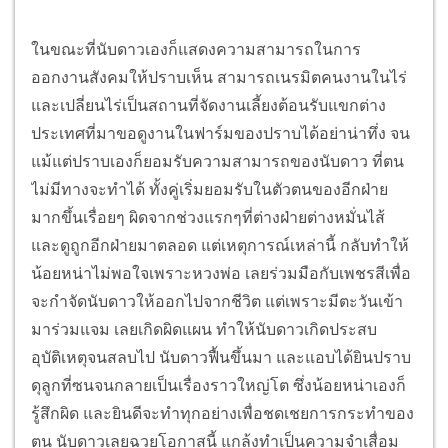
ในขณะที่นับดาวเองก็แสดงความสามารถในการ
ออกงานสังคมให้ปราบเห็น สามารถเนรมิตคนงานในไร่
และเปลี่ยนไร่เป็นสถานที่จัดงานเลี้ยงต้อนรับแขกต่าง
ประเทศที่มาขอดูงานในฟาร์มของปราบได้อย่าน่าทึ่ง จน
แม้แต่ปราบเองก็ยอมรับความสามารถของนับดาว ที่ตน
ไม่มีทางจะทำได้
ทั้งคู่เริ่มยอมรับในตัวตนของอีกฝ่าย
มากขึ้นเรื่อยๆ ผิดจากช่วงแรกๆที่ต่างฝ่ายต่างหมั่นไส้
และดูถูกอีกฝ่ายมาตลอด แต่เหตุการณ์เหล่านี้ กลับทำให้
น้อยหน่าไม่พอใจเพราะหวงพ่อ เลยร่วมมือกับเพชรสีเพื่อ
จะกำจัดนับดาวให้ออกไปจากชีวิต แต่เพราะมีตะวันเข้า
มาร่วมแจม เลยเกิดผิดแผน ทำให้นับดาวเกิดประสบ
อุบัติเหตุจนสลบไป
นับดาวฟื้นขึ้นมา และแอบได้ยินปราบ
ดุลูกที่ซนจนกลายเป็นเรื่องราวใหญ่โต ซึ่งน้อยหน่าเองก็
รู้สึกผิด และยินดีจะทำทุกอย่างเพื่อชดเชยการกระทำของ
ตน นับดาวเลยฉวยโอกาสนี้ แกล้งทำเป็นความจำเสื่อม