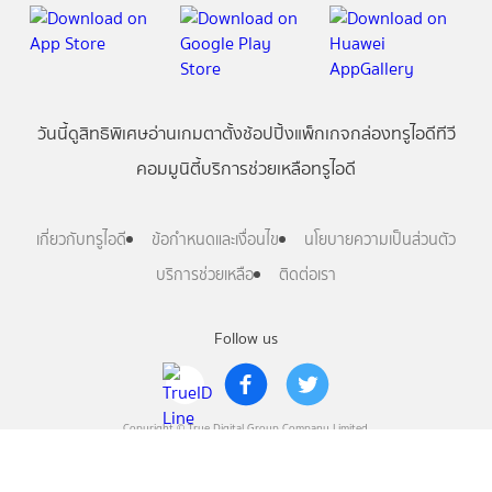
วันนี้
ดู
สิทธิพิเศษ
อ่าน
เกม
ตาตั้ง
ช้อปปิ้ง
แพ็กเกจ
กล่องทรูไอดีทีวี
คอมมูนิตี้
บริการช่วยเหลือทรูไอดี
เกี่ยวกับทรูไอดี
ข้อกำหนดและเงื่อนไข
นโยบายความเป็นส่วนตัว
บริการช่วยเหลือ
ติดต่อเรา
Follow us
Copyright © True Digital Group Company Limited.
All rights reserved