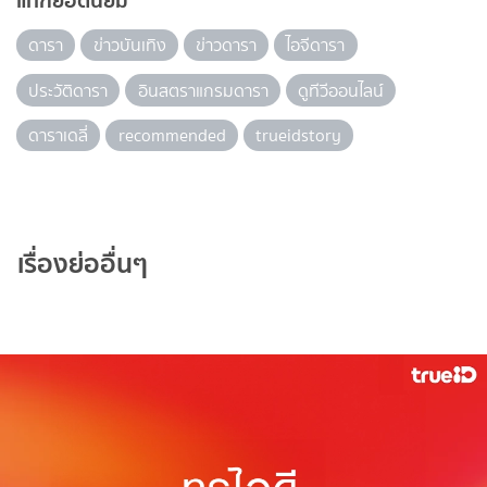
แท็กยอดนิยม
ดารา
ข่าวบันเทิง
ข่าวดารา
ไอจีดารา
ประวัติดารา
อินสตราแกรมดารา
ดูทีวีออนไลน์
ดาราเดลี่
recommended
trueidstory
เรื่องย่ออื่นๆ