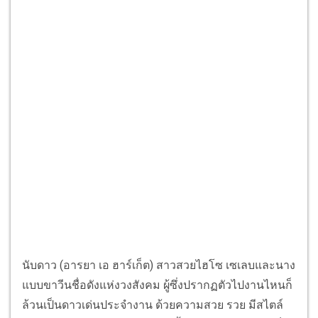
นับดาว (อารยา เอ ฮาร์เก็ต) สาวสวยไฮโซ เซเลบและนาง
แบบขาวีนชื่อดังแห่งวงสังคม ผู้ซึ่งปรากฏตัวไปงานไหนก็
ล้วนเป็นดาวเด่นประจำงาน ด้วยความสวย รวย มีสไตล์