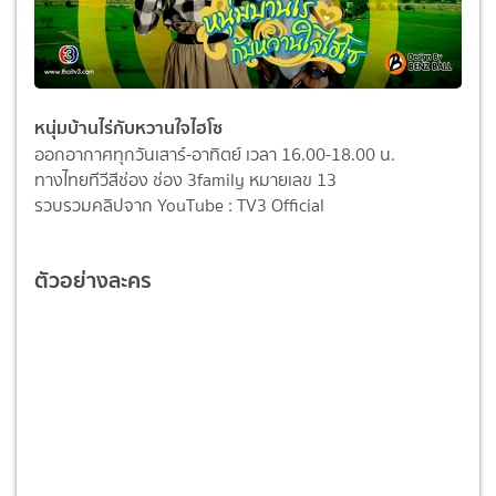
หนุ่มบ้านไร่กับหวานใจไฮโซ
ออกอากาศทุกวันเสาร์-อาทิตย์ เวลา 16.00-18.00 น.
ทางไทยทีวีสีช่อง ช่อง 3family หมายเลข 13
รวบรวมคลิปจาก YouTube : TV3 Official
ตัวอย่างละคร