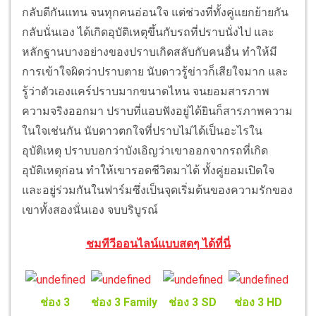
กลับตีกันแทน จนทุกคนอ่อนใจ แต่ช่วงที่ทั้งคู่แยกย้ายกัน
กลับนั่นเอง ได้เกิดอุบัติเหตุขึ้นกับรถที่ปราบนั่งไป และ
หลักฐานบางอย่างของปราบเกิดสลับกับคนอื่น ทำให้มี
การเข้าใจผิดว่าปราบตาย
นับดาวรู้ข่าวก็เสียใจมาก และ
รู้ว่าตัวเองแคร์ปราบมากขนาดไหน จนยอมสารภาพ
ความจริงออกมา ปราบที่แอบฟังอยู่ได้ยินก็สารภาพความ
ในใจเช่นกัน นับดาวตกใจที่ปราบไม่ได้เป็นอะไรใน
อุบัติเหตุ ปราบบอกว่าบังเอิญว่าเขาออกจากรถที่เกิด
อุบัติเหตุก่อน ทำให้เขารอดชีวิตมาได้ ทั้งคู่ยอมเปิดใจ
และอยู่ร่วมกันในฟาร์มซึ่งเป็นจุดเริ่มต้นของความรักของ
เขาทั้งสองนั่นเอง จบบริบูรณ์
ชมทีวีออนไลน์แบบสดๆ ได้ที่นี่
ช่อง 3
ช่อง 3 Family
ช่อง 3 SD
ช่อง 3 HD