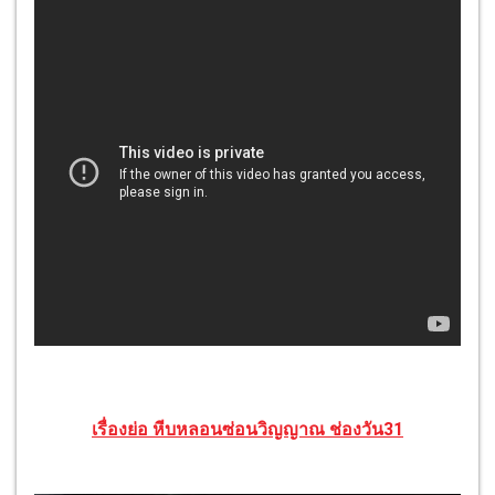
เรื่องย่อ หีบหลอนซ่อนวิญญาณ ช่องวัน31