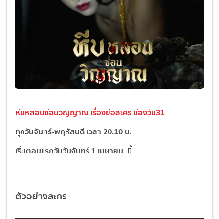
หีบหลอนซ่อนวิญญาณ เรื่องย่อละคร ช่องวัน31
ทุกวันจันทร์-พฤหัสบดี เวลา 20.10 น.
เริ่มตอนแรก
วันวันจันทร์ 1 เมษายน นี้
ตัวอย่างละคร