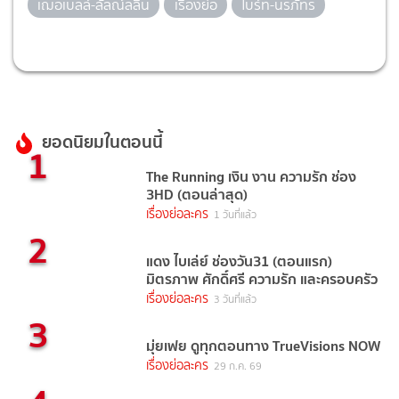
เฌอเบลล์-ลัลณ์ลลิน
เรื่องย่อ
ไบร์ท-นรภัทร
ยอดนิยมในตอนนี้
1
The Running เงิน งาน ความรัก ช่อง
3HD (ตอนล่าสุด)
เรื่องย่อละคร
1 วันที่แล้ว
2
แดง ไบเล่ย์ ช่องวัน31 (ตอนแรก)
มิตรภาพ ศักดิ์ศรี ความรัก และครอบครัว
เรื่องย่อละคร
3 วันที่แล้ว
3
มุ่ยเฟย ดูทุกตอนทาง TrueVisions NOW
เรื่องย่อละคร
29 ก.ค. 69