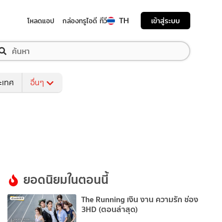
TH
เข้าสู่ระบบ
โหลดแอป
กล่องทรูไอดี ทีวี
ระเทศ
อื่นๆ
ยอดนิยมในตอนนี้
The Running เงิน งาน ความรัก ช่อง
3HD (ตอนล่าสุด)