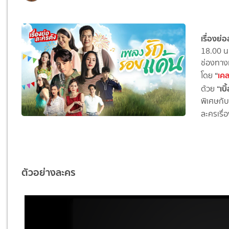
เรื่องย
18.00 น.
ช่องทางแ
“
เคล
โดย
“เบ
ด้วย
พิเศษกับ
ละครเรื่
ตัวอย่างละคร