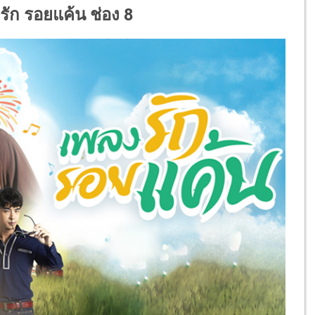
รัก รอยแค้น ช่อง 8