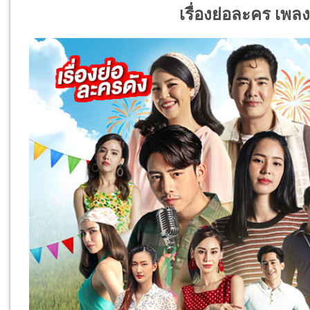
เรื่องย่อละคร เพลง