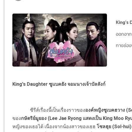
King’s 
ออกอากา
ทางช่องพี
King's Daughter ซูแบคยัง จอมนางเจ้าบัลลังก์
ซีรีส์เรื่องนี้เป็นเรื่องราวของ
องค์หญิงซูเบคฮวาง (S
ของ
กษัตริย์มูยอง (Lee Jae Ryong แสดงเป็น King Moo Ry
หญิงของเธอได้ เนื่องจากน้องสาวของเธฮ
โซลฮุย (Sol-hui)