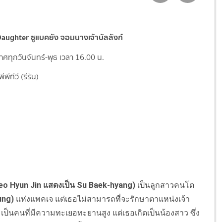
Daughter ซูแบคยัง จอมนางเจ้าบัลลังก์
ศทุกวันจันทร์-พุธ เวลา 16.00 น.
พีทีวี (รีรัน)
eo Hyun Jin แสดงเป็น Su Baek-hyang)
เป็นลูกสาวคนโต
ung)
แห่งแพคเจ แต่เธอไม่สามารถที่จะรักษาตาแหน่งเจ้า
เป็นคนที่มีความทะเยอทะยานสูง แต่เธอเกิดเป็นน้องสาว ซึ่ง