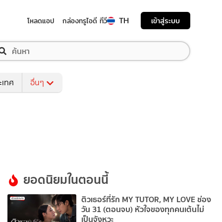
TH
เข้าสู่ระบบ
โหลดแอป
กล่องทรูไอดี ทีวี
ระเทศ
อื่นๆ
ยอดนิยมในตอนนี้
ติวเธอร์ที่รัก MY TUTOR, MY LOVE ช่อง
วัน 31 (ตอนจบ) หัวใจของทุกคนเต้นไม่
เป็นจังหวะ