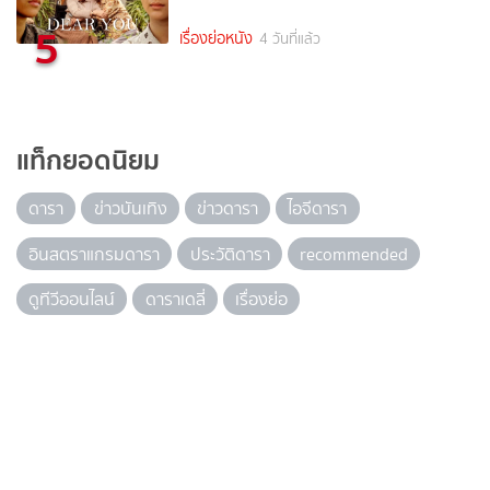
5
เรื่องย่อหนัง
4 วันที่แล้ว
แท็กยอดนิยม
ดารา
ข่าวบันเทิง
ข่าวดารา
ไอจีดารา
อินสตราแกรมดารา
ประวัติดารา
recommended
ดูทีวีออนไลน์
ดาราเดลี่
เรื่องย่อ