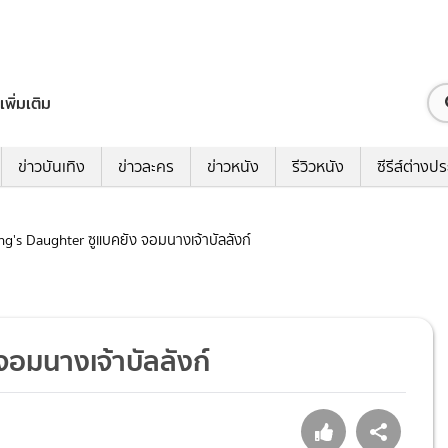
เพิ่มเติม
ข่าวบันเทิง
ข่าวละคร
ข่าวหนัง
รีวิวหนัง
ซีรีส์ต่างป
King's Daughter ซูแบคยัง จอมนางเจ้าบัลลังก์
 จอมนางเจ้าบัลลังก์