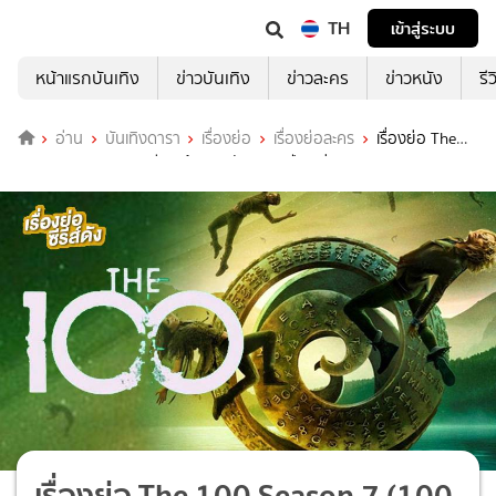
TH
เข้าสู่ระบบ
หน้าแรกบันเทิง
ข่าวบันเทิง
ข่าวละคร
ข่าวหนัง
รี
อ่าน
บันเทิงดารา
เรื่องย่อ
เรื่องย่อละคร
เรื่องย่อ The
100 Season 7 (100 ชีวิต กู้วิกฤติจักรวาล ปี 7) ช่อง MONO29
เรื่องย่อ The 100 Season 7 (100