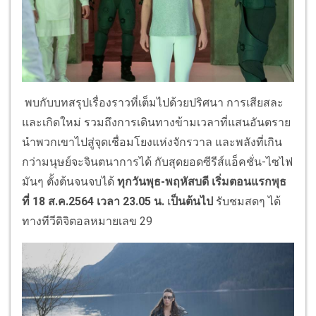
พบกับบทสรุปเรื่องราวที่เต็มไปด้วยปริศนา การเสียสละ
และเกิดใหม่ รวมถึงการเดินทางข้ามเวลาที่แสนอันตราย
นำพวกเขาไปสู่จุดเชื่อมโยงแห่งจักรวาล และพลังที่เกิน
กว่ามนุษย์จะจินตนาการได้ กับสุดยอดซีรีส์แอ็คชั่น-ไซไฟ
มันๆ ตั้งต้นจนจบได้
ทุกวันพุธ-พฤหัสบดี เริ่มตอนแรกพุธ
ที่
18 ส.ค.2564 เวลา 23.05 น.
เ
ป็นต้นไป
รับชมสดๆ ได้
ทางทีวีดิจิตอลหมายเลข 29