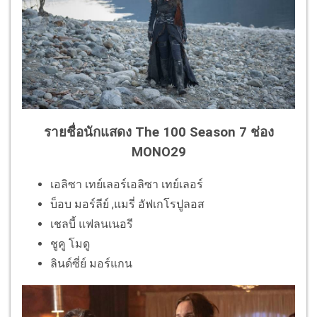
รายชื่อนักแสดง The 100 Season 7 ช่อง
MONO29
เอลิซา เทย์เลอร์เอลิซา เทย์เลอร์
บ็อบ มอร์ลีย์ ,แมรี่ อัฟเกโรปูลอส
เชลบี้ แฟลนเนอรี
ชูคู โมดู
ลินด์ซี่ย์ มอร์แกน