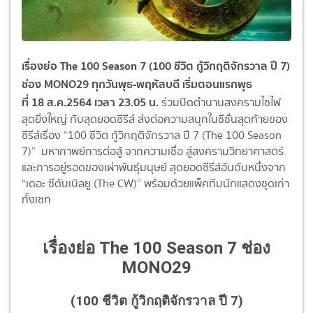
เรื่องย่อ The 100 Season 7 (100 ชีวิต กู้วิกฤติจักรวาล ปี 7)
ช่อง MONO29
ทุกวันพุธ-พฤหัสบดี เริ่มตอนแรกพุธ
ที่
18
ส.ค.
2564
เวลา
23
.
05
น.
ร่วมปิดตำนานสงครามไซไฟ
สุดยิ่งใหญ่ กับสุดยอดซีรีส์ ส่งต่อความสนุกในซีซั่นสุดท้ายของ
ซีรีส์เรื่อง “100 ชีวิต กู้วิกฤติจักรวาล ปี 7 (The 100 Season
7)” มหากาพย์การต่อสู้ จากความเชื่อ สู่สงครามวิทยาศาสตร์
และการอยู่รอดของเผ่าพันธุ์มนุษย์ สุดยอดซีรีส์อันดับหนึ่งจาก
“เดอะ ซีดับเบิลยู (The CW)” พร้อมด้วยแพ็คทีมนักแสดงชุดเก่า
ทั้งเซท
เรื่องย่อ The 100 Season 7 ช่อง
MONO29
(100 ชีวิต กู้วิกฤติจักรวาล ปี 7)