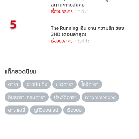
สถานะทางสังคม
เรื่องย่อละคร
2 วันที่แล้ว
5
The Running เงิน งาน ความรัก ช่อง
3HD (ตอนล่าสุด)
เรื่องย่อละคร
4 วันที่แล้ว
แท็กยอดนิยม
ดารา
ข่าวบันเทิง
ข่าวดารา
ไอจีดารา
อินสตราแกรมดารา
ประวัติดารา
recommended
ดาราเดลี่
ดูทีวีออนไลน์
เรื่องย่อ