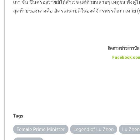
เกา จั้น ขึ้นครองราชย์ได้สำเร็จ แต่ด้วยหลายๆ เหตุผล ทั้งคู่ไ
สุดท้ายของนางคือ อัครเสนาบดีในองค์จักรพรรดิเกา เหว่ย (บ
ติดตามข่าวสารบันเท
Facebook.co
Tags
Female Prime Minister
Legend of Lu Zhen
Lu Zhen