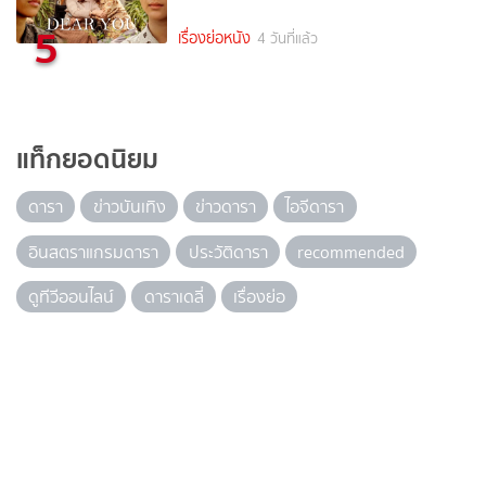
5
เรื่องย่อหนัง
4 วันที่แล้ว
แท็กยอดนิยม
ดารา
ข่าวบันเทิง
ข่าวดารา
ไอจีดารา
อินสตราแกรมดารา
ประวัติดารา
recommended
ดูทีวีออนไลน์
ดาราเดลี่
เรื่องย่อ