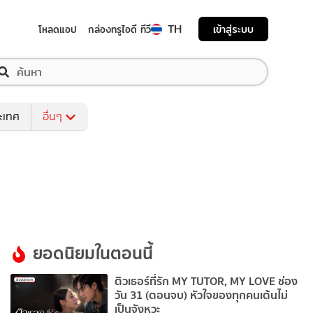
TH
เข้าสู่ระบบ
โหลดแอป
กล่องทรูไอดี ทีวี
ระเทศ
อื่นๆ
ยอดนิยมในตอนนี้
ติวเธอร์ที่รัก MY TUTOR, MY LOVE ช่อง
วัน 31 (ตอนจบ) หัวใจของทุกคนเต้นไม่
เป็นจังหวะ