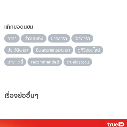
แท็กยอดนิยม
ดารา
ข่าวบันเทิง
ข่าวดารา
ไอจีดารา
ประวัติดารา
อินสตราแกรมดารา
ดูทีวีออนไลน์
ดาราเดลี่
recommended
trueidstory
เรื่องย่ออื่นๆ