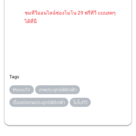
ชมทีวีออนไลน์ช่องโมโน 29 ฟรีทีวี แบบสดๆ
ได้ที่นี่
Tags
MonoTV
เทพประยุทธ์พิชิตฟ้า
เรื่องย่อเทพประยุทธ์พิชิตฟ้า
โมโนทีวี