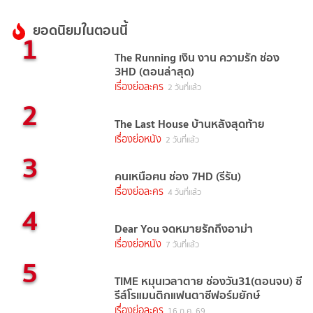
ยอดนิยมในตอนนี้
1
The Running เงิน งาน ความรัก ช่อง
3HD (ตอนล่าสุด)
เรื่องย่อละคร
2 วันที่แล้ว
2
The Last House บ้านหลังสุดท้าย
เรื่องย่อหนัง
2 วันที่แล้ว
3
คนเหนือฅน ช่อง 7HD (รีรัน)
เรื่องย่อละคร
4 วันที่แล้ว
4
Dear You จดหมายรักถึงอาม่า
เรื่องย่อหนัง
7 วันที่แล้ว
5
TIME หมุนเวลาตาย ช่องวัน31(ตอนจบ) ซี
รีส์โรแมนติกแฟนตาซีฟอร์มยักษ์
เรื่องย่อละคร
16 ก.ค. 69