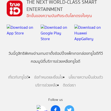
THE NEXT WORLD-CLASS SMART
ENTERTAINMENT
อีกขั้นของความบันเทิงระดับโลกตรงใจคุณ
วันนี้
ดู
สิทธิพิเศษ
อ่าน
เกม
ตาตั้ง
ช้อปปิ้ง
แพ็กเกจ
กล่องทรูไอดีทีวี
คอมมูนิตี้
บริการช่วยเหลือทรูไอดี
เกี่ยวกับทรูไอดี
ข้อกำหนดและเงื่อนไข
นโยบายความเป็นส่วนตัว
บริการช่วยเหลือ
ติดต่อเรา
Follow us