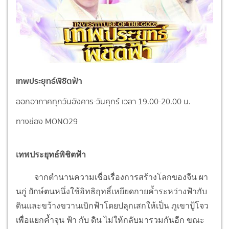
เทพประยุทธ์พิชิตฟ้า
ออกอากาศทุกวันอังคาร-วันศุกร์ เวลา 19.00-20.00 น.
ทางช่อง MONO29
เทพประยุทธ์พิชิตฟ้า
จากตำนานความเชื่อเรื่องการสร้างโลกของจีน ผา
นกู่ ยักษ์ตนหนึ่งใช้อิทธิฤทธิ์เหยียดกายค้ำระหว่างฟ้ากับ
ดินและขว้างขวานเบิกฟ้าโดยปลุกเสกให้เป็น ภูเขาปู้โจว
เพื่อแยกค้ำจุน ฟ้า กับ ดิน ไม่ให้กลับมารวมกันอีก ขณะ