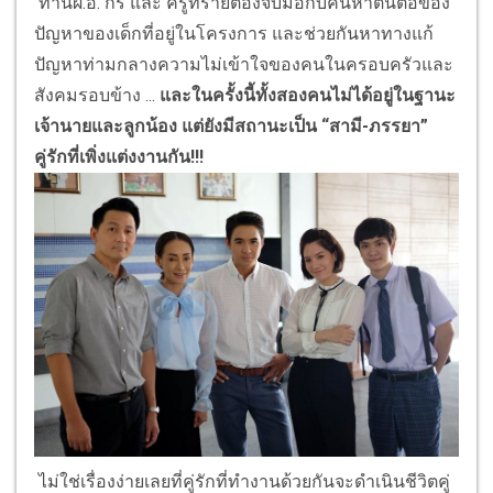
ท่านผ.อ. กร และ ครูทรายต้องจับมือกับค้นหาต้นตอของ
ปัญหาของเด็กที่อยู่ในโครงการ และช่วยกันหาทางแก้
ปัญหาท่ามกลางความไม่เข้าใจของคนในครอบครัวและ
สังคมรอบข้าง ...
และในครั้งนี้ทั้งสองคนไม่ได้อยู่ในฐานะ
เจ้านายและลูกน้อง แต่ยังมีสถานะเป็น “สามี-ภรรยา”
คู่รักที่เพิ่งแต่งงานกัน
!!!
ไม่ใช่เรื่องง่ายเลยที่คู่รักที่ทำงานด้วยกันจะดำเนินชีวิตคู่