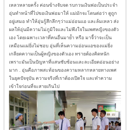
เหลวหลายครั้ง ค่อนข้างจับจด รบกวนเงินพ่อเป็นประจำ
อุ่นทำหน้าที่ไปขอเงินพ่อมาให้ แม่มักจะโดนต่อว่า ดูถูก
อยู่เสมอ ทำให้อุ่นรู้สึกลึกๆว่าแม่อ่อนแอ และล้มเหลว ส่ง
ผลให้อุ่นมีความไม่ภูมิใจและไม่พึงใจในเพศหญิงของตัว
เอง โดยเฉพาะเวลาที่คนอื่นมาย้ำ หรือ มาจี้ว่าจะเป็น
เหมือนแม่ยิ่งไม่ชอบ อุ่นที่เห็นความอ่อนแอของแม่ยิ่ง
เกลียดความเป็นผู้หญิงของตัวเอง ทรายต้องคิดหนัก
เพราะมันเป็นปัญหาที่แสนซับซ้อนและละเอียดอ่อนอย่าง
มาก .. อุ่นคือภาพสะท้อนของความหลากหลายทางเพศ
ในยุคปัจจุบัน ความจริงที่เราต้องเปิดใจ และทำความ
เข้าใจก่อนที่จะสายเกินไป