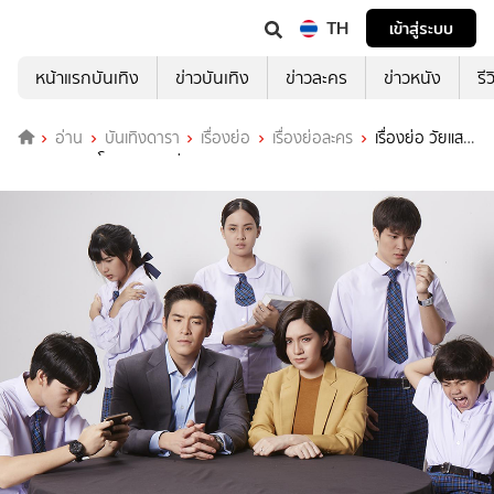
TH
เข้าสู่ระบบ
หน้าแรกบันเทิง
ข่าวบันเทิง
ข่าวละคร
ข่าวหนัง
รี
อ่าน
บันเทิงดารา
เรื่องย่อ
เรื่องย่อละคร
เรื่องย่อ วัยแสบ
สาแหรกขาด โครงการ 2 ช่อง 3HD