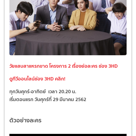
วัยแสบสาแหรกขาด โครงการ 2 เรื่องย่อละคร ช่อง 3HD
ดูทีวีออนไลน์ช่อง 3HD
คลิก!
ทุกวันศุกร์-อาทิตย์ เวลา 20.20 น.
เริ่มตอนแรก
วัน
ศุกร์
ที่ 29 มีนาคม 2562
ตัวอย่างละคร