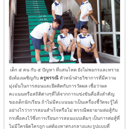
เด็ก ๕ คน กับ ๕ ปัญหา ที่แสนโหด ยังไม่พอกรและทราย
ยังต้องเผชิญกับ
ครูพรรณี
หัวหน้าฝ่ายวิชาการที่มีความ
มุ่งมั่นในการสอนและยึดติดกับการวัดผล เชื่อว่าผล
คะแนนหรือสถิติต่างๆที่ได้จากการแข่งขันคือสิ่งสำคัญ
ของเด็กนักเรียน ถ้าไม่มีคะแนนมาเป็นเครื่องชี้วัดจะรู้ได้
อย่างไรว่าการสอนสำเร็จหรือไม่ พรรณีพยายามต่อสู้กับ
กรเพื่อคงไว้ซึ่งการเรียนการสอนแบบเดิมๆ เป็นการต่อสู้ที่
ไม่มีใครผิดใครถูก แต่ต้องหาตรงกลางและรูปแบบที่