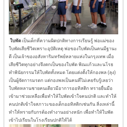
ใบพัด
เป็นเด็กที่ความผิดปกติทางการเรียนรู้ พ่อแม่ของ
ใบพัดเสียชีวิตเพราะอุบัติเหตุ พ่อของใบพัดเป็นคนมีฐานะ
ดี เป็นเจ้าของอสังหาริมทรัพย์หลายแห่งในกรุงเทพ เมื่อ
เสียชีวิตทุกอย่างจึงตกเป็นของใบพัด พิณแก้วและนโรธ
ทำพินัยกรรมให้ใบพัดทั้งหมด โดยแต่งตั้งให้กองพล (ลุง)
เป็นผู้จัดการมรดก แต่กองพลเป็นคนที่ไม่เคยรับรู้เลยว่า
ใบพัดหลานชายคนเดียวมีอาการออทิสติก ทรายยื่นมือ
เข้ามาช่วยเหลือเพื่อทำให้ใบพัดเข้าใจคนปกติ และทำให้
คนปกติเข้าใจสภาวะของเด็กออทิสติกเช่นกัน สิ่งเหล่านี้
ทำให้ทรายกับกรต้องทำงานอย่างหนัก เพื่อทำให้ใบพัด
เข้าไปเรียนในโรงเรียนปกติให้ได้