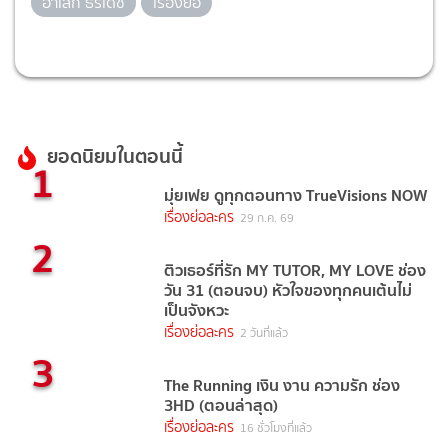
อาเล็ก ธีรเดช
เรื่องย่อ
ยอดนิยมในตอนนี้
1
มุ่ยเฟย ดูทุกตอนทาง TrueVisions NOW
เรื่องย่อละคร
29 ก.ค. 69
2
ติวเธอร์ที่รัก MY TUTOR, MY LOVE ช่อง
วัน 31 (ตอนจบ) หัวใจของทุกคนเต้นไม่
เป็นจังหวะ
เรื่องย่อละคร
2 วันที่แล้ว
3
The Running เงิน งาน ความรัก ช่อง
3HD (ตอนล่าสุด)
เรื่องย่อละคร
16 ชั่วโมงที่แล้ว