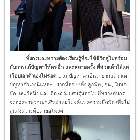
ทั้งกรและทรายต้องเรียนรู้ที่จะใช้ชีวิตคู่ไปพร้อม
กับการแก้ปัญหาให้คนอื่น และหลายครั้ง ที่ช่วยเค้าได้แต่
เกือบเอาตัวเองไม่รอด ...
แก้ปัญหาคนอื่นว่ายากแล้ว แต่
ปัญหาตัวเองนี่แหละ....ยากที่สุด !!!ทั้ง ลูกพีท , อุ่น , ใบพัด,
บุ๊ค และวีหนึ่ง และ คือ ๕ วัยแสบรุ่นต่อไป ที่ทรายกับกร
จะต้องพาพวกเขาเดินผ่านอุโมงค์แห่งความมืดมิด เพื่อไป
สู่แสงสว่างที่ปลายอุโมงค์