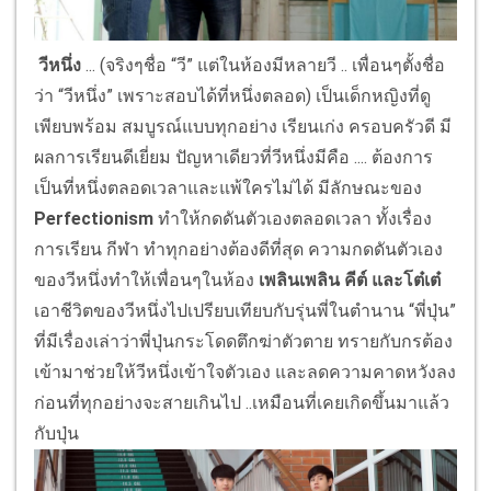
วีหนึ่ง
... (จริงๆชื่อ “วี” แต่ในห้องมีหลายวี .. เพื่อนๆตั้งชื่อ
ว่า “วีหนึ่ง” เพราะสอบได้ที่หนึ่งตลอด) เป็นเด็กหญิงที่ดู
เพียบพร้อม สมบูรณ์แบบทุกอย่าง เรียนเก่ง ครอบครัวดี มี
ผลการเรียนดีเยี่ยม ปัญหาเดียวที่วีหนึ่งมีคือ .... ต้องการ
เป็นที่หนึ่งตลอดเวลาและแพ้ใครไม่ได้ มีลักษณะของ
Perfectionism
ทำให้กดดันตัวเองตลอดเวลา ทั้งเรื่อง
การเรียน กีฬา ทำทุกอย่างต้องดีที่สุด ความกดดันตัวเอง
ของวีหนึ่งทำให้เพื่อนๆในห้อง
เพลินเพลิน คีต์ และโต๋เต๋
เอาชีวิตของวีหนึ่งไปเปรียบเทียบกับรุ่นพี่ในตำนาน “พี่ปุ่น”
ที่มีเรื่องเล่าว่าพี่ปุ่นกระโดดตึกฆ่าตัวตาย ทรายกับกรต้อง
เข้ามาช่วยให้วีหนึ่งเข้าใจตัวเอง และลดความคาดหวังลง
ก่อนที่ทุกอย่างจะสายเกินไป ..เหมือนที่เคยเกิดขึ้นมาแล้ว
กับปุ่น