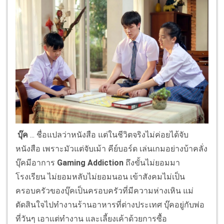
บุ๊ค
... ชื่อแปลว่าหนังสือ แต่ในชีวิตจริงไม่ค่อยได้จับ
หนังสือ เพราะมัวแต่จับเม้า คีย์บอร์ด เล่นเกมอย่างบ้าคลั่ง
บุ๊คมีอาการ
Gaming Addiction
ถึงขั้นไม่ยอมมา
โรงเรียน ไม่ยอมหลับไม่ยอมนอน เข้าสังคมไม่เป็น
ครอบครัวของบุ๊คเป็นครอบครัวที่มีความห่างเหิน แม่
ตัดสินใจไปทำงานร้านอาหารที่ต่างประเทศ บุ๊คอยู่กับพ่อ
ที่วันๆ เอาแต่ทำงาน และเลี้ยงเค้าด้วยการซื้อ