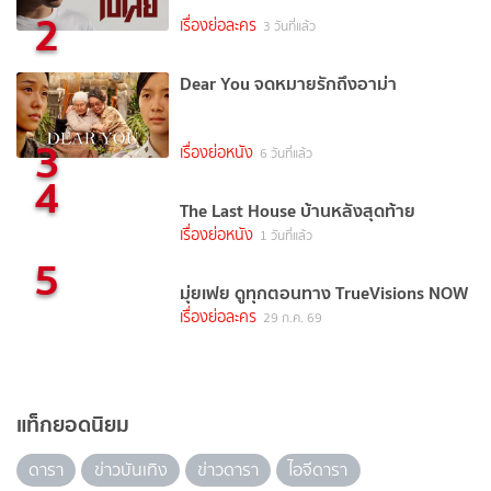
2
เรื่องย่อละคร
3 วันที่แล้ว
Dear You จดหมายรักถึงอาม่า
3
เรื่องย่อหนัง
6 วันที่แล้ว
4
The Last House บ้านหลังสุดท้าย
เรื่องย่อหนัง
1 วันที่แล้ว
5
มุ่ยเฟย ดูทุกตอนทาง TrueVisions NOW
เรื่องย่อละคร
29 ก.ค. 69
แท็กยอดนิยม
ดารา
ข่าวบันเทิง
ข่าวดารา
ไอจีดารา