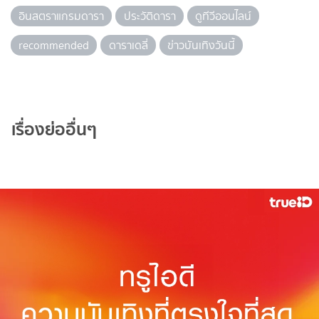
อินสตราแกรมดารา
ประวัติดารา
ดูทีวีออนไลน์
recommended
ดาราเดลี่
ข่าวบันเทิงวันนี้
เรื่องย่ออื่นๆ