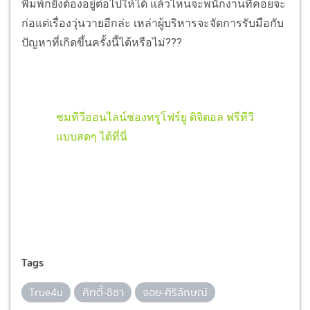
พิมพ์ก็ยังต้องอยู่ต่อไปให้ได้ แล้วไหนจะพนักงานที่คอยจะ
ก่อแต่เรื่องวุ่นวายอีกล่ะ เหล่าผู้บริหารจะจัดการรับมือกับ
ปัญหาที่เกิดขึ้นครั้งนี้ได้หรือไม่???
ชมทีวีออนไลน์ช่องทรูโฟร์ยู ดิจิตอล ฟรีทีวี
แบบสดๆ ได้ที่นี่
Tags
True4u
คิทตี้-ชิชา
จอย-ศิริลักษณ์