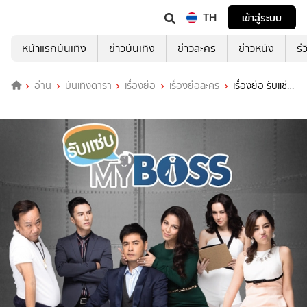
TH
เข้าสู่ระบบ
หน้าแรกบันเทิง
ข่าวบันเทิง
ข่าวละคร
ข่าวหนัง
รี
อ่าน
บันเทิงดารา
เรื่องย่อ
เรื่องย่อละคร
เรื่องย่อ รับแซ่บ
MY BOSS