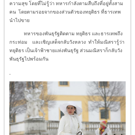
ความสุข โดยที่ไม่รู้ว่า ทหารกำลังตามสืบถึงที่อยู่ทั้งสาม
คน โดยตามรอยจากของส่วนตัวของทยุติธร ที่ธารเทพ
นำไปขาย
ทหารของพันธุรัฐติดตาม ทยุติธร และธารเทพถึง
กระท่อม และเชิญเสด็จกลับวังหลวง ทำให้มณิสรารู้ว่า
ทยุติธร เป็นเจ้าฟ้าชายแห่งพันธุรัฐ ส่วนมณิสราก็กลับวัง
พันธุรัฐไปพร้อมกัน