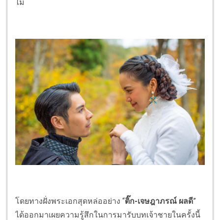
ไม่
โดยทางฝั่งพระเอกสุดหล่ออย่าง “
ติ๊ก-เจษฎาภรณ์ ผลดี
”
ได้ออกมาเผยความรู้สึกในการมารับบทเจ้าชายในครั้งนี้