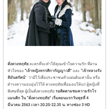
ดั่งดวงหฤทัย
ละครที่จะทำให้คุณเข้าใจความรัก ที่ผ่าน
หัวใจของ
“เจ้าหญิงทรรศิกากัญญาวดี”
และ
“เจ้าหลวงรัง
สิมันตรัตน์
” ว่ามีไว้เพื่อประชาชนทั่วแผ่นดินเท่านั้น หรือ
ดำรงความอบอุ่นไว้ให้ ดวงหฤทัยเพื่อมอบให้แก่ ผู้หญิงที่
พิเศษที่สุด ผู้เป็นดั่งดวงหฤทัย
รอติดตามชมความรักโร
แมนติก ใน “ดั่งดวงหฤทัย” เริ่มตอนแรกวันพุธที่ 4
มีนาคม 2563 เวลา 20.20-22.35 น. ทางช่อง 3 HD