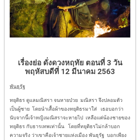
เรื่องย่อ ดั่งดวงหฤทัย ตอนที่ 3 วัน
พฤหัสบดีที่ 12 มีนาคม 2563
พันธุรัฐ
ทยุติธร ดูแลมณิสรา จนหายป่วย มณิสรา จึงปลอมตัว
เป็นผู้ชาย โดยนำเสื้อผ้าของทยุติธรมาใส่ เธอบอกว่า
นับจากนี้เจ้าหญิงมณิสราจะหายไป เหลือแต่น้องชายของ
ทยุติธร กับธารเทพเท่านั้น โดยที่ทยุติธรไม่กล้าบอก
ความจริง ว่าเขาคือเจ้าชายแห่งเมือง พันธุรัฐ บอกเพียง