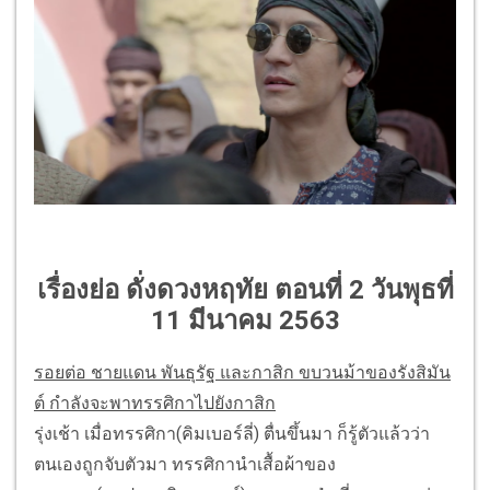
เรื่องย่อ ดั่งดวงหฤทัย ตอนที่ 2 วันพุธที่
11 มีนาคม 2563
รอยต่อ ชายแดน พันธุรัฐ และกาสิก ขบวนม้าของรังสิมัน
ต์ กำลังจะพาทรรศิกาไปยังกาสิก
รุ่งเช้า เมื่อทรรศิกา(คิมเบอร์ลี่) ตื่นขึ้นมา ก็รู้ตัวแล้วว่า
ตนเองถูกจับตัวมา ทรรศิกานำเสื้อผ้าของ