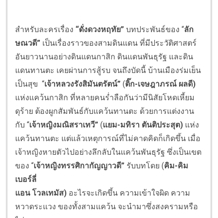
สำหรับละครเรื่อง
“ดั่งดวงหฤทัย”
บทประพันธ์ของ “
ลัก
ษณวดี”
เป็นเรื่องราวของสามดินแดน ที่มีประวัติศาสตร์
อันยาวนานอย่างดินแดนกาสิก ดินแดนพันธุรัฐ และดิน
แดนทานตะ เคยผ่านการสู้รบ จนถึงบัดนี้ บ้านเมืองร่มเย็น
เป็นสุข “
เจ้าหลวงรังสิมันตรัตน์”
(
ติ๊ก-เจษฎาภรณ์ ผลดี)
แห่งแคว้นกาสิก ที่หลายคนร่ำลือกันว่ามีนิสัยโหดเหี้ยม
ดุร้าย ต้องผูกสัมพันธ์กับแคว้นทานตะ ด้วยการแต่งงาน
กับ “
เจ้าหญิงมณิสราเทวี”
(
แยม-มทิรา ตันติประสุต)
แห่ง
แคว้นทานตะ แต่แล้วเหตุการณ์ที่ไม่คาดคิดก็เกิดขึ้น เมื่อ
เจ้าหญิงหายตัวไปอย่างลึกลับในแคว้นพันธุรัฐ ซึ่งเป็นเขต
ของ “
เจ้าหญิงทรรศิกากัญญาวดี”
รับบทโดย (
คิม-คิม
เบอร์ลี่
แอน โวลเทมัส)
อะไรจะเกิดขึ้น ความเข้าใจผิด ความ
หวาดระแวง ของทั้งสามแคว้น จะนำมาซึ่งสงครามหรือ