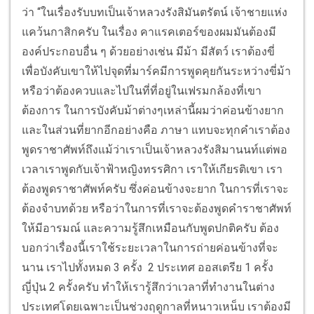
ว่า “ในเรื่องรับบทเป็นเจ้าหลวงรังสิมันตรัตน์ เจ้าชายแห่ง
แคว้นกาสิกครับ ในเรื่อง คาแรคเตอร์ของผมมันต้องมี
องค์ประกอบอื่น ๆ ด้วยอย่างเช่น มีม้า มีสัตว์ เราต้องขี่
เพื่อบังคับเขาให้ไปจุดที่มาร์คมีการพูดคุยกันระหว่างขี่ม้า
หรือว่าต้องควบและไปในที่ที่อยู่ในเฟรมกล้องที่เขา
ต้องการ ในการบังคับม้าต่างๆเหล่านี้ผมว่าค่อนข้างยาก
และในส่วนที่ยากอีกอย่างคือ ภาษา แทบจะทุกคำเราต้อง
พูดราชาศัพท์ถึงแม้ว่าเราเป็นเจ้าหลวงรังสิมานนท์แต่พอ
เวลาเราพูดกับเจ้าฟ้าหญิงทรรศิกา เราให้เกียรติเขา เรา
ต้องพูดราชาศัพท์ครับ ซึ่งค่อนข้างจะยาก ในการที่เราจะ
ต้องจำบทด้วย หรือว่าในการที่เราจะต้องพูดคำราชาศัพท์
ให้มีอารมณ์ และความรู้สึกเหมือนกับพูดปกติครับ ต้อง
บอกว่าเรื่องนี้เราใช้ระยะเวลาในการถ่ายค่อนข้างที่จะ
นาน เราไปทั้งหมด 3 ครั้ง 2 ประเทศ ออสเตรีย 1 ครั้ง
ญี่ปุ่น 2 ครั้งครับ ทำให้เรารู้สึกว่าเวลาที่ทำงานในต่าง
ประเทศโดยเฉพาะเป็นช่วงฤดูกาลที่หนาวเหน็บ เราต้องมี