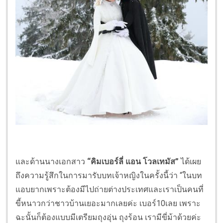
และด้านนางเอกสาว
“คิมเบอร์ลี่ แอน โวลเทมัส”
ได้เผย
ถึงความรู้สึกในการมารับบทเจ้าหญิงในครั้งนี้ว่า “ในบท
แอบยากเพราะต้องมีไปถ่ายต่างประเทศและเราเป็นคนที่
ขี้หนาวกว่าชาวบ้านเยอะมากเลยค่ะ เบอร์10เลย เพราะ
ฉะนั้นก็ต้องแบบมีเตรียมถุงอุ่น ถุงร้อน เรามีขี่ม้าด้วยค่ะ