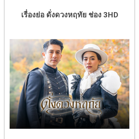
เรื่องย่อ ดั่งดวงหฤทัย ช่อง 3HD