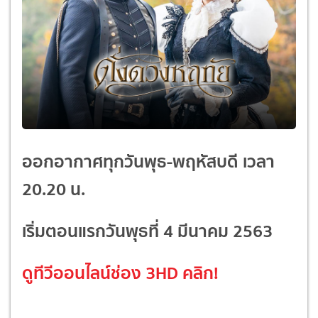
ออกอากาศทุกวันพุธ-พฤหัสบดี
เวลา
20.20 น.
เริ่มตอนแรกวันพุธที่ 4 มีนาคม 2563
ดูทีวีออนไลน์ช่อง 3HD
คลิก!