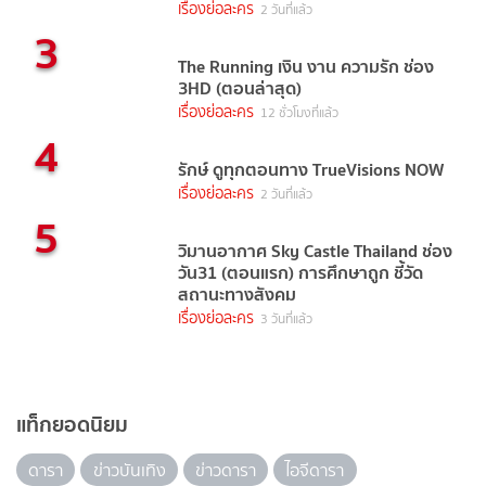
เรื่องย่อละคร
2 วันที่แล้ว
3
The Running เงิน งาน ความรัก ช่อง
3HD (ตอนล่าสุด)
เรื่องย่อละคร
12 ชั่วโมงที่แล้ว
4
รักษ์ ดูทุกตอนทาง TrueVisions NOW
เรื่องย่อละคร
2 วันที่แล้ว
5
วิมานอากาศ Sky Castle Thailand ช่อง
วัน31 (ตอนแรก) การศึกษาถูก ชี้วัด
สถานะทางสังคม
เรื่องย่อละคร
3 วันที่แล้ว
แท็กยอดนิยม
ดารา
ข่าวบันเทิง
ข่าวดารา
ไอจีดารา