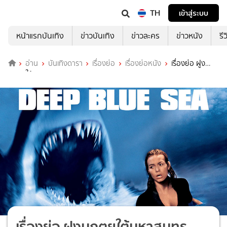
TH
เข้าสู่ระบบ
หน้าแรกบันเทิง
ข่าวบันเทิง
ข่าวละคร
ข่าวหนัง
รี
อ่าน
บันเทิงดารา
เรื่องย่อ
เรื่องย่อหนัง
เรื่องย่อ ฝูง
มฤตยูใต้มหาสมุทร (Deep Blue Sea)
เรื่องย่อ ฝูงมฤตยูใต้มหาสมุทร