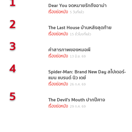
1
Dear You จดหมายรักถึงอาม่า
เรื่องย่อหนัง
5 วันที่แล้ว
2
The Last House บ้านหลังสุดท้าย
เรื่องย่อหนัง
15 ชั่วโมงที่แล้ว
3
คำสารภาพของหมอผี
เรื่องย่อหนัง
13 มิ.ย. 69
4
Spider-Man: Brand New Day สไปเดอร์-
แมน แบรนด์ นิว เดย์
เรื่องย่อหนัง
26 ก.ค. 69
5
The Devil's Mouth ปากปีศาจ
เรื่องย่อหนัง
29 ก.ค. 69