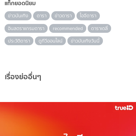
แท็กยอดนิยม
ข่าวบันเทิง
ดารา
ข่าวดารา
ไอจีดารา
อินสตราแกรมดารา
recommended
ดาราเดลี่
ประวัติดารา
ดูทีวีออนไลน์
ข่าวบันเทิงวันนี้
เรื่องย่ออื่นๆ