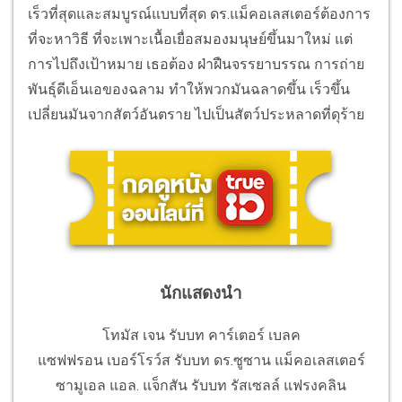
เร็วที่สุดและสมบูรณ์แบบที่สุด ดร.แม็คอเลสเตอร์ต้องการ
ที่จะหาวิธี ที่จะเพาะเนื้อเยื่อสมองมนุษย์ขึ้นมาใหม่ แต่
การไปถึงเป้าหมาย เธอต้อง ฝ่าฝืนจรรยาบรรณ การถ่าย
พันธุ์ดีเอ็นเอของฉลาม ทำให้พวกมันฉลาดขึ้น เร็วขึ้น
เปลี่ยนมันจากสัตว์อันตราย ไปเป็นสัตว์ประหลาดที่ดุร้าย
นักแสดงนำ
โทมัส เจน รับบท คาร์เตอร์ เบลค
แซฟฟรอน เบอร์โรว์ส รับบท ดร.ซูซาน แม็คอเลสเตอร์
ซามูเอล แอล. แจ็กสัน รับบท รัสเซลล์ แฟรงคลิน