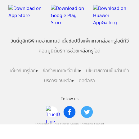
วันนี้
ดู
สิทธิพิเศษ
อ่าน
เกม
ตาตั้ง
ช้อปปิ้ง
แพ็กเกจ
กล่องทรูไอดีทีวี
คอมมูนิตี้
บริการช่วยเหลือทรูไอดี
เกี่ยวกับทรูไอดี
ข้อกำหนดและเงื่อนไข
นโยบายความเป็นส่วนตัว
บริการช่วยเหลือ
ติดต่อเรา
Follow us
Copyright © True Digital Group Company Limited.
All rights reserved