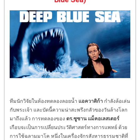
ทีมนักวิจัยในห้องทดลองลอยน้ำ
แอควาติก้า
กำลังล้อเล่น
กับพระเจ้า และบัดนี้ความน่าสะพรึงกลัวของวันล้างโลก
มาถึงแล้ว การทดลองของ
ดร.ซูซาน แม็คอเลสเตอร์
เกือบจะเป็นการเปลี่ยนประวัติศาสตร์ทางการแพทย์ ด้วย
การใช้ฉลามมาโค หนึ่งในเครื่องจักรสังหารธรรมชาติที่