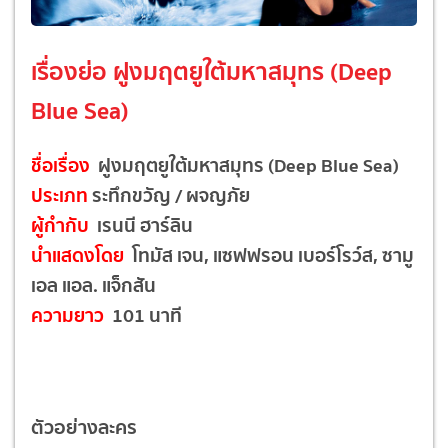
เรื่องย่อ ฝูงมฤตยูใต้มหาสมุทร (Deep
Blue Sea)
ชื่อเรื่อง
ฝูงมฤตยูใต้มหาสมุทร (Deep Blue Sea)
ประเภท
ระทึกขวัญ / ผจญภัย
ผู้กำกับ
เรนนี ฮาร์ลิน
นำแสดงโดย
โทมัส เจน, แซฟฟรอน เบอร์โรว์ส, ซามู
เอล แอล. แจ็กสัน
ความยาว
101 นาที
ตัวอย่างละคร