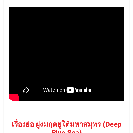
เรื่องย่อ ฝูงมฤตยูใต้มหาสมุทร (Deep
Blue Sea)