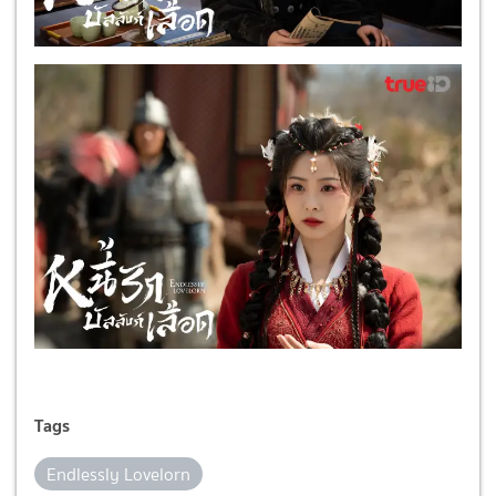
Tags
Endlessly Lovelorn