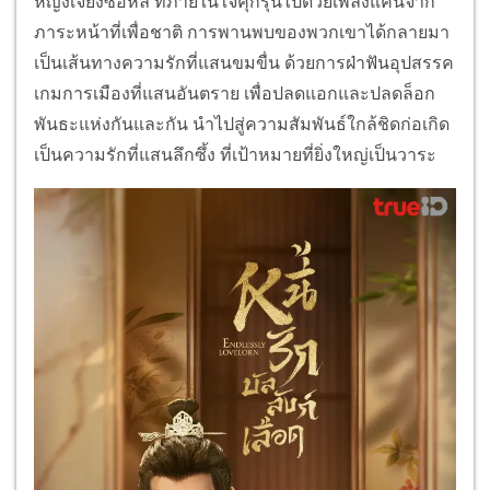
หญิงเจียงซื่อหลี ที่ภายในใจคุกรุ่นไปด้วยเพลิงแค้นจาก
ภาระหน้าที่เพื่อชาติ การพานพบของพวกเขาได้กลายมา
เป็นเส้นทางความรักที่แสนขมขื่น ด้วยการฝ่าฟันอุปสรรค
เกมการเมืองที่แสนอันตราย เพื่อปลดแอกและปลดล็อก
พันธะแห่งกันและกัน นำไปสู่ความสัมพันธ์ใกล้ชิดก่อเกิด
เป็นความรักที่แสนลึกซึ้ง ที่เป้าหมายที่ยิ่งใหญ่เป็นวาระ