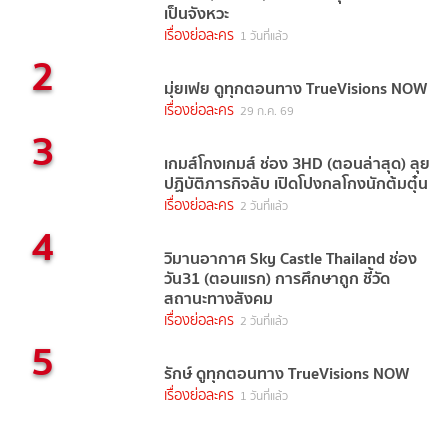
เป็นจังหวะ
เรื่องย่อละคร
1 วันที่แล้ว
2
มุ่ยเฟย ดูทุกตอนทาง TrueVisions NOW
เรื่องย่อละคร
29 ก.ค. 69
3
เกมส์โกงเกมส์ ช่อง 3HD (ตอนล่าสุด) ลุย
ปฏิบัติภารกิจลับ เปิดโปงกลโกงนักต้มตุ๋น
เรื่องย่อละคร
2 วันที่แล้ว
4
วิมานอากาศ Sky Castle Thailand ช่อง
วัน31 (ตอนแรก) การศึกษาถูก ชี้วัด
สถานะทางสังคม
เรื่องย่อละคร
2 วันที่แล้ว
5
รักษ์ ดูทุกตอนทาง TrueVisions NOW
เรื่องย่อละคร
1 วันที่แล้ว