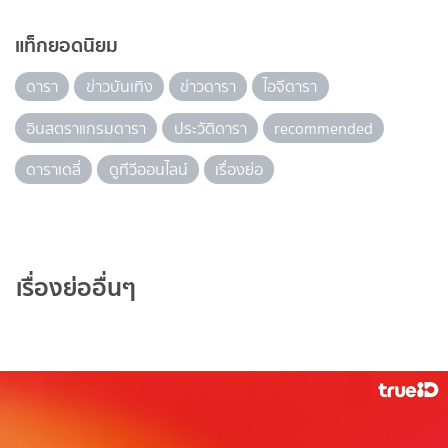
แท็กยอดนิยม
ดารา
ข่าวบันเทิง
ข่าวดารา
ไอจีดารา
อินสตราแกรมดารา
ประวัติดารา
recommended
ดาราเดลี่
ดูทีวีออนไลน์
เรื่องย่อ
เรื่องย่ออื่นๆ