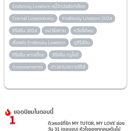
Endlessly Lovelorn หนี้รักบัลลังก์เลือด
Eternal Lovesickness
Endlessly Lovelorn 2024
ซีรีส์จีน 2024
หม่าซือหาน
หวังอี้เถียน
เรื่องย่อ Endlessly Lovelorn
ดูซีรีส์จีน
ซีรีย์จีน พากย์ไทย
ซีรีย์จีน ทรูไอดี
trueasianseries
ข่าวสารวงการซีรีส์
ยอดนิยมในตอนนี้
1
ติวเธอร์ที่รัก MY TUTOR, MY LOVE ช่อง
วัน 31 (ตอนจบ) หัวใจของทุกคนเต้นไม่