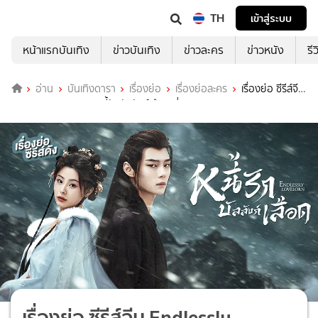
TH
เข้าสู่ระบบ
หน้าแรกบันเทิง
ข่าวบันเทิง
ข่าวละคร
ข่าวหนัง
รี
อ่าน
บันเทิงดารา
เรื่องย่อ
เรื่องย่อละคร
เรื่องย่อ ซีรีส์จีน
Endlessly Lovelorn หนี้รักบัลลังก์เลือด ที่ TrueID
เรื่องย่อ ซีรีส์จีน Endlessly