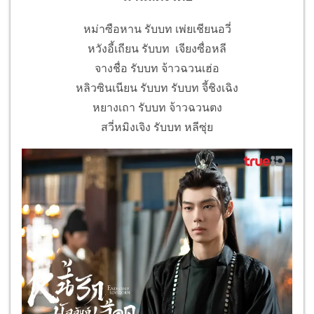
หม่าซือหาน รับบท เพ่ยเชียนอวี่
หวังอี้เถียน รับบท เจียงซื่อหลี
จางชื่อ รับบท จ้าวฉวนเฮ่อ
หลิวซินเนียน รับบท รับบท จี้ชิงเฉิง
หยางเถา รับบท จ้าวฉวนตง
สวี่หมิงเจิง รับบท หลีซุ่ย