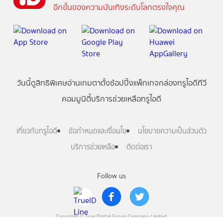
อีกขั้นของความบันเทิงระดับโลกตรงใจคุณ
วันนี้
ดู
สิทธิพิเศษ
อ่าน
เกม
ตาตั้ง
ช้อปปิ้ง
แพ็กเกจ
กล่องทรูไอดีทีวี
คอมมูนิตี้
บริการช่วยเหลือทรูไอดี
เกี่ยวกับทรูไอดี
ข้อกำหนดและเงื่อนไข
นโยบายความเป็นส่วนตัว
บริการช่วยเหลือ
ติดต่อเรา
Follow us
Copyright © True Digital Group Company Limited.