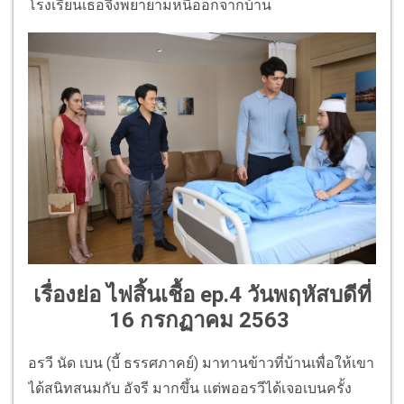
โรงเรียนเธอจึงพยายามหนีออกจากบ้าน
เรื่องย่อ ไฟสิ้นเชื้อ ep.4
วันพฤหัสบดีที่
16 กรกฏาคม 2563
อรวี นัด เบน (บี้ ธรรศภาคย์) มาทานข้าวที่บ้านเพื่อให้เขา
ได้สนิทสนมกับ อัจรี มากขึ้น แต่พออรวีได้เจอเบนครั้ง