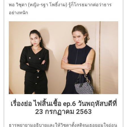
พอ วิชุดา (หญิง-รฐา โพธิ์งาม) รู้ก็โกรธมากต่อว่าธาร
อย่างหนัก
เรื่องย่อ ไฟสิ้นเชื้อ ep.
6 วันพฤหัสบดีที่
23 กรกฏาคม 2563
ธารพยายามอธิบายและให้วิชุดาตั้งสติจนเธอยอมใจอ่อน