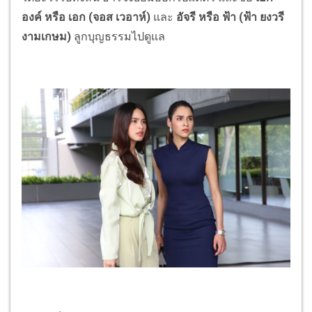
องค์ หรือ เอก (จอส เวอาห์)
และ
อัจรี หรือ ฟ้า (ฟ้า ยงวรี
งามเกษม)
ลูกบุญธรรมไปดูแล