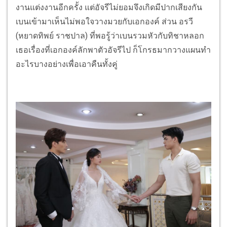
งานแต่งงานอีกครั้ง แต่อัจรีไม่ยอมจึงเกิดมีปากเสียงกัน
เบนเข้ามาเห็นไม่พอใจวางมวยกับเอกองค์ ส่วน อรวี
(หยาดทิพย์ ราชปาล) ที่พอรู้ว่าเบนรวมหัวกับทิชาหลอก
เธอเรื่องที่เอกองค์ลักพาตัวอัจรีไป ก็โกรธมากวางแผนทำ
อะไรบางอย่างเพื่อเอาคืนทั้งคู่