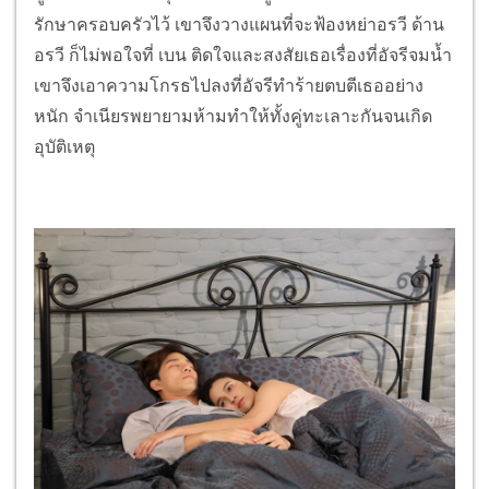
รักษาครอบครัวไว้ เขาจึงวางแผนที่จะฟ้องหย่าอรวี ด้าน
อรวี ก็ไม่พอใจที่ เบน ติดใจและสงสัยเธอเรื่องที่อัจรีจมน้ำ
เขาจึงเอาความโกรธไปลงที่อัจรีทำร้ายตบตีเธออย่าง
หนัก จำเนียรพยายามห้ามทำให้ทั้งคู่ทะเลาะกันจนเกิด
อุบัติเหตุ