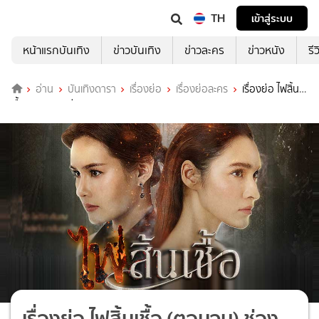
TH
เข้าสู่ระบบ
หน้าแรกบันเทิง
ข่าวบันเทิง
ข่าวละคร
ข่าวหนัง
รี
อ่าน
บันเทิงดารา
เรื่องย่อ
เรื่องย่อละคร
เรื่องย่อ ไฟสิ้น
เชื้อ (ตอนจบ) ช่อง GMM25
เรื่องย่อ ไฟสิ้นเชื้อ (ตอนจบ) ช่อง