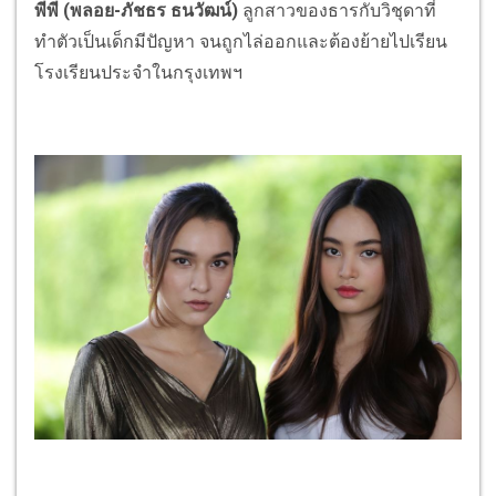
พีพี (พลอย-ภัชธร ธนวัฒน์)
ลูกสาวของธารกับวิชุดาที่
ทำตัวเป็นเด็กมีปัญหา จนถูกไล่ออกและต้องย้ายไปเรียน
โรงเรียนประจำในกรุงเทพฯ