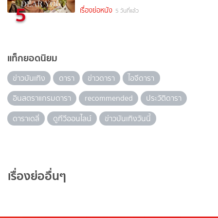
5
เรื่องย่อหนัง
5 วันที่แล้ว
แท็กยอดนิยม
ข่าวบันเทิง
ดารา
ข่าวดารา
ไอจีดารา
อินสตราแกรมดารา
recommended
ประวัติดารา
ดาราเดลี่
ดูทีวีออนไลน์
ข่าวบันเทิงวันนี้
เรื่องย่ออื่นๆ