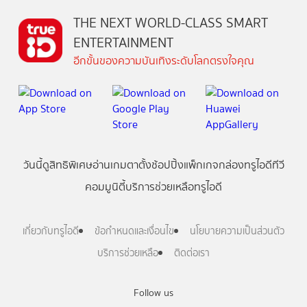
THE NEXT WORLD-CLASS SMART
ENTERTAINMENT
อีกขั้นของความบันเทิงระดับโลกตรงใจคุณ
วันนี้
ดู
สิทธิพิเศษ
อ่าน
เกม
ตาตั้ง
ช้อปปิ้ง
แพ็กเกจ
กล่องทรูไอดีทีวี
คอมมูนิตี้
บริการช่วยเหลือทรูไอดี
เกี่ยวกับทรูไอดี
ข้อกำหนดและเงื่อนไข
นโยบายความเป็นส่วนตัว
บริการช่วยเหลือ
ติดต่อเรา
Follow us