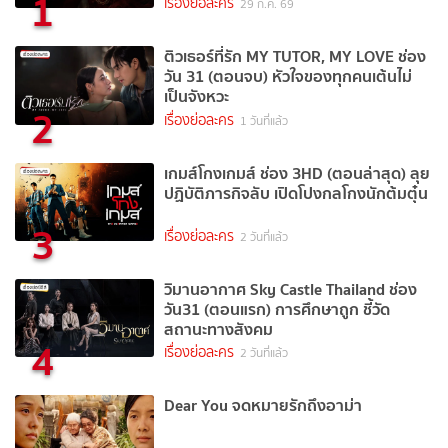
1
เรื่องย่อละคร
29 ก.ค. 69
ติวเธอร์ที่รัก MY TUTOR, MY LOVE ช่อง
วัน 31 (ตอนจบ) หัวใจของทุกคนเต้นไม่
เป็นจังหวะ
2
เรื่องย่อละคร
1 วันที่แล้ว
เกมส์โกงเกมส์ ช่อง 3HD (ตอนล่าสุด) ลุย
ปฏิบัติภารกิจลับ เปิดโปงกลโกงนักต้มตุ๋น
3
เรื่องย่อละคร
2 วันที่แล้ว
วิมานอากาศ Sky Castle Thailand ช่อง
วัน31 (ตอนแรก) การศึกษาถูก ชี้วัด
สถานะทางสังคม
4
เรื่องย่อละคร
2 วันที่แล้ว
Dear You จดหมายรักถึงอาม่า