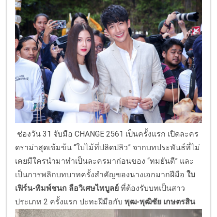
ช่องวัน 31 จับมือ CHANGE 2561 เป็นครั้งแรก เปิดละคร
ดราม่าสุดเข้มข้น “ใบไม้ที่ปลิดปลิว” จากบทประพันธ์ที่ไม่
เคยมีใครนำมาทำเป็นละครมาก่อนของ “ทมยันตี” และ
เป็นการพลิกบทบาทครั้งสำคัญของนางเอกมากฝีมือ
ใบ
เฟิร์น-
พิมพ์ชนก ลือวิเศษไพบูลย์
ที่ต้องรับบทเป็นสาว
ประเภท 2 ครั้งแรก ปะทะฝีมือกับ
พุฒ-
พุฒิชัย เกษตรสิน