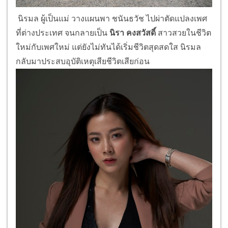
นิรมล ผู้เป็นแม่ วางแผนพา ชนันธวัช ไปผ่าตัดแปลงเพศ
ที่ต่างประเทศ จนกลายเป็น
นิรา คงสวัสดิ์
สาวสวยในชีวิต
ใหม่กับเพศใหม่ แต่ยังไม่ทันได้เริ่มชีวิตสุดสดใส นิรมล
กลับมาประสบอุบัติเหตุเสียชีวิตเสียก่อน