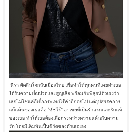
นิรา ตัดสินใจกลับเมืองไทย เพื่อทำให้ทุกคนที่เคยทำเธอ
ได้รับความเจ็บปวดและสูญเสีย พร้อมกับพิสูจน์ตัวเองว่า
เธอไม่ใช่แค่อีเด็กกระเทยไร้ค่าอีกต่อไป แต่อุปสรรคการ
แก้แค้นของเธอคือ “ชัชวีร์” อาเขยที่เป็นรักแรกและรักแท้
ของเธอ ทำให้เธอต้องเลือกระหว่างความแค้นกับความ
รัก โดยมีเดิมพันเป็นชีวิตของตัวเธอเอง