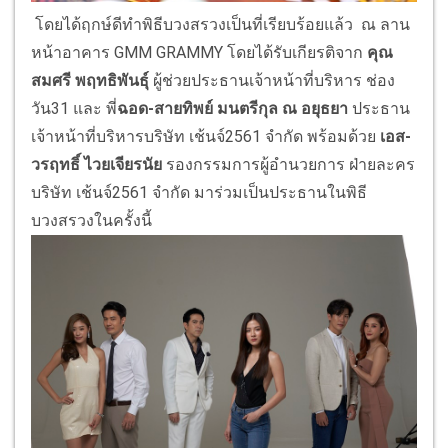
โดยได้ฤกษ์ดีทำพิธีบวงสรวงเป็นที่เรียบร้อยแล้ว ณ ลาน
หน้าอาคาร GMM GRAMMY โดยได้รับเกียรติจาก
คุณ
สมศรี พฤทธิพันธุ์
ผู้ช่วยประธานเจ้าหน้าที่บริหาร ช่อง
วัน31 และ พี่
ฉอด
-สายทิพย์ มนตรีกุล ณ อยุธยา
ประธาน
เจ้าหน้าที่บริหารบริษัท เช้นจ์2561 จำกัด พร้อมด้วย
เอส
-
วรฤทธิ์ ไวยเจียรนัย
รองกรรมการผู้อำนวยการ ฝ่ายละคร
บริษัท เช้นจ์2561 จำกัด มาร่วมเป็นประธานในพิธี
บวงสรวงในครั้งนี้