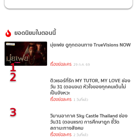
ยอดนิยมในตอนนี้
มุ่ยเฟย ดูทุกตอนทาง TrueVisions NOW
1
เรื่องย่อละคร
29 ก.ค. 69
2
ติวเธอร์ที่รัก MY TUTOR, MY LOVE ช่อง
วัน 31 (ตอนจบ) หัวใจของทุกคนเต้นไม่
เป็นจังหวะ
เรื่องย่อละคร
1 วันที่แล้ว
3
วิมานอากาศ Sky Castle Thailand ช่อง
วัน31 (ตอนแรก) การศึกษาถูก ชี้วัด
สถานะทางสังคม
เรื่องย่อละคร
2 วันที่แล้ว