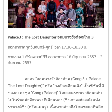
Palace3 : The Lost Daughter จอมนางวังต้องห้าม 3
ออกอากาศทุกวันจันทร์-ศุกร์ เวลา 17.30-18.30 น.
ทางช่อง 1 เวิร์คพอยท์ทีวี ออกอากาศ 18 มิถุนายน 2557 – 3
กันยายน 2557
ละคร "จอมนางวังต้องห้าม (Gong 3 / Palace:
The Lost Daughter)" หรือ "กงสั่วเหลียนเฉิง" เป็นซีซั่นที่ 3
ของละครชุด "Gong (Palace)" โดยละครพาเราย้อนกลับ
ไปในรัชสมัยจักรพรรดิเฉียนหลง (ชิงเกาจงฮ่องเต้) แห่ง
ราชวงศ์ชิง (หรือแมนจู) เนื้อหากล่าวถึงโชคชะตาที่พลิก