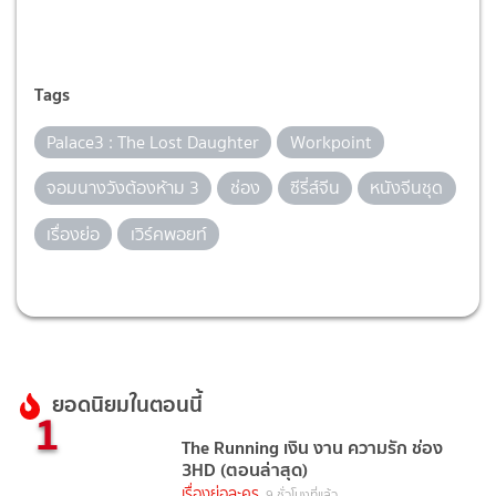
Tags
Palace3 : The Lost Daughter
Workpoint
จอมนางวังต้องห้าม 3
ช่อง
ซีรี่ส์จีน
หนังจีนชุด
เรื่องย่อ
เวิร์คพอยท์
ยอดนิยมในตอนนี้
1
The Running เงิน งาน ความรัก ช่อง
3HD (ตอนล่าสุด)
เรื่องย่อละคร
9 ชั่วโมงที่แล้ว