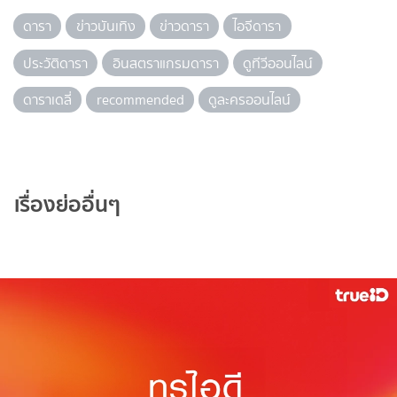
ดารา
ข่าวบันเทิง
ข่าวดารา
ไอจีดารา
ประวัติดารา
อินสตราแกรมดารา
ดูทีวีออนไลน์
ดาราเดลี่
recommended
ดูละครออนไลน์
เรื่องย่ออื่นๆ