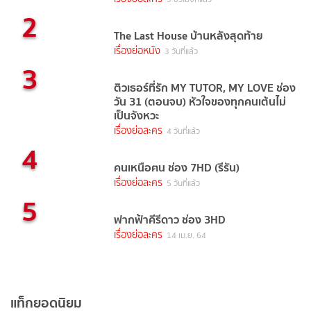
2
The Last House บ้านหลังสุดท้าย
เรื่องย่อหนัง
3 วันที่แล้ว
3
ติวเธอร์ที่รัก MY TUTOR, MY LOVE ช่อง
วัน 31 (ตอนจบ) หัวใจของทุกคนเต้นไม่
เป็นจังหวะ
เรื่องย่อละคร
4 วันที่แล้ว
4
คนเหนือฅน ช่อง 7HD (รีรัน)
เรื่องย่อละคร
5 วันที่แล้ว
5
ฟากฟ้าคีรีดาว ช่อง 3HD
เรื่องย่อละคร
14 เม.ย. 64
แท็กยอดนิยม