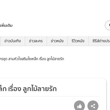
เพิ่มเติม
ข่าวบันเทิง
ข่าวละคร
ข่าวหนัง
รีวิวหนัง
ซีรีส์ต่างป
ะครชุด สามหัวใจเสริมใยเหล็ก เรื่อง ลูกไม้ลายรัก
็ก เรื่อง ลูกไม้ลายรัก