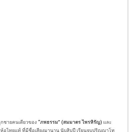
.ลูกชายคนเดียวของ
“ภพธรรม” (สมมาตร ไพรหิรัญ)
และ
่ห้อไทยแท้ ที่มีชื่อเสียงมานาน นับสิบปี เรียนจบปริญญาโท