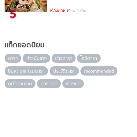
5
เรื่องย่อหนัง
4 วันที่แล้ว
แท็กยอดนิยม
ดารา
ข่าวบันเทิง
ข่าวดารา
ไอจีดารา
อินสตราแกรมดารา
ประวัติดารา
recommended
ดูทีวีออนไลน์
ดาราเดลี่
เรื่องย่อ