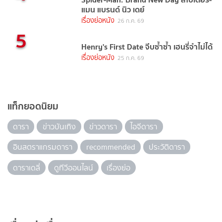
แมน แบรนด์ นิว เดย์
เรื่องย่อหนัง
26 ก.ค. 69
5
Henry's First Date จีบซ้ำซ้ำ เฮนรี่จำไม่ได้
เรื่องย่อหนัง
25 ก.ค. 69
แท็กยอดนิยม
ดารา
ข่าวบันเทิง
ข่าวดารา
ไอจีดารา
อินสตราแกรมดารา
recommended
ประวัติดารา
ดาราเดลี่
ดูทีวีออนไลน์
เรื่องย่อ