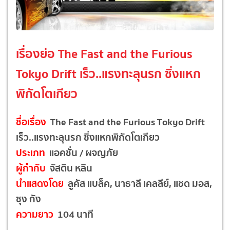
เรื่องย่อ The Fast and the Furious
Tokyo Drift เร็ว..แรงทะลุนรก ซิ่งแหก
พิกัดโตเกียว
ชื่อเรื่อง
The Fast and the Furious Tokyo Drift
เร็ว..แรงทะลุนรก ซิ่งแหกพิกัดโตเกียว
ประเภท
แอคชั่น / ผจญภัย
ผู้กำกับ
จัสติน หลิน
นำแสดงโดย
ลูคัส แบล็ค, นาธาลี เคลลีย์, แชด มอส,
ซุง กัง
ความยาว
104 นาที