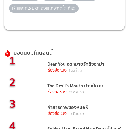
เร็วแรงทะลุนรก ซิ่งแหกพิกัดโตเกียว
ยอดนิยมในตอนนี้
1
Dear You จดหมายรักถึงอาม่า
เรื่องย่อหนัง
4 วันที่แล้ว
2
The Devil's Mouth ปากปีศาจ
เรื่องย่อหนัง
29 ก.ค. 69
3
คำสารภาพของหมอผี
เรื่องย่อหนัง
13 มิ.ย. 69
4
Spider-Man: Brand New Day สไปเดอร์-