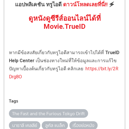
แอปพลิเคชัน ทรูไอดี
ดาวน์โหลดเลยที่นี่!!
🗲
ดูหนังดูซีรีส์ออนไลน์ได้ที่
Movie.TrueID
หากมีข้อสงสัยเกี่ยวกับทรูไอดีสามารถเข้าไปได้ที่
TrueID
Help Center
เป็นช่องทางใหม่ที่ให้ข้อมูลและการแก้ไข
ปัญหาเบื้องต้นเกี่ยวกับทรูไอดี คลิกเลย
https://bit.ly/2R
Drg8O
Tags
The Fast and the Furious Tokyo Drift
นาธาลี เคลลีย์
ลูคัส แบล็ค
เรื่องย่อหนัง