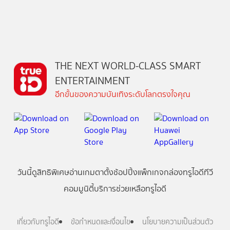
THE NEXT WORLD-CLASS SMART
ENTERTAINMENT
อีกขั้นของความบันเทิงระดับโลกตรงใจคุณ
วันนี้
ดู
สิทธิพิเศษ
อ่าน
เกม
ตาตั้ง
ช้อปปิ้ง
แพ็กเกจ
กล่องทรูไอดีทีวี
คอมมูนิตี้
บริการช่วยเหลือทรูไอดี
เกี่ยวกับทรูไอดี
ข้อกำหนดและเงื่อนไข
นโยบายความเป็นส่วนตัว