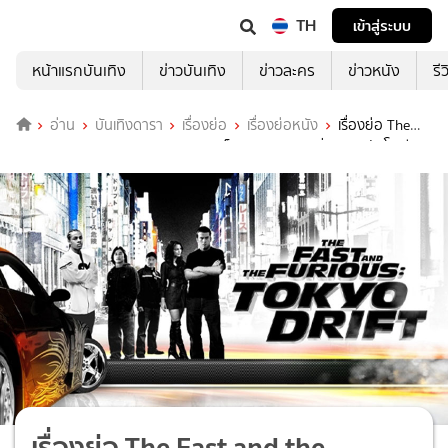
TH
เข้าสู่ระบบ
หน้าแรกบันเทิง
ข่าวบันเทิง
ข่าวละคร
ข่าวหนัง
รี
อ่าน
บันเทิงดารา
เรื่องย่อ
เรื่องย่อหนัง
เรื่องย่อ The
Fast and the Furious Tokyo Drift เร็ว..แรงทะลุนรก ซิ่งแหกพิกัดโตเกียว
เรื่องย่อ The Fast and the