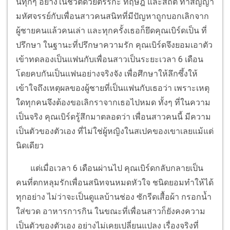
นทุกๆ อย่างในชีวิตด้วยตรรกะ ทฤษฎี และสถิติ ทำสัญญา
มหัศจรรย์กับเพื่อนสาวคนสนิทที่มีปัญหาถูกบอกเลิกจาก
ผู้ชายคนแล้วคนเล่า และทุกครั้งเธอก็ยึดคุณเบิร์ดเป็น ที่
ปรึกษา ใน
ฐานะที่ปรึกษาความรัก คุณเบิร์ดจึงยอมเอาตัว
เข้าทดลองเป็นแฟนกับเพื่อนสาวเป็นระยะเวลา 6 เดือน
โดยคบกันเป็นแฟนอย่างจริงจัง เพื่อศึกษาให้ลึกซึ้งให้
เข้าใจถึงเหตุผลของผู้ชายที่เป็นแฟนกับเธอว่า เพราะเหตุ
ใดทุกคนจึงต้องขอเลิกรา
จากเธอไปหมด ทั้งๆ ที่ในความ
เป็นจริง คุณเบิร์ดรู้สึกมาตลอดว่า เพื่อนสาวคนนี้ มีความ
เป็นตัวของตัวเอง ที่ไม่ใช่ผู้หญิงในสเปคของเขาเลยแม้แต่
นิดเดียว
แต่เมื่อเวลา 6 เดือนผ่านไป คุณเบิร์ดกลับกลายเป็น
คนที่ตกหลุมรักเพื่อนสนิทจนหมดหัวใจ ชนิดยอมทำให้ได้
ทุกอย่าง ไม่ว่าจะเป็นดูแลบ้านช่อง ซักรีดเสื้อผ้า กรอกน้ำ
ใส่ขวด อาหารการกิน ในขณะที่เพื่อนสาวก็ยังคงความ
เป็นตัวของตัวเอง
อย่างไม่เคยเปลี่ยนแปลง เรื่องจริงที่