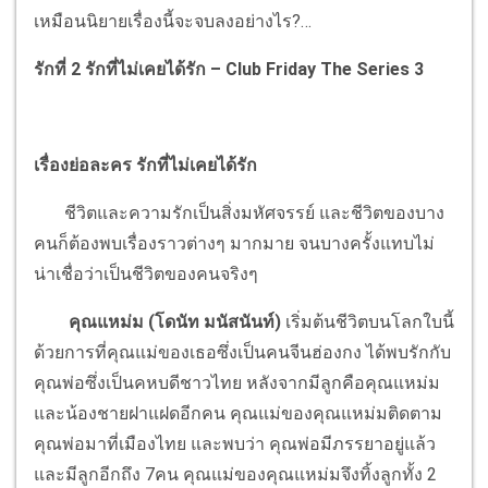
เหมือนนิยายเรื่องนี้จะจบลงอย่างไร?…
รักที่ 2
รักที่ไม่เคยได้รัก
– Club Friday The Series 3
เรื่องย่อละคร รักที่ไม่เคยได้รัก
ชีวิตและความรักเป็นสิ่งมหัศจรรย์ และชีวิตของบาง
คนก็ต้องพบเรื่องราวต่างๆ มากมาย จนบางครั้งแทบไม่
น่าเชื่อว่าเป็นชีวิตของคนจริงๆ
คุณแหม่ม (โดนัท มนัสนันท์)
เริ่มต้นชีวิตบนโลกใบนี้
ด้วยการที่คุณแม่ของเธอซึ่งเป็นคนจีนฮ่องกง ได้พบรักกับ
คุณพ่อซึ่งเป็นคหบดีชาวไทย หลังจากมีลูกคือคุณแหม่ม
และน้องชายฝาแฝดอีกคน คุณแม่ของคุณแหม่มติดตาม
คุณพ่อมาที่เมือง
ไทย และพบว่า คุณพ่อมีภรรยาอยู่แล้ว
และมีลูกอีกถึง 7คน คุณแม่ของคุณแหม่มจึงทิ้งลูกทั้ง 2