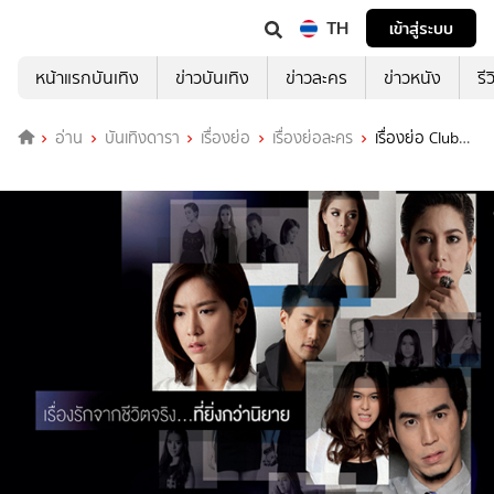
TH
เข้าสู่ระบบ
หน้าแรกบันเทิง
ข่าวบันเทิง
ข่าวละคร
ข่าวหนัง
รี
อ่าน
บันเทิงดารา
เรื่องย่อ
เรื่องย่อละคร
เรื่องย่อ Club
Friday The Series 3