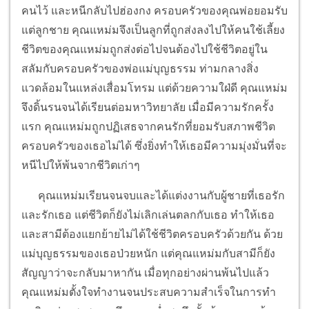
คนไว้ และหนีกลับไปฮ่องกง ครอบครัวของคุณพ่อยอมรับ
แต่ลูกชาย คุณแหม่มจึงเป็นลูกที่ถูกส่งลงไปให้คนใช้เลี้ยง
ชีวิตของคุณแหม่มถูกส่งต่อไปจนต้องไปใช้ชีวิตอยู่ใน
สลัมกับครอบครัวของพ่อแม่บุญธรรม ท่ามกลางสิ่ง
แวดล้อมในแหล่งเสื่อมโทรม แต่ด้วยความใฝ่ดี คุณแหม่ม
จึงดิ้นรนจนได้เรียนต่อมหาวิทยาลัย
เมื่อมีความรักครั้ง
แรก คุณแหม่มถูกปฏิเสธ
จากคนรักที่ยอมรับสภาพชีวิต
ครอบครัวของเธอไม่ได้ ซึ่งยิ่งทำให้เธอมีความมุ่งมั่นที่จะ
หนีไปให้พ้นจากชีวิตเก่าๆ
คุณแหม่มเรียนจนจบและได้แต่งงานกับผู้ชายที่เธอรัก
และรักเธอ แต่ชีวิตก็ยังไม่เลิกเล่นตลกกับเธอ ทำให้เธอ
และสามีต้องแยกย้ายไม่ได้ใช้ชีวิตครอบครัวด้วยกัน ด้วย
แม่บุญธรรมของเธอป่วยหนัก แต่คุณแหม่มกับสามีก็ยัง
สัญญาว่าจะกลับ
มาหากัน เมื่อทุกอย่างผ่านพ้นไปแล้ว
คุณแหม่มตั้งใจทำงานจนประสบความสำเร็จในการทำ