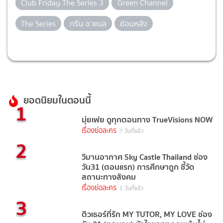
Club Friday The Series 3
Green Channel
The Series
กรีน ชาแนล
ย้อนหลัง
ยอดนิยมในตอนนี้
1
มุ่ยเฟย ดูทุกตอนทาง TrueVisions NOW
เรื่องย่อละคร
7 วันที่แล้ว
2
วิมานอากาศ Sky Castle Thailand ช่อง
วัน31 (ตอนแรก) การศึกษาถูก ชี้วัด
สถานะทางสังคม
เรื่องย่อละคร
1 วันที่แล้ว
3
ติวเธอร์ที่รัก MY TUTOR, MY LOVE ช่อง