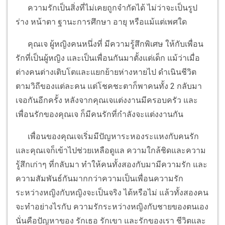
ความรักเป็นสิ่งที่ไม่เคยถูกจำกัดได้ ไม่ว่าจะเป็นรูป
ร่าง หน้าตา ฐานะการศึกษา อายุ หรือแม้แต่เพศใด
คุณเจ ผู้หญิงคนหนึ่งที่ มีความรู้สึกพิเศษ ให้กับเพื่อน
รักที่เป็นผู้หญิง และเป็นเพื่อนกันมาตั้งแต่เด็ก แม้ว่าเมื่อ
ต่างคนต่างเติบโตและแยกย้ายห่างหายไป ดำเนินชีวิต
ตามวิถีของแต่ละคน แต่โชคชะตาก็พาคนทั้ง 2 กลับมา
เจอกันอีกครั้ง หลัง
จากคุณเจแต่งงานมีครอบครัว และ
เพื่อนรักของคุณเจ ก็มีคนรักที่กำลังจะแต่งงานกัน
เพื่อนของคุณเจเริ่มมีปัญหาระหองระแหงกับคนรัก
และคุณเจก็เข้าไปช่วยเหลือดูแล ความใกล้ชิดและความ
รู้สึกเก่าๆ ที่กลับมา ทำให้คนทั้งสองกับมามีความรัก และ
ความสัมพันธ์กันมากกว่าความเป็นเพื่อน
ความรัก
ระหว่างหญิงกับหญิงจะเป็นจริง ได้หรือไม่ แล้วทั้งสองคน
จะทำอย่างไรกับ ความรักระหว่างหญิงกับชายของตนเอง
นั่นคือปัญหาของ รักเธอ รักเขา และรักของเรา
ชีวิตและ