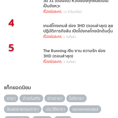
วัน 31 (ตอนจบ) หัวใจของทุกคนเต้นไม่
เป็นจังหวะ
เรื่องย่อละคร
15 ชั่วโมงที่แล้ว
4
เกมส์โกงเกมส์ ช่อง 3HD (ตอนล่าสุด) ลุย
ปฏิบัติภารกิจลับ เปิดโปงกลโกงนักต้มตุ๋น
เรื่องย่อละคร
1 วันที่แล้ว
5
The Running เงิน งาน ความรัก ช่อง
3HD (ตอนล่าสุด)
เรื่องย่อละคร
3 วันที่แล้ว
แท็กยอดนิยม
ดารา
ข่าวบันเทิง
ข่าวดารา
ไอจีดารา
อินสตราแกรมดารา
ประวัติดารา
recommended