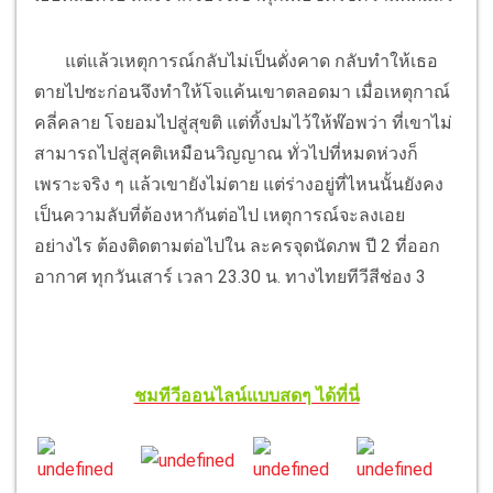
แต่แล้วเหตุการณ์กลับไม่เป็นดั่งคาด กลับทำให้เธอ
ตายไปซะก่อนจึงทำให้โจแค้นเขาตลอดมา เมื่อเหตุกาณ์
คลี่คลาย โจยอมไปสู่สุขติ แต่ทิ้งปมไว้ให้พ๊อพว่า ที่เขาไม่
สามารถไปสู่สุคติเหมือนวิญญาณ ทั่วไปที่หมดห่วงก็
เพราะจริง ๆ แล้วเขายังไม่ตาย แต่ร่างอยู่ที่ไหนนั้นยังคง
เป็นความลับที่ต้องหากันต่อไป เหตุการณ์จะลงเอย
อย่างไร ต้องติดตามต่อไปใน ละครจุดนัดภพ ปี 2 ที่ออก
อากาศ ทุกวันเสาร์ เวลา 23.30 น. ทางไทยทีวีสีช่อง 3
ชมทีวีออนไลน์แบบสดๆ ได้ที่นี่