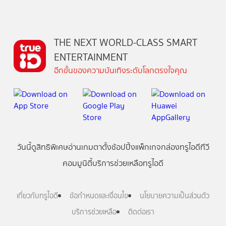
THE NEXT WORLD-CLASS SMART
ENTERTAINMENT
อีกขั้นของความบันเทิงระดับโลกตรงใจคุณ
วันนี้
ดู
สิทธิพิเศษ
อ่าน
เกม
ตาตั้ง
ช้อปปิ้ง
แพ็กเกจ
กล่องทรูไอดีทีวี
คอมมูนิตี้
บริการช่วยเหลือทรูไอดี
เกี่ยวกับทรูไอดี
ข้อกำหนดและเงื่อนไข
นโยบายความเป็นส่วนตัว
บริการช่วยเหลือ
ติดต่อเรา