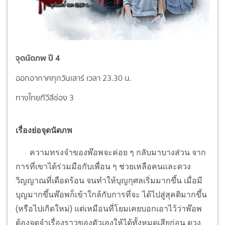
จุดนัดภพ ปี 4
ออกอากาศทุกวันเสาร์ เวลา 23.30 น.
ทางไทยทีวีสีช่อง 3
เรื่องย่อจุดนัดภพ
ความทรงจำของพ๊อพจะค่อย ๆ กลับมาบางส่วน จาก
การที่เขาได้ร่วมมือกับเพื่อน ๆ ช่วยเหลือคนและดวง
วิญญาณที่เดือดร้อน จนทำให้บุญกุศลเริ่มมากขึ้น เมื่อมี
บุญมากขึ้นพ๊อพก็เข้าใกล้กับการที่จะ ได้ไปสู่สุคติมากขึ้น
(หรือไปเกิดใหม่) แต่เหมือนที่โยมเคยบอกเอาไว้ว่าพ๊อพ
ต้องจดจำเรื่องราวของตัวเองให้ได้ทั้งหมดเสียก่อน ดวง