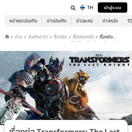
TH
เข้าสู่ระบบ
หน้าแรกบันเทิง
ข่าวบันเทิง
ข่าวละคร
ข่าวหนัง
รี
อ่าน
บันเทิงดารา
เรื่องย่อ
เรื่องย่อหนัง
เรื่องย่อ
Transformers: The Last Knight ทรานส์ฟอร์เมอร์ส: อัศวินรุ่นสุดท้าย
เรื่องย่อ Transformers: The Last