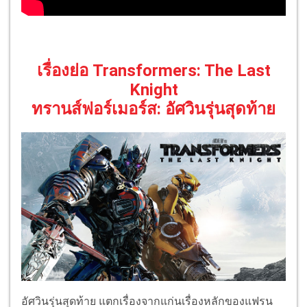
เรื่องย่อ Transformers: The Last
Knight
ทรานส์ฟอร์เมอร์ส: อัศวินรุ่นสุดท้าย
อัศวินรุ่นสุดท้าย แตกเรื่องจากแก่นเรื่องหลักของแฟรน