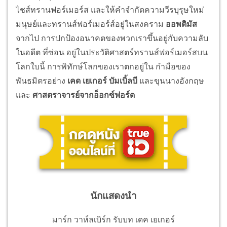
ไชส์ทรานฟอร์เมอร์ส และให้คำจำกัดความวีรบุรุษใหม่
มนุษย์และทรานส์ฟอร์เมอร์ส์อยู่ในสงคราม
ออพติมัส
จากไป การปกป้องอนาคตของพวกเราขึ้นอยู่กับความลับ
ในอดีต ที่ซ่อน อยู่ในประวัติศาสตร์ทรานส์ฟอร์เมอร์สบน
โลกใบนี้ การพิทักษ์โลกของเราตกอยู่ใน กำมือของ
พันธมิตรอย่าง
เคด เยเกอร์ บัมเบิ้ลบี
และขุนนางอังกฤษ
และ
ศาสตราจารย์จากอ็อกซ์ฟอร์ด
นักแสดงนำ
มาร์ก วาห์ลเบิร์ก รับบท เดค เยเกอร์