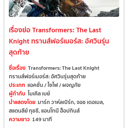
เรื่องย่อ Transformers: The Last
Knight ทรานส์ฟอร์เมอร์ส: อัศวินรุ่น
สุดท้าย
ชื่อเรื่อง
Transformers: The Last Knight
ทรานส์ฟอร์เมอร์ส: อัศวินรุ่นสุดท้าย
ประเภท
แอคชั่น / ไซไฟ / ผจญภัย
ผู้กำกับ
ไมเคิล เบย์
นำแสดงโดย
มาร์ก วาห์ลเบิร์ก, จอช เดอเมล,
สแตนลีย์ ทุชชี, แอนโทนี ฮ็อปกินส์
ความยาว
149 นาที