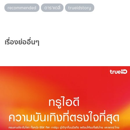
recommended
ดาราเดลี่
trueidstory
เรื่องย่ออื่นๆ