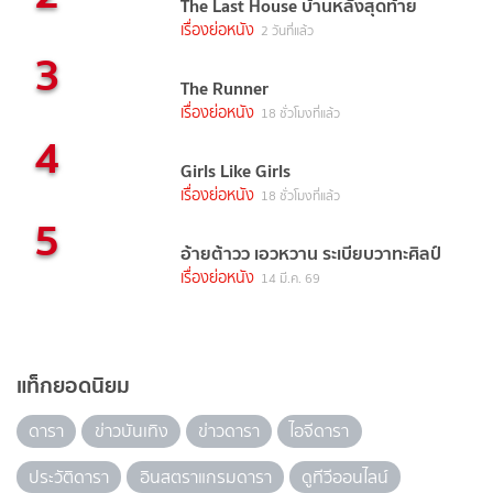
The Last House บ้านหลังสุดท้าย
เรื่องย่อหนัง
2 วันที่แล้ว
3
The Runner
เรื่องย่อหนัง
18 ชั่วโมงที่แล้ว
4
Girls Like Girls
เรื่องย่อหนัง
18 ชั่วโมงที่แล้ว
5
อ้ายต้าวว เอวหวาน ระเบียบวาทะศิลป์
เรื่องย่อหนัง
14 มี.ค. 69
แท็กยอดนิยม
ดารา
ข่าวบันเทิง
ข่าวดารา
ไอจีดารา
ประวัติดารา
อินสตราแกรมดารา
ดูทีวีออนไลน์