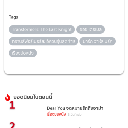
Tags
Transformers: The Last Knight
จอช เดอเมล
ทรานส์ฟอร์เมอร์ส: อัศวินรุ่นสุดท้าย
มาร์ก วาห์ลเบิร์ก
เรื่องย่อหนัง
ยอดนิยมในตอนนี้
1
Dear You จดหมายรักถึงอาม่า
เรื่องย่อหนัง
6 วันที่แล้ว
2