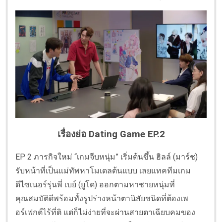
เรื่องย่อ Dating Game EP.2
EP 2 ภารกิจใหม่ “เกมจีบหนุ่ม” เริ่มต้นขึ้น ฮิลล์ (มาร์ช)
รับหน้าที่เป็นแม่ทัพหาโมเดลต้นแบบ เลยแทคทีมเกม
ดีไซเนอร์รุ่นพี่ เบย์ (ยูโด) ออกตามหาชายหนุ่มที่
คุณสมบัติดีพร้อมทั้งรูปร่างหน้าตานิสัยชนิดที่ต้องเพ
อร์เฟกต์ไร้ที่ติ แต่ก็ไม่ง่ายที่จะผ่านสายตาเฉียบคมของ