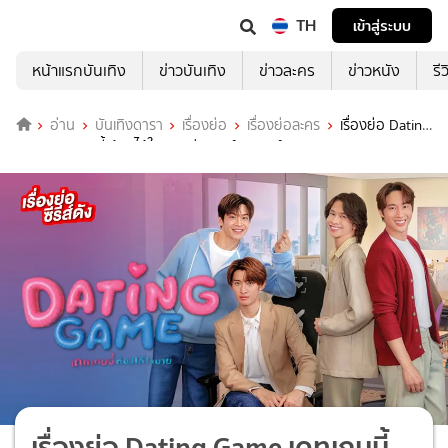
TH
เข้าสู่ระบบ
หน้าแรกบันเทิง
ข่าวบันเทิง
ข่าวละคร
ข่าวหนัง
รี
อ่าน
บันเทิงดารา
เรื่องย่อ
เรื่องย่อละคร
เรื่องย่อ Dating
Game เดทเกมนี้ ต้องได้ใจนาย ช่อง เวิร์คพอยท์ 23 (ตอนจบ)
เรื่องย่อ Dating Game เดทเกมนี้