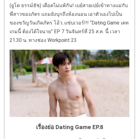
(ยูโด ธรรม์ธัช) เดือดไม่แพ้กัน! เบย์สายเปย์เข้าทางแม่กับ
พี่สาวของภัตร แถมยังบุกถึงห้องนอน เอาตัวเองไปเป็น
ของขวัญวันเกิดภัตร โอ้ว..แซ่บเวอร์!!! “Dating Game เดท
เกมนี้ ต้องได้ใจนาย” EP 7 วันจันทร์ที่ 25 ส.ค. นี้ เวลา
21.30 น. ทางช่อง Workpoint 23
เรื่องย่อ Dating Game EP.8