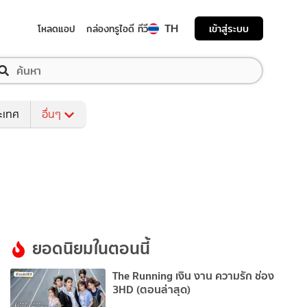
TH
เข้าสู่ระบบ
โหลดแอป
กล่องทรูไอดี ทีวี
ระเทศ
อื่นๆ
ยอดนิยมในตอนนี้
The Running เงิน งาน ความรัก ช่อง
3HD (ตอนล่าสุด)