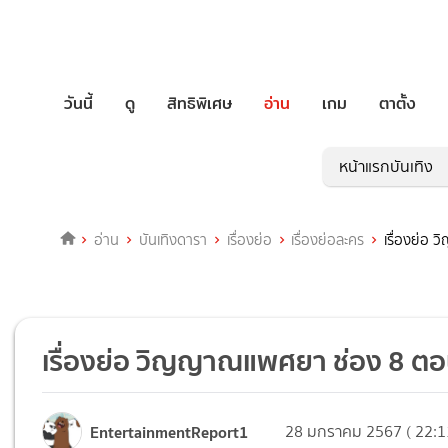
วันนี้
ดู
สิทธิพิเศษ
อ่าน
เกม
ตาตั้ง
หน้าแรกบันเทิง
อ่าน
บันเทิงดารา
เรื่องย่อ
เรื่องย่อละคร
เรื่องย่อ 
เรื่องย่อ วิญญาณแพศยา ช่อง 8 ตอนล
EntertainmentReport1
28 มกราคม 2567 ( 22:1