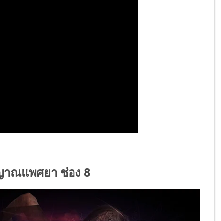
ญญาณแพศยา ช่อง 8