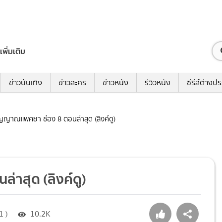
เพิ่มเติม
ข่าวบันเทิง
ข่าวละคร
ข่าวหนัง
รีวิวหนัง
ซีรีส์ต่างป
วิญญาณแพศยา ช่อง 8 ตอนล่าสุด (ลิงค์ดู)
่าสุด (ลิงค์ดู)
1 )
10.2K