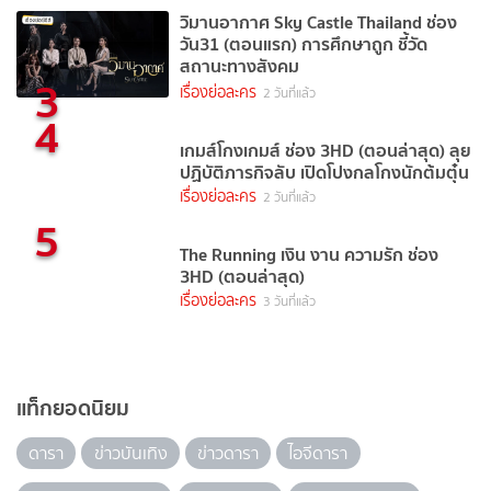
วิมานอากาศ Sky Castle Thailand ช่อง
วัน31 (ตอนแรก) การศึกษาถูก ชี้วัด
สถานะทางสังคม
3
เรื่องย่อละคร
2 วันที่แล้ว
4
เกมส์โกงเกมส์ ช่อง 3HD (ตอนล่าสุด) ลุย
ปฏิบัติภารกิจลับ เปิดโปงกลโกงนักต้มตุ๋น
เรื่องย่อละคร
2 วันที่แล้ว
5
The Running เงิน งาน ความรัก ช่อง
3HD (ตอนล่าสุด)
เรื่องย่อละคร
3 วันที่แล้ว
แท็กยอดนิยม
ดารา
ข่าวบันเทิง
ข่าวดารา
ไอจีดารา