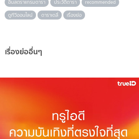
อินสตราแกรมดารา
ประวัติดารา
recommended
ดูทีวีออนไลน์
ดาราเดลี่
เรื่องย่อ
เรื่องย่ออื่นๆ