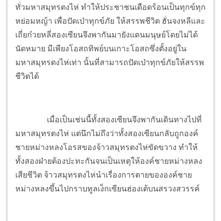
ทั่วมหาสมุทรตงไห่ ทำให้ประชาชนเดือดร้อนเป็นทุกข์ทุก
หย่อมหญ้า เพื่อปัดเป่าทุกข์ภัย ให้สรรพชีวิต ฮั่นจงหลีและ
เถี่ยก๋วยหลี่สองเซียนจึงพากันมายังแดนมนุษย์โดยไม่ได้
นัดหมาย มีเพียงโอสถทิพย์บนเกาะโอสถซึ่งตั้งอยู่ใน
มหาสมุทรตงไห่เท่า นั้นที่สามารถปัดเป่าทุกข์ภัยให้สรรพ
ชีวิตได้
เมื่อเป็นเช่นนี้ทั้งสองเซียนจึงพากันเดินทางไปที่
มหาสมุทรตงไห่ แต่นึกไม่ถึงว่าทั้งสองเซียนกลับถูกองค์
ชายหม่างหลงโอรสของจ้าวสมุทรตงไห่ขัดขวาง ทำให้
ทั้งสองฝ่ายต้องปะทะกันจนเป็นเหตุให้องค์ชายหม่างหลง
เสียชีวิต จ้าวสมุทรตงไห่นำเรื่องการตายขององค์ชาย
หม่างหลงขึ้นไปกราบทูลเง็กเซียนฮ่องเต้บนสรวงสวรรค์